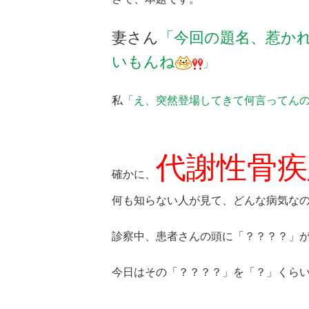
妻さん
「今回の題名、惹か
いもんね
」
私
「え、突然登場してきて何言ってん
代謝性骨疾
確かに、
何も知らない人が見て、どんな病気な
診察中、患者さんの頭に「？？？？」
今日はその「？？？？」を「？」くら