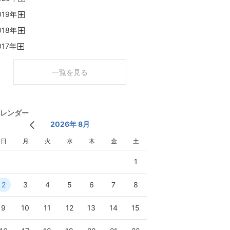
開
019
年
く
開
018
年
く
開
017
年
く
開
く
一覧を見る
レンダー
2026年 8月
日
月
火
水
木
金
土
1
2
3
4
5
6
7
8
9
10
11
12
13
14
15