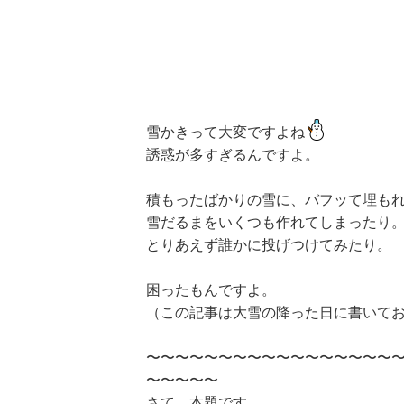
雪かきって大変ですよね
誘惑が多すぎるんですよ。
積もったばかりの雪に、バフッて埋も
雪だるまをいくつも作れてしまったり
とりあえず誰かに投げつけてみたり。
困ったもんですよ。
（この記事は大雪の降った日に書いて
〜〜〜〜〜〜〜〜〜〜〜〜〜〜〜〜〜
〜〜〜〜〜
さて、本題です。