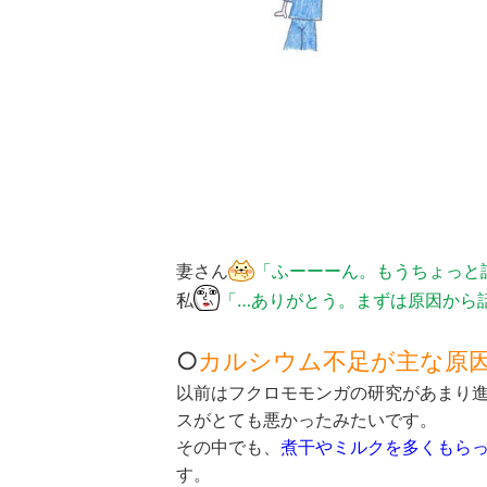
妻さん
「ふーーーん。もうちょっと
私
「…ありがとう。まずは原因から
○
カルシウム不足が主な原
以前はフクロモモンガの研究があまり
スがとても悪かったみたいです。
その中でも、
煮干やミルクを多くもら
す。