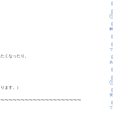
【
【
【
れたくなったり。
【
。
【
おります。）
【
〜〜〜〜〜〜〜〜〜〜〜〜〜〜〜〜〜〜〜〜〜
【