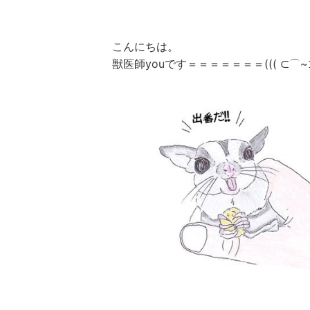
こんにちは。
獣医師youです＝＝＝＝＝＝＝((( ⊂⌒~⊃