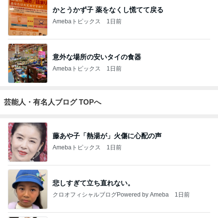
かとうかず子 薬をなくし慌てて戻る
Amebaトピックス
1日前
意外な場所の安いタイの食器
Amebaトピックス
1日前
芸能人・有名人ブログ TOPへ
藤あや子「熱湯が」火傷に心配の声
Amebaトピックス
1日前
悲しすぎて立ち直れない。
クロオフィシャルブログPowered by Ameba
1日前