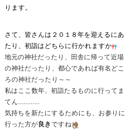
ります。
さて、皆さんは２０１８年を迎えるにあ
たり、初詣はどちらに行かれますか
地元の神社だったり、田舎に帰って近場
の神社だったり、都心であれば有名どこ
ろの神社だったり～～
私はここ数年、初詣たるものに行ってま
てん............
気持ちを新たにするためにも、お参りに
行った方が
良き
ですね