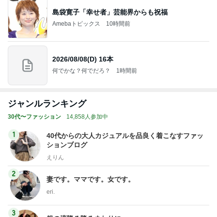
島袋寛子「幸せ者」芸能界からも祝福
Amebaトピックス
10時間前
2026/08/08(D) 16本
何でかな？何でだろ？
1時間前
ジャンルランキング
30代〜ファッション
14,858人参加中
1
40代からの大人カジュアルを品良く着こなすファッ
ションブログ
えりん
2
妻です。ママです。女です。
eri.
3