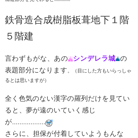
鉄骨造合成樹脂板葺地下１階
５階建
言わずもがな、あの
シンデレラ城
の
表題部分になります
。（目にした方もいらっしゃ
るとは思いますが）
全く色気のない漢字の羅列だけを見てい
ると、夢が遠のいていく感じ
が..................
さらに、担保が付着していようもんな