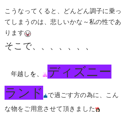
こうなってくると、どんどん調子に乗っ
てしまうのは、悲しいかな～私の性であ
ります
そこで、、、、、、、
ディズニー
年越し
を
、
ランド
で過ごす方の為に、こん
な物をご用意させて頂きました