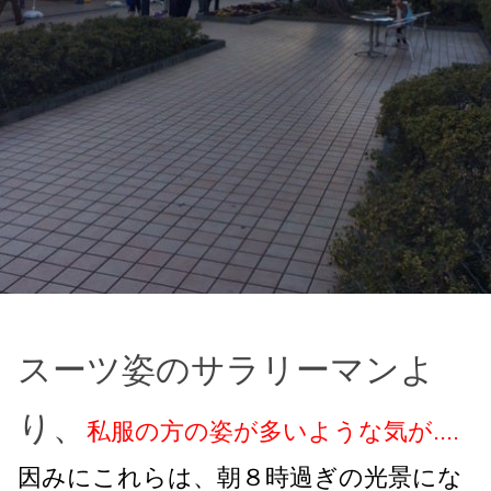
スーツ姿のサラリーマンよ
り、
私服の方の姿が多いような気が....
因みにこれらは、朝８時過ぎの光景にな