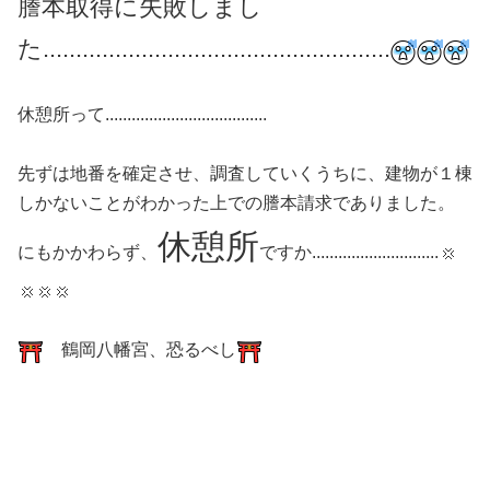
謄本取得に失敗しまし
た.....................................................
休憩所って.....................................
先ずは地番を確定させ、調査していくうちに、建物が１棟
しかないことがわかった上での謄本請求でありました。
休憩所
にもかかわらず、
ですか.............................
鶴岡八幡宮、恐るべし