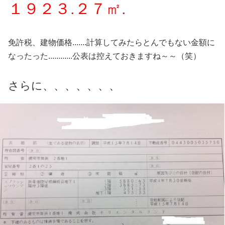
１９２３.２７㎡.
免許税、建物価格.......計算してみたらとんでもない金額に
なったった............公表は控えておきますね～～（笑）
さらに、、、、、、、