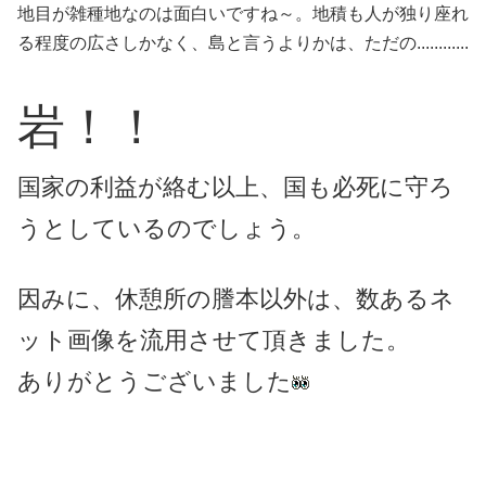
地目が雑種地なのは面白いですね～。地積も人が独り座れ
る程度の広さしかなく、島と言うよりかは、ただの............
岩！！
国家の利益が絡む以上、国も必死に守ろ
うとしているのでしょう。
因みに、休憩所の謄本以外は、数あるネ
ット画像を流用させて頂きました。
ありがとうございました