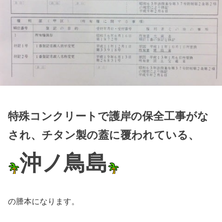
特殊コンクリートで護岸の保全工事がな
され、チタン製の蓋に覆われている、
沖ノ鳥島
の謄本になります。