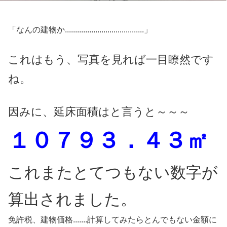
「なんの建物か.......................................」
これはもう、写真を見れば一目瞭然です
ね。
因みに、延床面積はと言うと～～～
１０７９３．４３㎡
これまたとてつもない数字が
算出されました。
免許税、建物価格.......計算してみたらとんでもない金額に