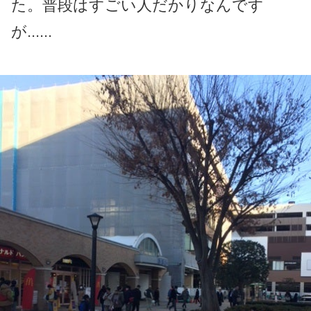
た。普段はすごい人だかりなんです
が......