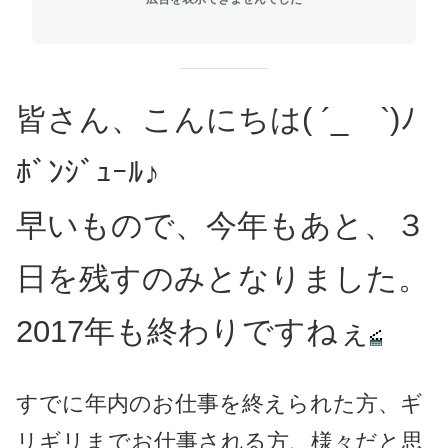
皆さん、こんにちは( ´_ゝ`)ﾉ
ﾎﾞﾝｼﾞｭｰﾙ♪
早いもので、今年もあと、３
日を残すのみとなりました。
2017年も終わりですねぇ
すでに年内のお仕事を終えられた方、ギ
リギリまでお仕事される方、様々だと思