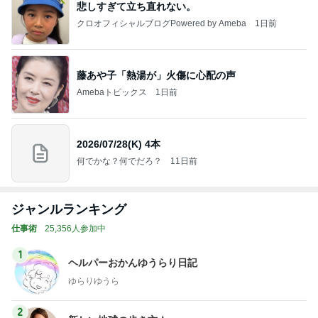
悲しすぎて立ち直れない。
クロオフィシャルブログPowered by Ameba
1日前
藤あや子「熱湯が」火傷に心配の声
Amebaトピックス
1日前
2026/07/28(K) 4本
何でかな？何でだろ？
11日前
ジャンルランキング
仕事術
25,356人参加中
1
ヘルパーおかんゆうらり日記
ゆらりゆうら
2