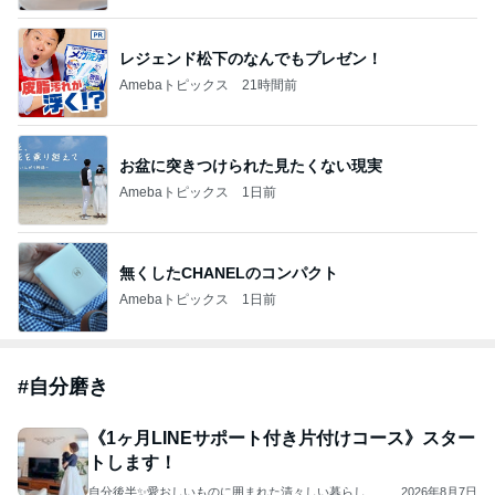
レジェンド松下のなんでもプレゼン！
Amebaトピックス
21時間前
お盆に突きつけられた見たくない現実
Amebaトピックス
1日前
無くしたCHANELのコンパクト
Amebaトピックス
1日前
#
自分磨き
《1ヶ月LINEサポート付き片付けコース》スター
トします！
自分後半✨愛おしいものに囲まれた清々しい暮らし
2026年8月7日