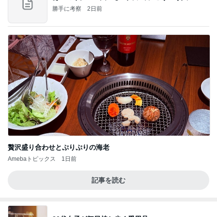
勝手に考察
2日前
贅沢盛り合わせとぷりぷりの海老
Amebaトピックス
1日前
記事を読む