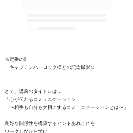
※定番の⁉️
キャプテンハーロック様との記念撮影☺️
さて、講義のタイトルは…
「心が伝わるコミュニケーション
〜相手も自分も大切にするコミュニケーションとは〜」
良好な関係性を構築するヒントあれこれを
ワークしながら学び、