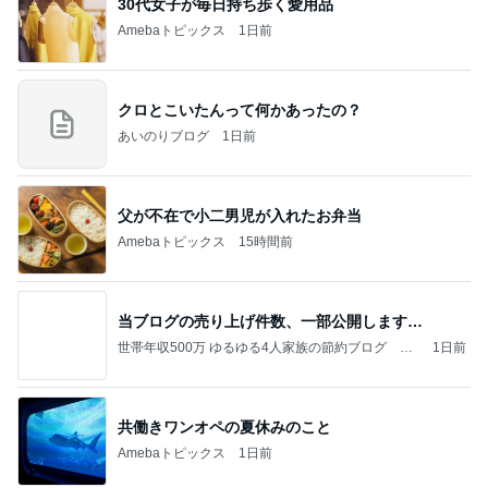
30代女子が毎日持ち歩く愛用品
Amebaトピックス
1日前
クロとこいたんって何かあったの？
あいのりブログ
1日前
父が不在で小二男児が入れたお弁当
Amebaトピックス
15時間前
当ブログの売り上げ件数、一部公開します…
世帯年収500万 ゆるゆる4人家族の節約ブログ 〜
1日前
ケチ旦那と金銭感覚マヒ嫁の日々〜
共働きワンオペの夏休みのこと
Amebaトピックス
1日前