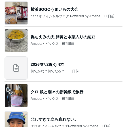
横浜SOGOうまいもの大会
nanaオフィシャルブログ Powered by Ameba
11日前
堀ちえみの夫 卵黄と水菜入りの納豆
Amebaトピックス
9時間前
2026/07/28(K) 4本
何でかな？何でだろ？
11日前
クロ 娘と別々の新幹線で旅行
Amebaトピックス
9時間前
悲しすぎて立ち直れない。
クロオフィシャルブログPowered by Ameba
1日前