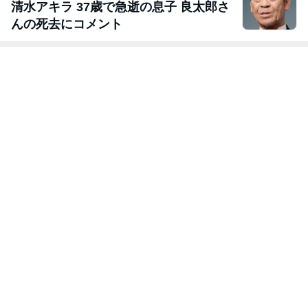
清水アキラ 37歳で急逝の息子 良太郎さ
んの死去にコメント