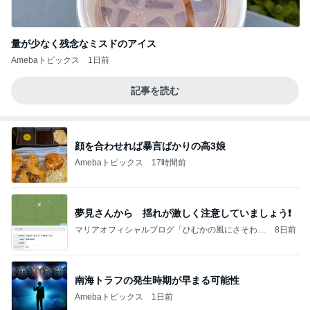
量が少なく残念なミスドのアイス
Amebaトピックス
1日前
記事を読む
顔を合わせれば暴言ばかりの高3娘
Amebaトピックス
17時間前
夢見さんから 揺れが激しく注意していましょう❗️
マリアオフィシャルブログ「ひむかの風にさそわれ
8日前
て」Powered by Ameba
南海トラフの発生時期が早まる可能性
Amebaトピックス
1日前