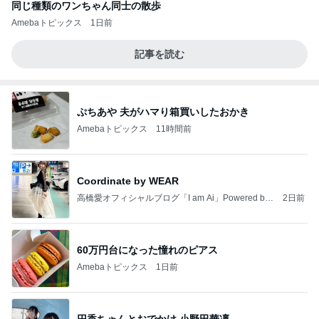
同じ種類のワンちゃん同士の散歩
Amebaトピックス
1日前
記事を読む
ぷちあや 夫がハマり箱買いしたおかき
Amebaトピックス
11時間前
Coordinate by WEAR
高橋愛オフィシャルブログ「I am Ai」Powered by
2日前
Ameba
60万円台になった憧れのピアス
Amebaトピックス
1日前
円香ちゃんとおでかけ 小野田華凜