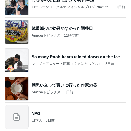
ロージークロニクルオフィシャルブログ Powered
1日前
by Ameba
体重減少に効果がなかった調整日
Amebaトピックス
11時間前
So many Pooh bears rained down on the ice
フィギュアスケート応援（くまはともだち）
2日前
朝思い立って買いに行った作家の器
Amebaトピックス
1日前
NPO
日本人
8日前