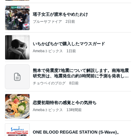
瑶子女王が渡米をやめたわけ
ブルーサファイア
2日前
いちかばちかで購入したマウスガード
Amebaトピックス
1日前
熊本で発震度7地震について解説します。南海地震
研究所は、地震発生の約3時間前に予測を発表しま
した
チョウベイのブログ
8日前
恋愛初期特有の感覚と今の気持ち
Amebaトピックス
13時間前
ONE BLOOD REGGAE STATION (S-Wave)。