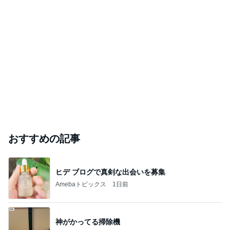
おすすめの記事
ヒデ ブログで真剣な出会いを募集
Amebaトピックス
1日前
神がかってる掃除機