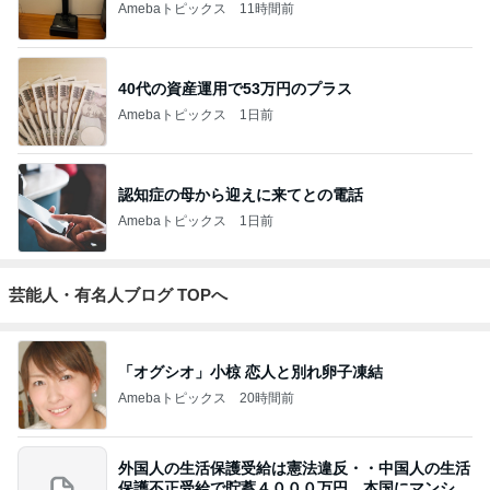
Amebaトピックス
11時間前
40代の資産運用で53万円のプラス
Amebaトピックス
1日前
認知症の母から迎えに来てとの電話
Amebaトピックス
1日前
芸能人・有名人ブログ TOPへ
「オグシオ」小椋 恋人と別れ卵子凍結
Amebaトピックス
20時間前
外国人の生活保護受給は憲法違反・・中国人の生活
保護不正受給で貯蓄４０００万円、本国にマンショ