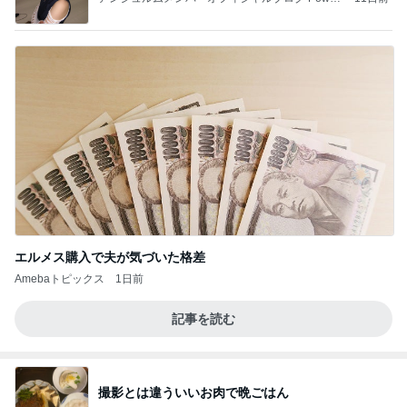
ed by Ameba
エルメス購入で夫が気づいた格差
Amebaトピックス
1日前
記事を読む
撮影とは違ういいお肉で晩ごはん