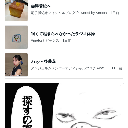
会津若松へ
尼子勝紀オフィシャルブログ Powered by Ameba
1日前
眠くて起きられなかったラジオ体操
Amebaトピックス
1日前
わぁ〜 後藤花
アンジュルムメンバーオフィシャルブログ Power
11日前
ed by Ameba