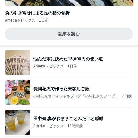
負の引き寄せによる足の指の骨折
Amebaトピックス
1日前
記事を読む
悩んだ末に決めた15,000円の使い道
Amebaトピックス
1日前
長岡花火で作った来客用ご飯
小林礼奈オフィシャルブログ「小林礼奈のブーブー
3日前
ブログ」Powered by Ameba
田中健 妻がおままごとみたいと感動
Amebaトピックス
18時間前