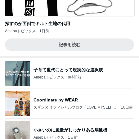
探すのが面倒でキルト生地の代用
Amebaトピックス
1日前
記事を読む
子育て世代にとって現実的な選択肢
Amebaトピックス
9時間前
Coordinate by WEAR
スザンヌ オフィシャルブログ「LOVE MYSELF」
10日前
Powered by Ameba
小さいのに風量がしっかりある扇風機
Amebaトピックス
1日前