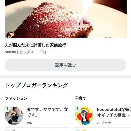
夫が悩んだ末に計画した家族旅行
Amebaトピックス
1日前
記事を読む
トップブロガーランキング
ファッション
子育て
1
1
妻です。ママです。女
kosodatefulな毎
です。
オギャ子の暴走～
eri.
オギャ子