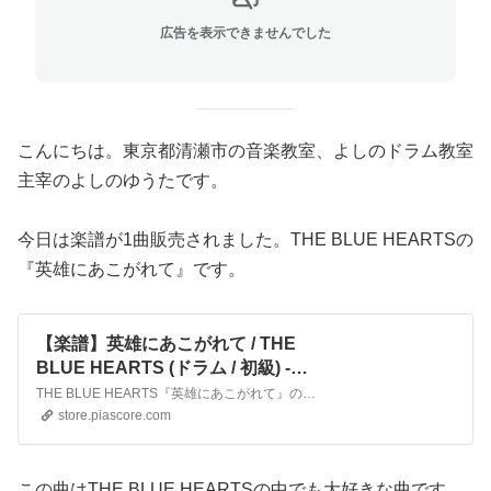
広告を表示できませんでした
こんにちは。東京都清瀬市の音楽教室、よしのドラム教室
主宰のよしのゆうたです。
今日は楽譜が1曲販売されました。THE BLUE HEARTSの
『英雄にあこがれて』です。
【楽譜】英雄にあこがれて / THE
BLUE HEARTS (ドラム / 初級) -
Piascore 楽譜ストア
THE BLUE HEARTS『英雄にあこがれて』のドラム譜です。 ドラマーは梶原徹也氏です。 ■ 2ndアルバム『YOUNG AND PRETTY』 ■ 01 トゥートゥートゥー（キスしてほしい）（https://store.pia...
store.piascore.com
この曲はTHE BLUE HEARTSの中でも大好きな曲です。