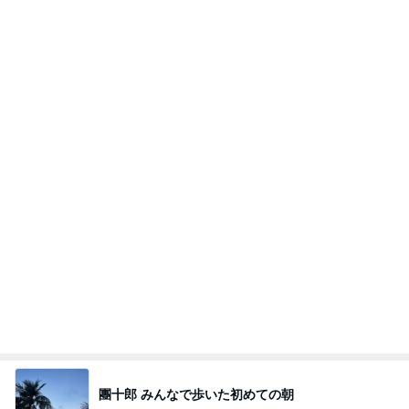
クロオフィシャルブログPowered by Ameba
1日前
市川團十郎 誕生日だった父の話
Amebaトピックス
2日前
明日は1人で
だいたひかるオフィシャルブログ Powered by Ame
1日前
ba