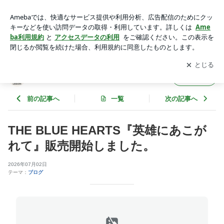
THE BLUE HEARTS『英雄にあこがれて』販売開始しまし
た。 | 【東京都清瀬市】よしのドラム教室のブログ
アプリをダウンロードして
ブログの更新通知
を受け取りまし
開く
ょう。
【東京都清瀬市】よしのドラム教室のブログ
フォロー
前の記事へ
一覧
次の記事へ
THE BLUE HEARTS『英雄にあこが
れて』販売開始しました。
2026年07月02日
テーマ：
ブログ