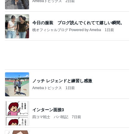
そわそわドキドキしながらの入院準備
Amebaトピックス
2日前
記事を読む