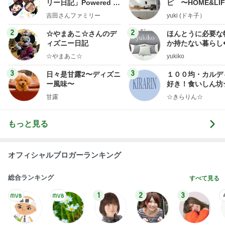
團十郎 みんなで歩いた初めての朝
Amebaトピックス
1日前
横浜SOGOうまいもの大会
nanaオフィシャルブログ Powered by Ameba
11日前