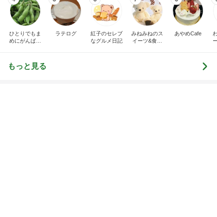
レジェンド松下のなんでもプレゼン！
Amebaトピックス
4時間前
癒された洗濯機からのメッセージ
Amebaトピックス
1日前
友人の好みを思い出し変更した土産