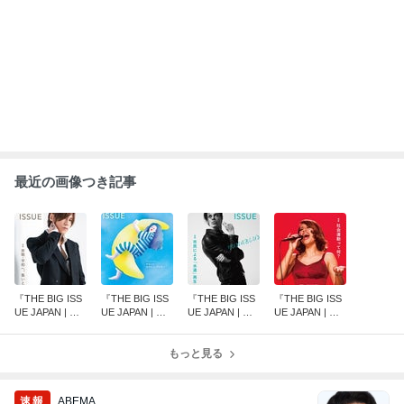
及川光博 再婚と妻の妊娠を発表