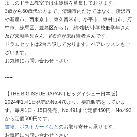
よしのドラム教室では生徒様を募集しております。
3歳から60歳代の方まで、清瀬市内だけではなく、所沢市
や新座市、西東京市、東久留米市、小平市、東村山市、府
中市、練馬区、豊島区からも。約3割が小学校低学年さん
及び未就学児さん、約9割が未経験者さんです。
ドラムセットは2台常設しております。ペアレッスンもご
ざいます。
お気軽にお問い合わせ下さい！
-----
【THE BIG ISSUE JAPAN | ビッグイシュー日本版】
2024年1月1日発売のNo.470より、委託販売をしていま
す。毎月1日・15日発売、No.491まで定価450円、No.492
から定価500円です。
書籍、ポストカードなど
のお取り寄せも承ります。
お気軽にお問い合わせ下さい！