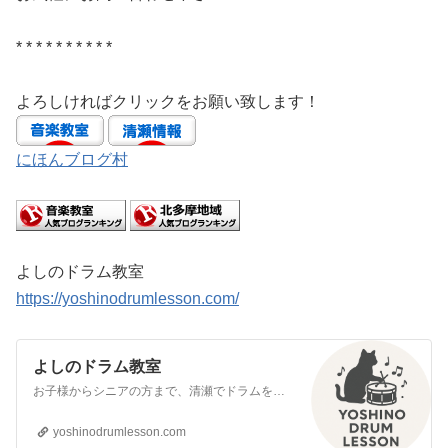
* * * * * * * * * *
よろしければクリックをお願い致します！
にほんブログ村
よしのドラム教室
https://yoshinodrumlesson.com/
よしのドラム教室
お子様からシニアの方まで、清瀬でドラムを叩きませんか？生徒様は所沢市や新座市、西東京市、東久留米市、小平市、東村山市、府中市、練馬区からも。
yoshinodrumlesson.com