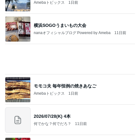
受験手続きのデジタル化で失うもの
Amebaトピックス
14時間前
記事を読む