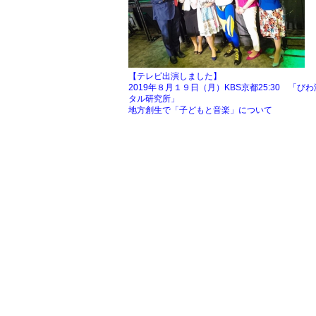
【テレビ出演しました】
2019年８月１９日（月）KBS京都25:30 「び
タル研究所」
地方創生で「子どもと音楽」について