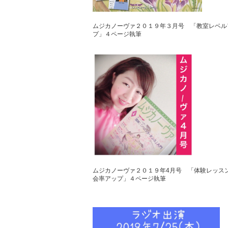
ムジカノーヴァ２０１９年３月号 「教室レベル
プ」４ページ執筆
ムジカノーヴァ２０１９年4月号 「体験レッス
会率アップ」４ページ執筆