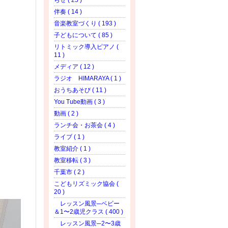
らせ ( 25 )
伴奏 ( 14 )
音楽教室づくり ( 193 )
子どもについて ( 85 )
リトミック導入ピアノ (
11 )
メディア ( 12 )
ラジオ HIMARAYA ( 1 )
おうちあそび ( 11 )
You Tube動画 ( 3 )
動画 ( 2 )
ランチ会・お茶会 ( 4 )
ライブ ( 1 )
教室紹介 ( 1 )
教室移転 ( 3 )
千葉市 ( 2 )
こどもリズミック協会 (
20 )
レッスン風景─ベビー
＆1〜2歳児クラス ( 400 )
レッスン風景─2〜3歳