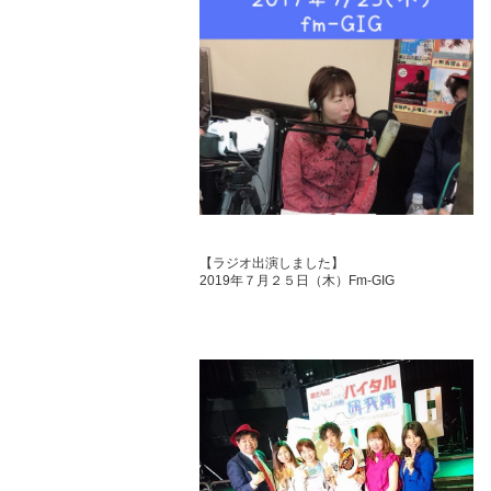
【ラジオ出演しました】
2019年７月２５日（木）Fm-GIG