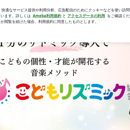
新規登録
ポケット付きワンピ
芸能人ブログ
人気ブログ
ド