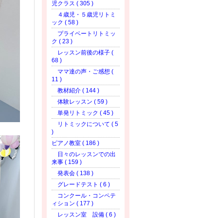
児クラス ( 305 )
４歳児・５歳児リトミ
ック ( 58 )
プライベートリトミッ
ク ( 23 )
レッスン前後の様子 (
68 )
ママ達の声・ご感想 (
11 )
教材紹介 ( 144 )
体験レッスン ( 59 )
単発リトミック ( 45 )
リトミックについて ( 5
)
ピアノ教室 ( 186 )
日々のレッスンでの出
来事 ( 159 )
発表会 ( 138 )
グレードテスト ( 6 )
コンクール・コンペテ
ィション ( 177 )
レッスン室 設備 ( 6 )