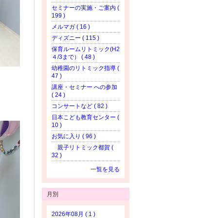
セミナーの実施・ご案内 (
199 )
メルマガ ( 16 )
ディズニー ( 115 )
保育ルームリトミック(H2
４/3まで） ( 48 )
幼稚園のリトミック指導 (
47 )
講座・セミナー への参加
( 24 )
コンサートなど ( 82 )
日本こども教育センター (
10 )
お気に入り ( 96 )
親子リトミック都賀 (
32 )
一覧を見る
月別
2026年08月 ( 1 )