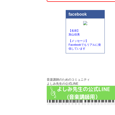
facebook
【名前】
加山佳美
【メッセージ】
Facebookでもリアルに発
信しています
音楽講師のためのコミュニティ
よしみ先生の公式LINE