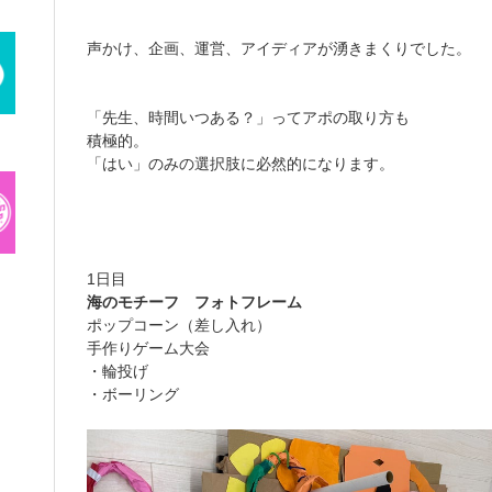
ㅤ
声かけ、企画、運営、アイディアが湧きまくりでした。
「先生、時間いつある？」ってアポの取り方も
積極的。
「はい」のみの選択肢に必然的になります。
ㅤ
1日目
海のモチーフ フォトフレーム
ポップコーン（差し入れ）
手作りゲーム大会
・輪投げ
・ボーリング