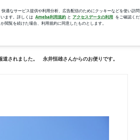
カプセルトイ
新規登録
ロ
芸能人ブログ
人気ブログ
永井恒雄さんからのお便りです。の画像 6枚中5枚目
報道されました。 永井恒雄さんからのお便りです。