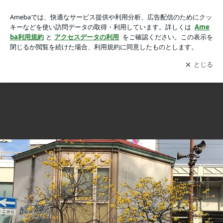
≪花談義６４５≫ 今年の神戸のイペーです。出石さんからの
≪花談義６４５≫ 今年の神戸のイペーです。出石さんからのお便りです。
お便りです。の画像 2枚中2枚目