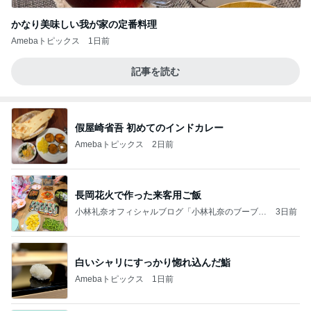
かなり美味しい我が家の定番料理
Amebaトピックス
1日前
記事を読む
假屋崎省吾 初めてのインドカレー
Amebaトピックス
2日前
長岡花火で作った来客用ご飯
小林礼奈オフィシャルブログ「小林礼奈のブーブー
3日前
ブログ」Powered by Ameba
白いシャリにすっかり惚れ込んだ鮨
Amebaトピックス
1日前