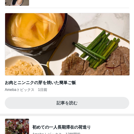
ed by Ameba
お肉とニンニクの芽を焼いた簡単ご飯
Amebaトピックス
1日前
記事を読む
初めての一人長期滞在の荷造り