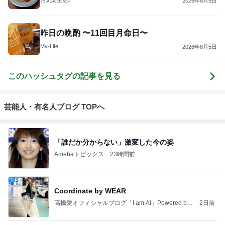
お気楽生活♪
2026年8月5日
昨日の晩酌 〜11回目月命日〜
My-Life.
2026年8月5日
このハッシュタグの記事を見る
芸能人・有名人ブログ TOPへ
「誰だか分からない」激変した今の姿
Amebaトピックス
23時間前
Coordinate by WEAR
高橋愛オフィシャルブログ「I am Ai」Powered by
2日前
Ameba