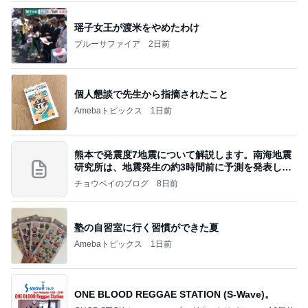
瑶子女王が渡米をやめたわけ
ブルーサファイア
2日前
個人懇談で先生から指摘されたこと
Amebaトピックス
1日前
熊本で発震度7地震について解説します。南海地震
研究所は、地震発生の約3時間前に予測を発表しま
した
チョウベイのブログ
8日前
塾の自習室に行く習慣ができた夏
Amebaトピックス
1日前
ONE BLOOD REGGAE STATION (S-Wave)。