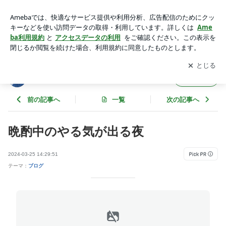
晩酌中のやる気が出る夜 | お酒好きズボラ主婦ブログ
アプリをダウンロードして
ブログの更新通知
を受け取りまし
開く
ょう。
お酒好きズボラ主婦ブログ
フォロー
前の記事へ
一覧
次の記事へ
晩酌中のやる気が出る夜
2024-03-25 14:29:51
テーマ：
ブログ