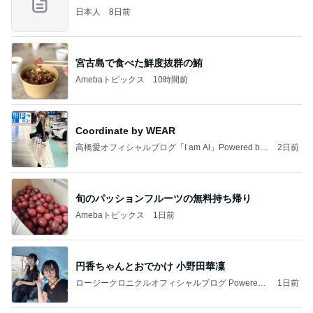
日本人
8日前
宮古島で食べた鮮度抜群の鮪
Amebaトピックス
10時間前
Coordinate by WEAR
高橋愛オフィシャルブログ「I am Ai」Powered by
2日前
Ameba
旬のパッションフルーツの無料持ち帰り
Amebaトピックス
1日前
円香ちゃんとおでかけ 小野田華凜
ロージークロニクルオフィシャルブログ Powered
1日前
by Ameba