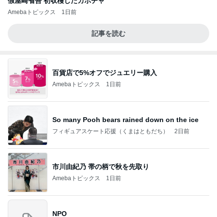
假屋崎省吾 初収穫したカボチャ
Amebaトピックス
1日前
記事を読む
百貨店で5%オフでジュエリー購入
Amebaトピックス
1日前
So many Pooh bears rained down on the ice
フィギュアスケート応援（くまはともだち）
2日前
市川由紀乃 帯の柄で秋を先取り
Amebaトピックス
1日前
NPO