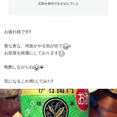
広告を表示できませんでした
お疲れ様です❗️
夜な夜な、何故かやる気が出て
✊
お部屋を綺麗にしております
晩酌しながらね
🥃
気になるこれ❗️飲んでみた❗️