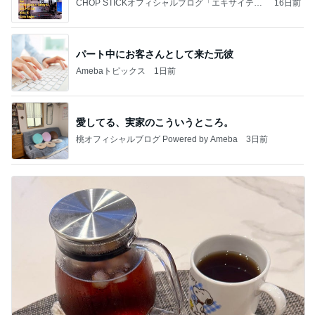
CHOP STICKオフィシャルブログ「エキサイティ
16日前
ング日記」Powered by Ameba
パート中にお客さんとして来た元彼
Amebaトピックス
1日前
愛してる、実家のこういうところ。
桃オフィシャルブログ Powered by Ameba
3日前