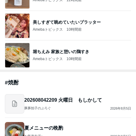
美しすぎて眺めていたいプラッター
Amebaトピックス
10時間前
堀ちえみ 家族と憩いの鶏すき
Amebaトピックス
10時間前
#
焼酎
202608042209 火曜日 もしかして
豚豚拍子のぶろぐ
2026年8月5日
夏メニューの晩酌