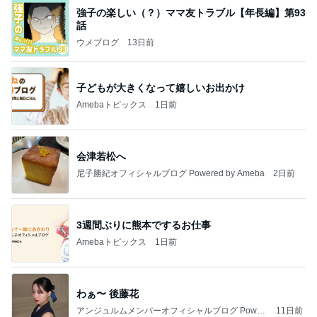
強子の楽しい（？）ママ友トラブル【年長編】第93
話
ウメブログ
13日前
子どもが大きくなって嬉しいお出かけ
Amebaトピックス
1日前
会津若松へ
尼子勝紀オフィシャルブログ Powered by Ameba
2日前
3週間ぶりに熊本でするお仕事
Amebaトピックス
1日前
わぁ〜 後藤花
アンジュルムメンバーオフィシャルブログ Power
11日前