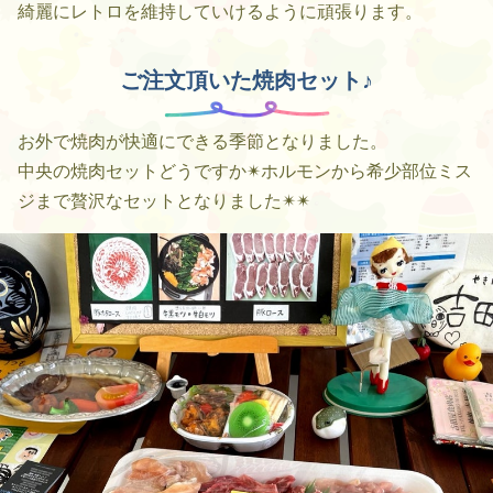
綺麗にレトロを維持していけるように頑張ります。
ご注文頂いた焼肉セット♪
お外で焼肉が快適にできる季節となりました。
中央の焼肉セットどうですか✴︎ホルモンから希少部位ミス
ジまで贅沢なセットとなりました✴︎✴︎