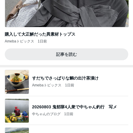
購入して大正解だった異素材トップス
Amebaトピックス
1日前
記事を読む
すだちでさっぱりな鯛の出汁茶漬け
Amebaトピックス
1日前
20260803 鬼郁隊4人衆で中ちゃん釣行 写メ
中ちゃんのブログ
1日前