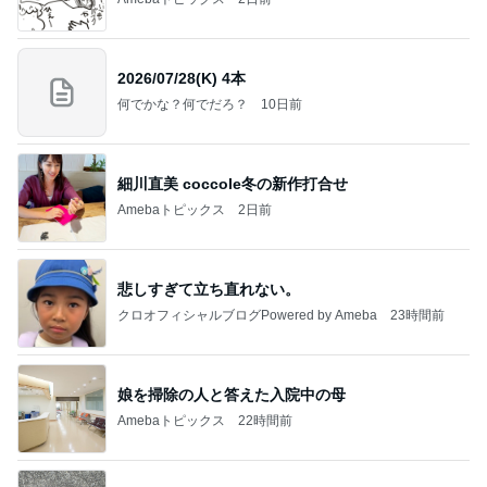
2026/07/28(K) 4本
何でかな？何でだろ？
10日前
細川直美 coccole冬の新作打合せ
Amebaトピックス
2日前
悲しすぎて立ち直れない。
クロオフィシャルブログPowered by Ameba
23時間前
娘を掃除の人と答えた入院中の母
Amebaトピックス
22時間前