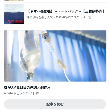
【ヤマハ発動機】～トートバック～【三越伊勢丹】
株主優待を楽しんで～tasayuryのブログ
14日前
抗がん剤2日目の体調と副作用
Amebaトピックス
1日前
記事を読む