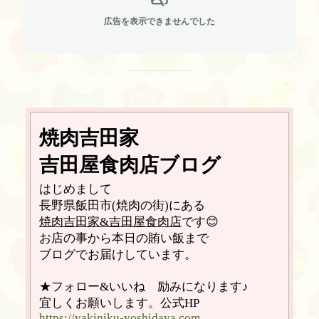
広告を表示できませんでした
焼肉吉田家
吉田屋食肉店ブログ
はじめまして
長野県飯田市(焼肉の街)にある
焼肉吉田家&吉田屋食肉店
です😊
お店の事から本日の賄い飯まで
ブログでお届けしています。
★フォロー&いいね 励みになります♪
宜しくお願いします。公式HP
https://yakiniku-yoshidaya.com