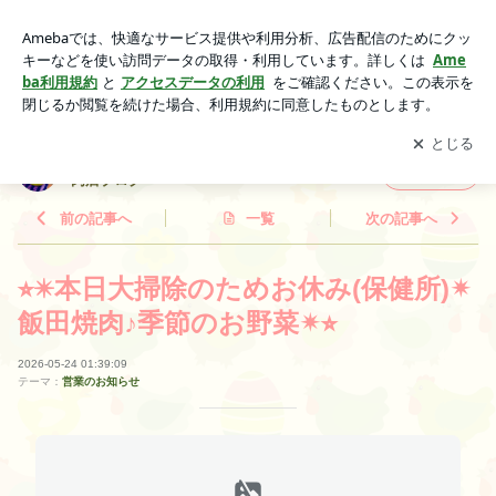
⭐︎✴︎本日大掃除のためお休み(保健所)✴︎飯田焼肉♪季節のお野菜
✴︎⭐︎ | 飯田の老舗焼肉店｜焼肉の吉田家＆吉田屋食肉店ブログ
アプリをダウンロードして
ブログの更新通知
を受け取りまし
開く
ょう。
飯田の老舗焼肉店｜焼肉の吉田家＆吉田屋食
フォロー
肉店ブログ
前の記事へ
一覧
次の記事へ
⭐︎✴︎本日大掃除のためお休み(保健所)✴︎
飯田焼肉♪季節のお野菜✴︎⭐︎
2026-05-24 01:39:09
テーマ：
営業のお知らせ