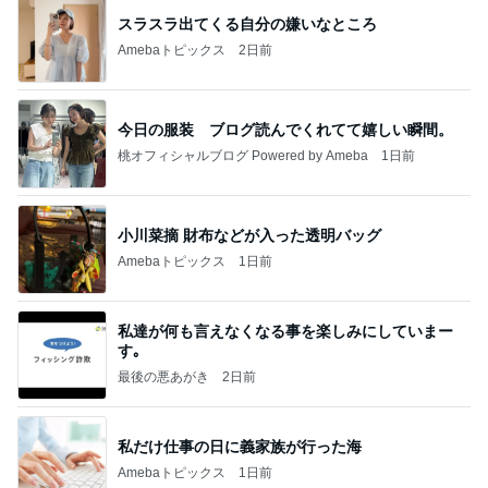
スラスラ出てくる自分の嫌いなところ
Amebaトピックス
2日前
今日の服装 ブログ読んでくれてて嬉しい瞬間。
桃オフィシャルブログ Powered by Ameba
1日前
小川菜摘 財布などが入った透明バッグ
Amebaトピックス
1日前
私達が何も言えなくなる事を楽しみにしていまー
す｡
最後の悪あがき
2日前
私だけ仕事の日に義家族が行った海
Amebaトピックス
1日前