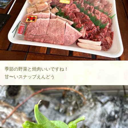
季節の野菜と焼肉いいですね！
甘〜いスナップえんどう