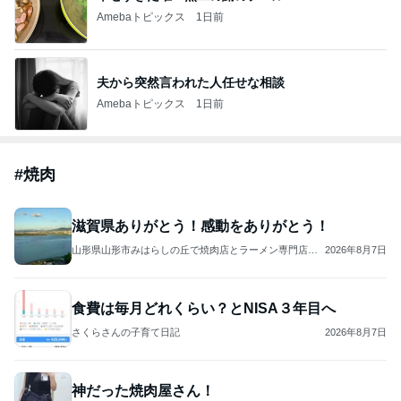
Amebaトピックス
1日前
夫から突然言われた人任せな相談
Amebaトピックス
1日前
#
焼肉
滋賀県ありがとう！感動をありがとう！
山形県山形市みはらしの丘で焼肉店とラーメン専門店の2
2026年8月7日
店舗を経営している店主のブログです
食費は毎月どれくらい？とNISA３年目へ
さくらさんの子育て日記
2026年8月7日
神だった焼肉屋さん！