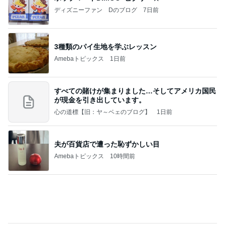
ディズニーファン Dのブログ
7日前
3種類のパイ生地を学ぶレッスン
Amebaトピックス
1日前
すべての賭けが集まりました…そしてアメリカ国民
が現金を引き出しています。
心の道標【旧：ヤ～ベェのブログ】
1日前
夫が百貨店で遭った恥ずかしい目
Amebaトピックス
10時間前