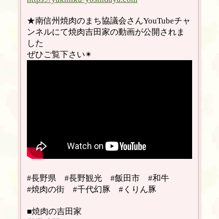
★南信州焼肉のまち協議会さんYouTubeチャ
ンネルにて焼肉吉田家の動画が公開されま
した
ぜひご覧下さい✴︎
#長野県 #長野観光 #飯田市 #和牛
#焼肉の街 #千代幻豚 #くりん豚
■焼肉の吉田家