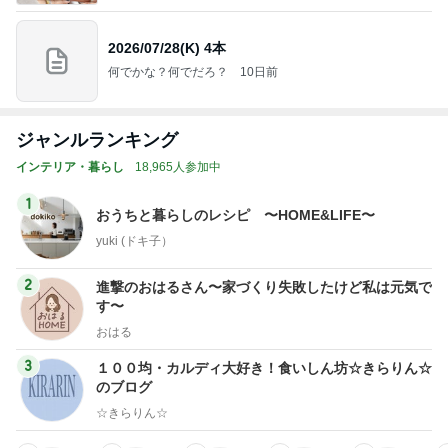
2026/07/28(K) 4本
何でかな？何でだろ？
10日前
ジャンルランキング
インテリア・暮らし
18,965人参加中
1
おうちと暮らしのレシピ 〜HOME&LIFE〜
yuki (ドキ子）
2
進撃のおはるさん〜家づくり失敗したけど私は元気で
す〜
おはる
3
１００均・カルディ大好き！食いしん坊☆きらりん☆
のブログ
☆きらりん☆