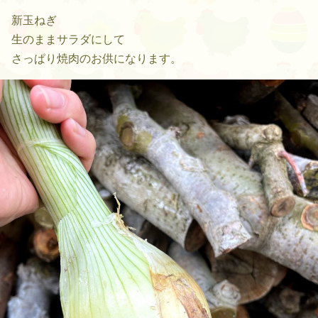
新玉ねぎ
生のままサラダにして
さっぱり焼肉のお供になります。