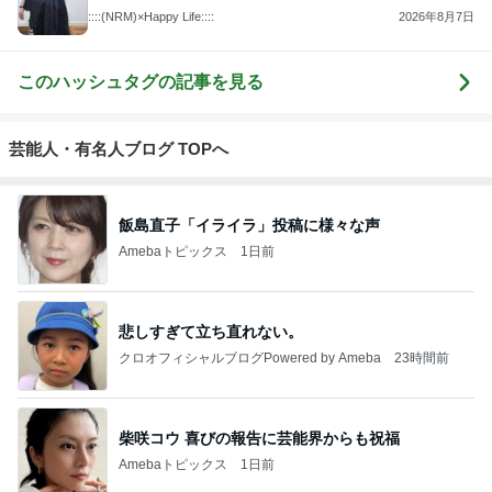
::::(NRM)×Happy Life::::
2026年8月7日
このハッシュタグの記事を見る
芸能人・有名人ブログ TOPへ
飯島直子「イライラ」投稿に様々な声
Amebaトピックス
1日前
悲しすぎて立ち直れない。
クロオフィシャルブログPowered by Ameba
23時間前
柴咲コウ 喜びの報告に芸能界からも祝福
Amebaトピックス
1日前