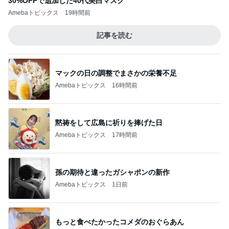
30%OFFで追加した40代美白マスク
Amebaトピックス
19時間前
記事を読む
マックの日の調整でまさかの栄養不足
Amebaトピックス
16時間前
黙祷をして広島に祈りを捧げた日
Amebaトピックス
17時間前
孫の期待と違ったガシャポンの新作
Amebaトピックス
1日前
もっと食べたかったコメダのおぐらあん