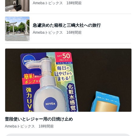
Amebaトピックス
18時間前
急遽決めた箱根と三嶋大社への旅行
Amebaトピックス
16時間前
普段使いとレジャー用の日焼け止め
Amebaトピックス
18時間前