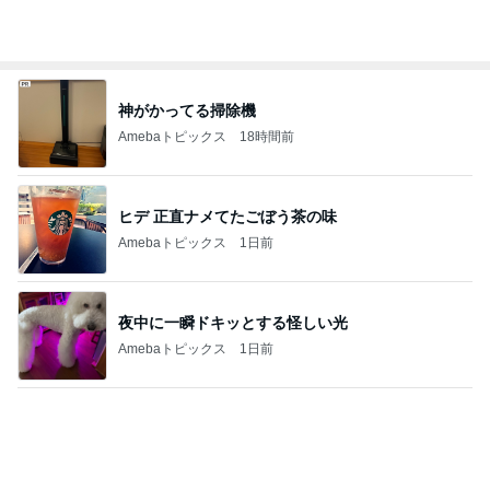
息子と行ったことない街へ小旅行
Amebaトピックス
22時間前
欲しいぞってなったパンツの再販
Amebaトピックス
1日前
記事を読む