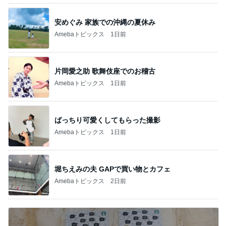
安めぐみ 家族での沖縄の夏休み
Amebaトピックス
1日前
片岡愛之助 歌舞伎座でのお稽古
Amebaトピックス
1日前
ばっちり可愛くしてもらった撮影
Amebaトピックス
1日前
堀ちえみの夫 GAPで買い物とカフェ
Amebaトピックス
2日前