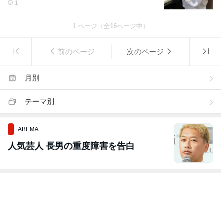
1
1
ページ（全
16
ページ中）
前のページ
次のページ
月別
テーマ別
ABEMA
人気芸人 長男の重度障害を告白