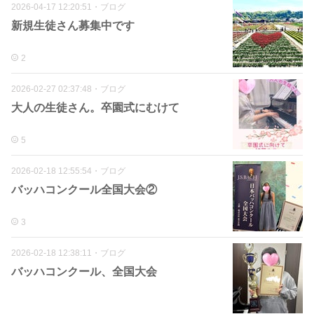
2026-04-17 12:20:51
・
ブログ
新規生徒さん募集中です
2
2026-02-27 02:37:48
・
ブログ
大人の生徒さん。卒園式にむけて
5
2026-02-18 12:55:54
・
ブログ
バッハコンクール全国大会②
3
2026-02-18 12:38:11
・
ブログ
バッハコンクール、全国大会