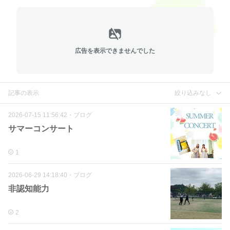
広告を表示できませんでした
記事の表示
絞り込みなし
2026-07-15 11:56:42
・
ブログ
サマーコンサート
1
2026-06-29 14:18:40
・
ブログ
非認知能力
2