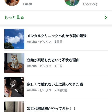
illallan
ひろ☆みき
もっと見る
メンタルクリニックへ向かう朝の緊張
Amebaトピックス
1日前
併給が判明したという不快な理由
Amebaトピックス
1日前
寂しくて離れない上に乗ってきた猫
Amebaトピックス
23時間前
次世代掃除機がやってきた！！