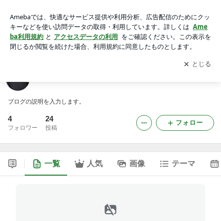
YOSHIDASUIT-PHOTOのブログ
アプリをダウンロードして
ブログの更新通知
を受け取りまし
開く
ょう。
YOSHIDASUIT-PHOTOのブログ
ブログの説明を入力します。
4
24
フォロー
フォロワー
投稿
一覧
人気
画像
テーマ