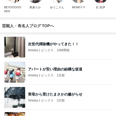
BEYOOOOO
島倉りか
ゆうこりん
MOMIママ
石 安伊
NDS
芸能人・有名人ブログ TOPへ
次世代掃除機がやってきた！！
Amebaトピックス
16時間前
アパートが安い理由の結構な坂道
Amebaトピックス
1日前
実母から受けたまさかの嫌がらせ
Amebaトピックス
2日前