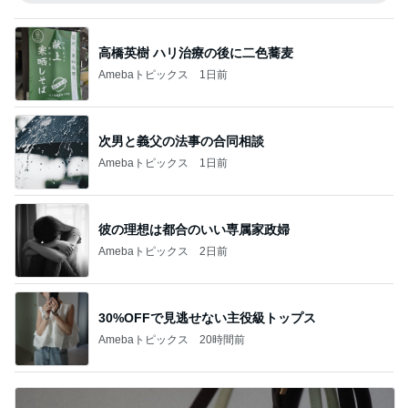
高橋英樹 ハリ治療の後に二色蕎麦
Amebaトピックス
1日前
次男と義父の法事の合同相談
Amebaトピックス
1日前
彼の理想は都合のいい専属家政婦
Amebaトピックス
2日前
30%OFFで見逃せない主役級トップス
Amebaトピックス
20時間前