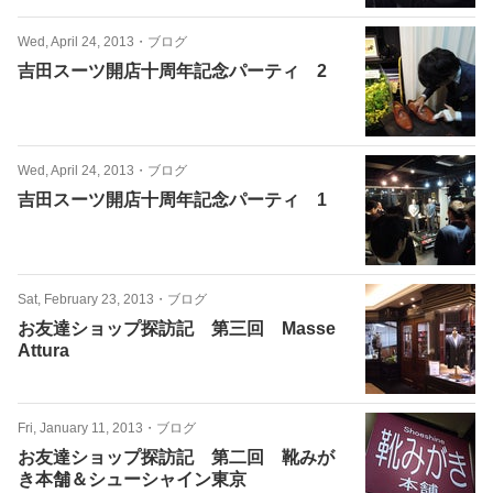
Wed, April 24, 2013
・
ブログ
吉田スーツ開店十周年記念パーティ 2
Wed, April 24, 2013
・
ブログ
吉田スーツ開店十周年記念パーティ 1
Sat, February 23, 2013
・
ブログ
お友達ショップ探訪記 第三回 Masse
Attura
Fri, January 11, 2013
・
ブログ
お友達ショップ探訪記 第二回 靴みが
き本舗＆シューシャイン東京