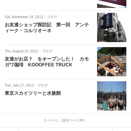
Sat, November 24, 2012
・
ブログ
お友達ショップ探訪記 第一回 アンテ
ィーク・コルリオーネ
Thu, August 23, 2012
・
ブログ
友達がお店？ をオープンした！ カモ
ガワ珈琲 KOOOFFEE TRUCK
Tue, July 17, 2012
・
ブログ
東京スカイツリーと水族館
1
ページ（全
3
ページ中）