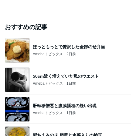
おすすめの記事
ほっともっとで贅沢した全部のせ弁当
Amebaトピックス
2日前
50cm近く増えていた私のウエスト
Amebaトピックス
1日前
肝転移憎悪と腹膜播種の疑い出現
Amebaトピックス
1日前
堀ちえみの夫 卵黄と水菜入りの納豆