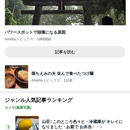
パワースポットで頭痛になる原因
Amebaトピックス
18時間前
記事を読む
堀ちえみの夫 並んで食べたつけ麺
Amebaトピックス
1日前
ジャンル人気記事ランキング
カメラ(風景写真)
山荘∶ このところ色々と・冷蔵庫が キレイに
なりました・お庭で お弁当・・♪
1