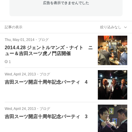
広告を表示できませんでした
記事の表示
絞り込みなし
Thu, May 01, 2014
・
ブログ
2014.4.28 ジェントルマンズ・ナイト ニ
ュー＆吉田スーツ虎ノ門店開催
1
Wed, April 24, 2013
・
ブログ
吉田スーツ開店十周年記念パーティ 4
Wed, April 24, 2013
・
ブログ
吉田スーツ開店十周年記念パーティ 3