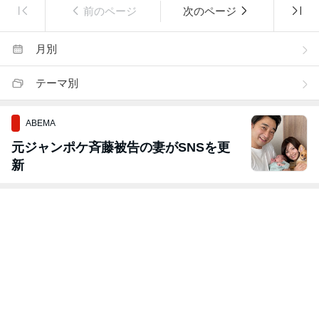
前のページ
次のページ
月別
テーマ別
ABEMA
元ジャンポケ斉藤被告の妻がSNSを更
新