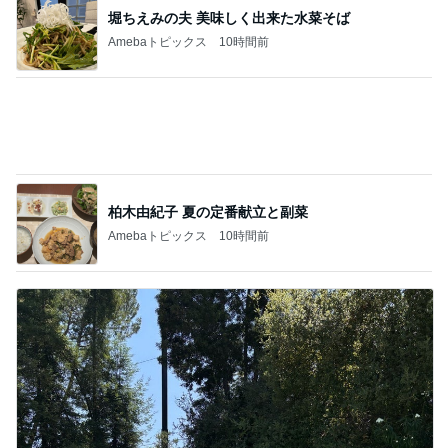
アグネス 孫とプールで泳ぎ日焼け
Amebaトピックス
10時間前
記事を読む
小原正子 1人で寝ると言い出した長女
Amebaトピックス
10時間前