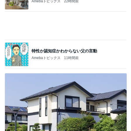
繁忙期のお盆に預かってもらう結果
Amebaトピックス
13時間前
記事を読む
買わない理由が見つからない最強ワンピ
Amebaトピックス
1日前