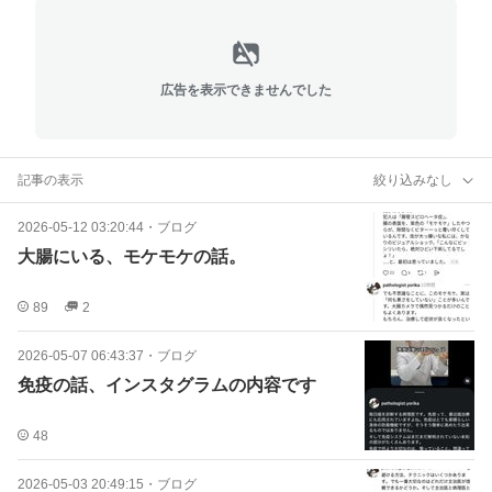
広告を表示できませんでした
記事の表示
絞り込みなし
2026-05-12 03:20:44
・
ブログ
大腸にいる、モケモケの話。
89
2
2026-05-07 06:43:37
・
ブログ
免疫の話、インスタグラムの内容です
48
2026-05-03 20:49:15
・
ブログ