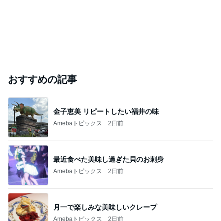
おすすめの記事
金子恵美 リピートしたい福井の味
Amebaトピックス
2日前
最近食べた美味し過ぎた貝のお刺身
Amebaトピックス
2日前
月一で楽しみな美味しいクレープ
Amebaトピックス
2日前