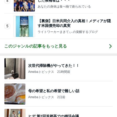
す米国債売却の真実
5
ライトワーカーまきてぃ.の覚醒するブログ
このジャンルの記事をもっと見る
次世代掃除機がやってきた！！
Amebaトピックス
21時間前
母の希望と私の希望で難しい話
Amebaトピックス
2日前
ヒデ 第2回首都高での婚活会議
Amebaトピックス
2日前
わが家でよく作る補食の組み合わせ