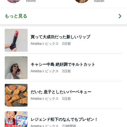
hiromi
illallan
もっと見る
買って大成功だった新しいリップ
Amebaトピックス
2日前
キャシー中島 絶好調でキルトカット
Amebaトピックス
2日前
だいた 息子としたいバーベキュー
Amebaトピックス
2日前
レジェンド松下のなんでもプレゼン！
Amebaトピックス
21時間前