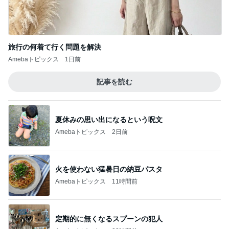
火を使わない猛暑日の納豆パスタ
Amebaトピックス
11時間前
定期的に無くなるスプーンの犯人
Amebaトピックス
22時間前
特性か認知症かわからない父の言動
Amebaトピックス
11時間前