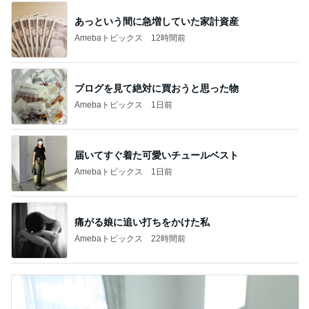
あっという間に急増していた家計資産
Amebaトピックス
12時間前
ブログを見て絶対に買おうと思った物
Amebaトピックス
1日前
届いてすぐ着た可愛いチュールベスト
Amebaトピックス
1日前
痛がる娘に追い打ちをかけた私
Amebaトピックス
22時間前