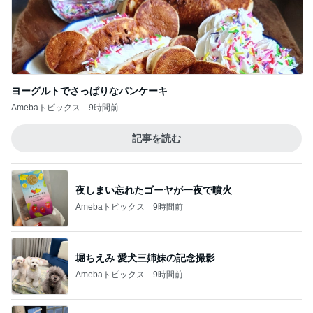
Amebaトピックス
9時間前
堀ちえみ 愛犬三姉妹の記念撮影
Amebaトピックス
9時間前
堀ちえみの夫 美味しく出来た水菜そば
Amebaトピックス
10時間前
柏木由紀子 夏の定番献立と副菜
Amebaトピックス
10時間前