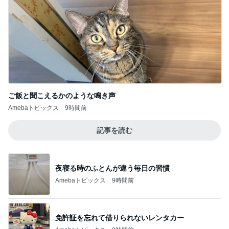
夜寝る時のふとんが違う毎日の習慣
Amebaトピックス
9時間前
免許証を忘れて借りられないレンタカー
Amebaトピックス
9時間前
誰も近寄らないことが大事な朝ごはん
Amebaトピックス
9時間前
植えてない植物と兄との思い出