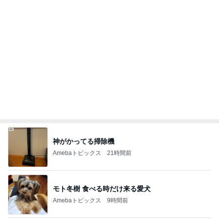
Amebaトピックス
21時間前
モト冬樹 食べる時だけ来る愛犬
Amebaトピックス
9時間前
細川直美 愛猫に起こされ寝不足の朝
Amebaトピックス
9時間前
桃 注文住宅キッチンのリフォーム検討
Amebaトピックス
9時間前