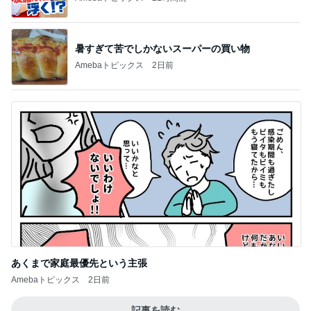
暑すぎて苦でしかないスーパーの買い物
Amebaトピックス
2日前
あくまで家庭最優先という主張
Amebaトピックス
2日前
記事を読む