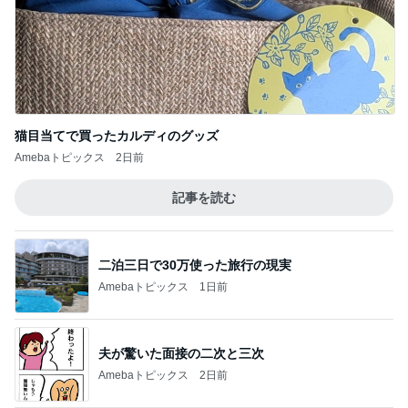
記事を読む
二泊三日で30万使った旅行の現実
Amebaトピックス
1日前
夫が驚いた面接の二次と三次
Amebaトピックス
2日前
頂いた甘じょっぱくて大好きなお土産
Amebaトピックス
23時間前
思ったより高くついたエアコン代
Amebaトピックス
1日前