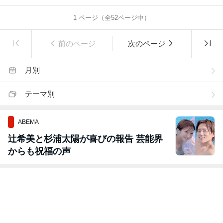
1
ページ（全
52
ページ中）
前のページ
次のページ
月別
テーマ別
ABEMA
辻希美と杉浦太陽が喜びの報告 芸能界
からも祝福の声