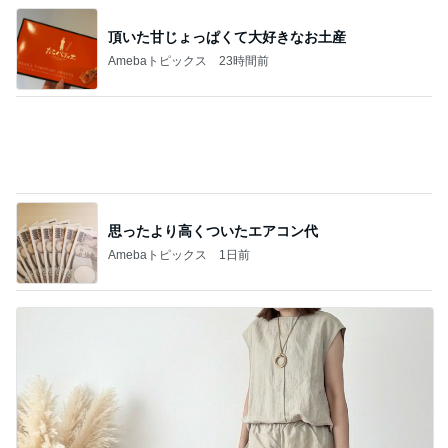
旅行の何着て行く問題を解決
Amebaトピックス
1日前
記事を読む
夏休みの思い出になるという呪文
Amebaトピックス
2日前