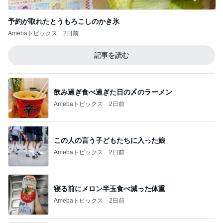
予約が取れたとうもろこしのかき氷
Amebaトピックス
2日前
記事を読む
飲み過ぎ食べ過ぎた日の〆のラーメン
Amebaトピックス
2日前
この人の言う子どもたちに入った娘
Amebaトピックス
2日前
寝る前にメロン半玉食べ減った体重
Amebaトピックス
2日前