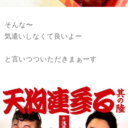
そんな〜
気遣いしなくて良いよー
と言いつついただきまぁーす