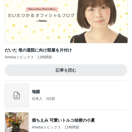
弟の進路提案に兄が受けたショック