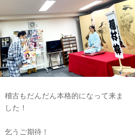
稽古もだんだん本格的になって来ま
した！
乞うご期待！