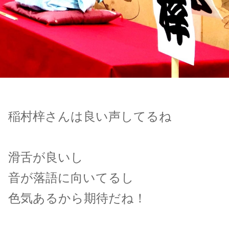
稲村梓さんは良い声してるね
滑舌が良いし
音が落語に向いてるし
色気あるから期待だね！