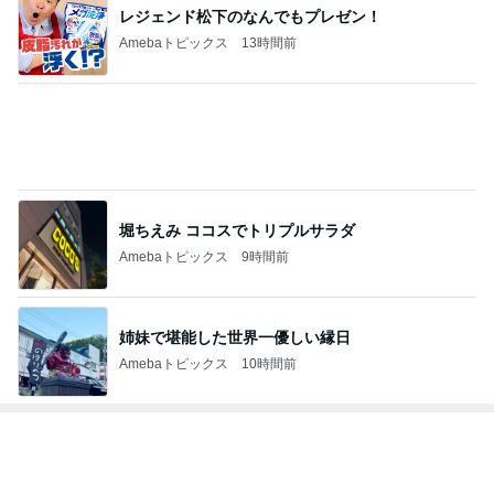
改め快楽亭ブ
ラック
もっと見る