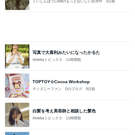
ネイボール 渋い顔の娘と夜のお散歩
Amebaトピックス
12時間前
オフィシャルブロガーランキング
総合ランキング
すべて見る
1
2
3
市川團十郎白
小林麻央
だいたひかる
桃
クロ
猿
急上昇ランキング
すべて見る
1
2
3
4
5