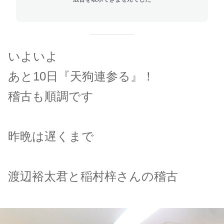
いよいよ
あと10日『天狗連参る』！
稽古も順調です
昨晩は遅くまで
渡辺裕太君と稲村梓さんの稽古