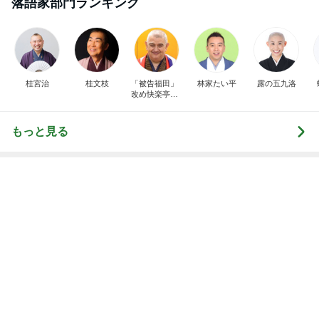
Amebaトピックス
11時間前
熱を通すことになっている食品は、売店のレトルト
カレーとどんぶりを含めて食べさせられませんっ
て、男
nanasantojiroのブログ
4時間前