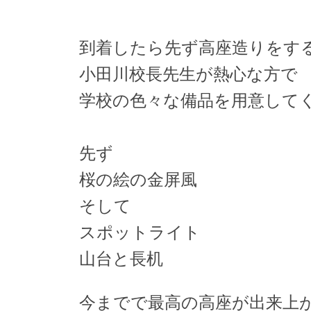
到着したら先ず高座造りをす
小田川校長先生が熱心な方で
学校の色々な備品を用意して
先ず
桜の絵の金屏風
そして
スポットライト
山台と長机
今までで最高の高座が出来上