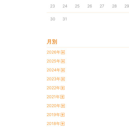
23
24
25
26
27
28
2
30
31
月別
2026
年
開
2025
年
く
開
2024
年
く
開
2023
年
く
開
2022
年
く
開
2021
年
く
開
2020
年
く
開
2019
年
く
開
2018
年
く
開