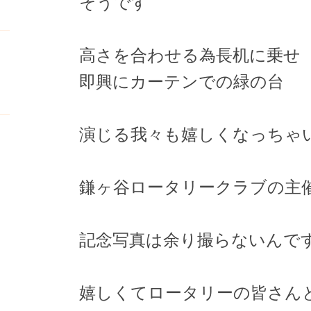
そうです
9
高さを合わせる為長机に乗せ
即興にカーテンでの緑の台
演じる我々も嬉しくなっちゃ
鎌ヶ谷ロータリークラブの主
記念写真は余り撮らないんで
嬉しくてロータリーの皆さん