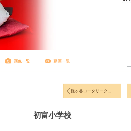
画像一覧
動画一覧
鎌ヶ谷ロータリークラブ講話
初富小学校