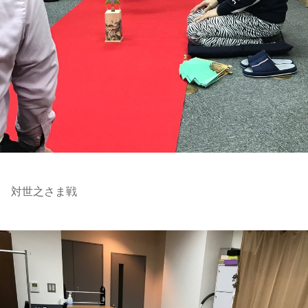
対世之さま戦