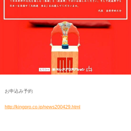
お申込み予約
http://kingpro.co.jp/news200429.html