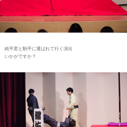
純平君と駒平に運ばれて行く演出
いかがですか？