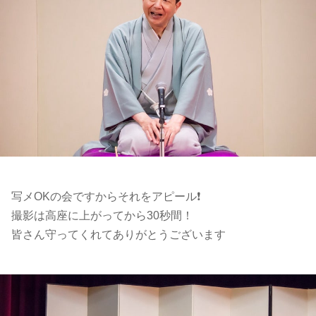
写メOKの会ですからそれをアピール❗️
撮影は高座に上がってから30秒間！
皆さん守ってくれてありがとうございます