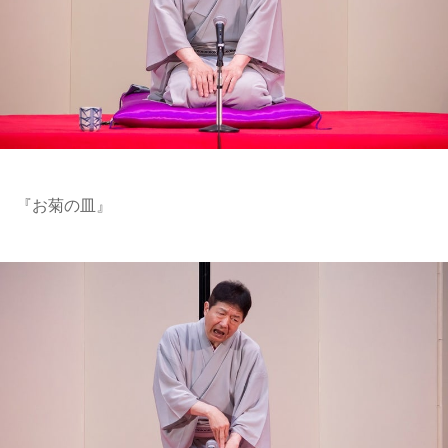
『お菊の皿』