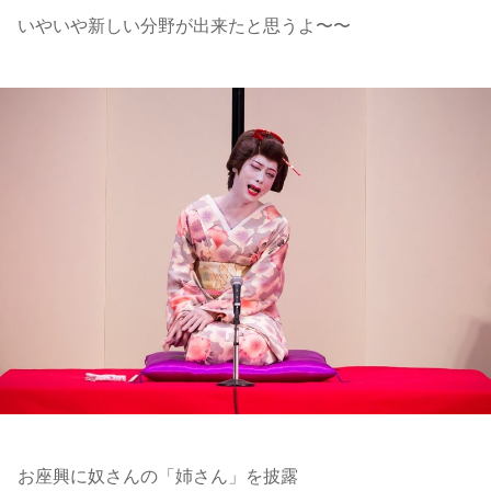
いやいや新しい分野が出来たと思うよ〜〜
お座興に奴さんの「姉さん」を披露