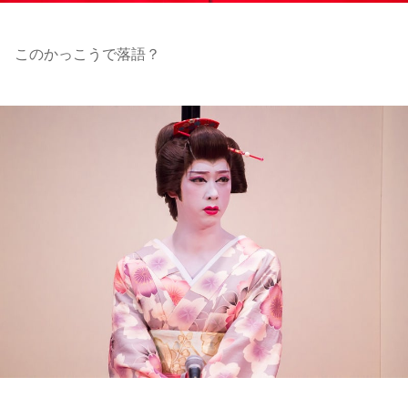
このかっこうで落語？