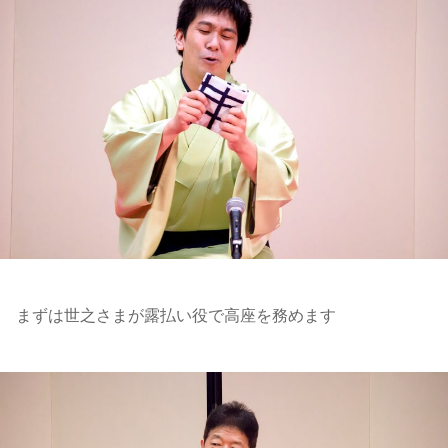
まずは世之さまが露払い役で高座を務めます