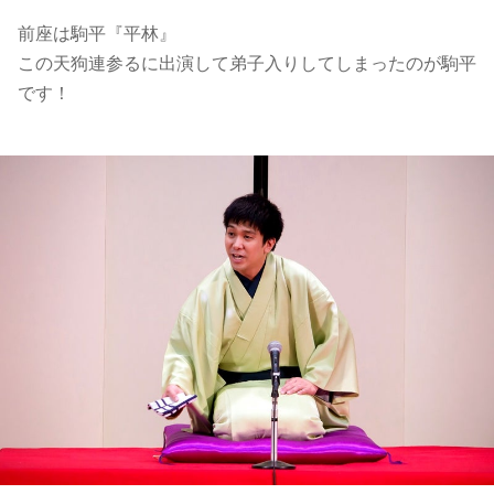
前座は駒平『平林』
この天狗連参るに出演して弟子入りしてしまったのが駒平
です！