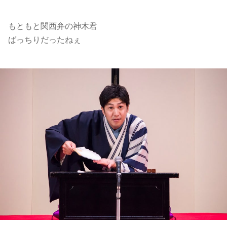
もともと関西弁の神木君
ばっちりだったねぇ