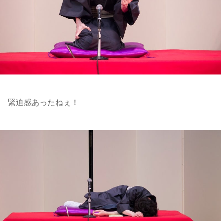
緊迫感あったねぇ！