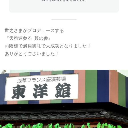
世之さまがプロデュースする
『天狗連参る 其の参』
お陰様で満員御礼で大成功となりました！
ありがとうございました！