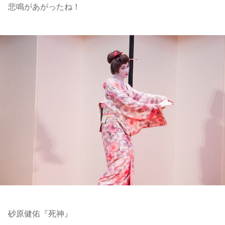
悲鳴があがったね！
砂原健佑『死神』