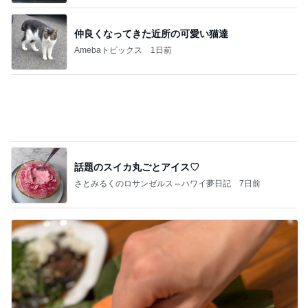
話題のスイカ丸ごとアイス♡
さとみるくのロサンゼルス⇔ハワイ夢日記
7日前