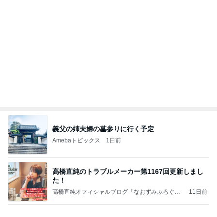
義父の姉夫婦の墓参りに行く予定
Amebaトピックス
1日前
高橋直純のトラブルメーカー第1167回更新しまし
た！
高橋直純オフィシャルブログ「なおずみぶろぐ」
11日前
Powered by Ameba