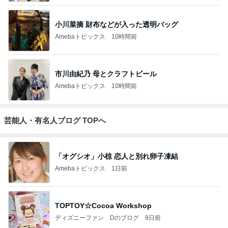
小川菜摘 財布などが入った透明バッグ
Amebaトピックス
10時間前
市川由紀乃 母とクラフトビール
Amebaトピックス
10時間前
芸能人・有名人ブログ TOPへ
「オグシオ」小椋 恋人と別れ卵子凍結
Amebaトピックス
1日前
TOPTOY☆Cocoa Workshop
ディズニーファン Dのブログ
9日前