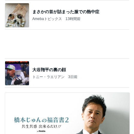
大谷翔平の裏の顔
トニー・ラエリアン
3日前
橋本じゅん 2軒連続で臨時休業