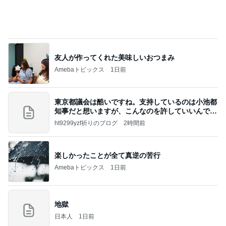
友人が作ってくれた美味しいおつまみ
Amebaトピックス
1日前
東京都議会は酷いですね。支持しているのは小池都
知事だと想いますが、こんなのを許していいんです
か？
ht9299yzf祈りのブログ
2時間前
楽しかったことが全て真逆の苦行
Amebaトピックス
1日前
地獄
日本人
1日前
姪っ子甥っ子と我が子の素敵な絡み
Amebaトピックス
2日前