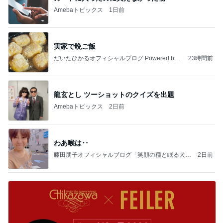
Amebaトピックス
1日前
実家で晩ご飯
だいたひかるオフィシャルブログ Powered by
23時間前
Ameba
龍玄とし ツーショットのクイズを出題
Amebaトピックス
2日前
わあ喉は‥
藤田朋子オフィシャルブログ「笑顔の種と眠る犬」
2日前
Powered by Ameba