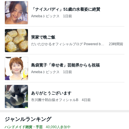
「ナイスバディ」51歳の水着姿に絶賛
Amebaトピックス
1日前
実家で晩ご飯
だいたひかるオフィシャルブログ Powered by
23時間前
Ameba
島袋寛子「幸せ者」芸能界からも祝福
Amebaトピックス
1日前
ありがとうございます
市川團十郎白猿オフィシャルB
4日前
ジャンルランキング
ハンドメイド雑貨・手芸
40,090人参加中