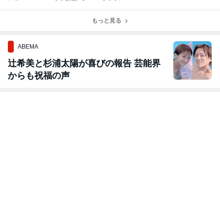
ト
もっと見る
ABEMA
辻希美と杉浦太陽が喜びの報告 芸能界
からも祝福の声