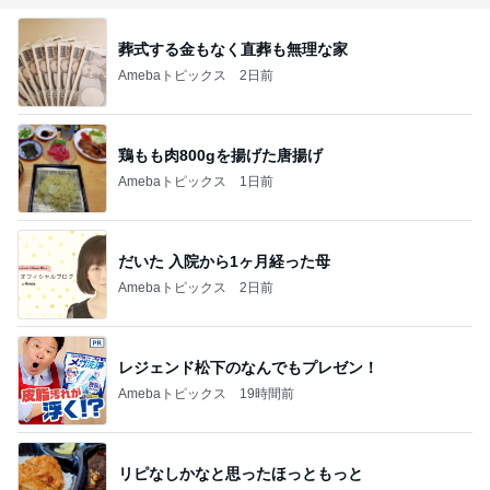
葬式する金もなく直葬も無理な家
Amebaトピックス
2日前
鶏もも肉800gを揚げた唐揚げ
Amebaトピックス
1日前
だいた 入院から1ヶ月経った母
Amebaトピックス
2日前
レジェンド松下のなんでもプレゼン！
Amebaトピックス
19時間前
リピなしかなと思ったほっともっと