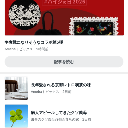
争奪戦になりそうなコラボ第5弾
Amebaトピックス
9時間前
記事を読む
長年愛される京都レトロ喫茶の味
Amebaトピックス
2日前
病人アピールしてきたクソ義母
田舎のクソ義母vs都会育ちの嫁
2日前