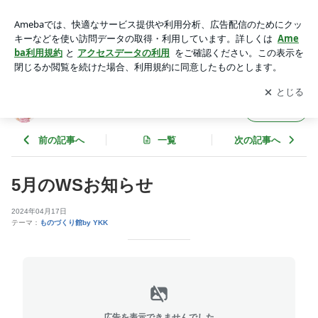
5月のWSお知らせ | YOKO NOGI
アプリをダウンロードして
ブログの更新通知
を受け取りまし
開く
ょう。
YOKO NOGI
フォロー
前の記事へ
一覧
次の記事へ
5月のWSお知らせ
2024年04月17日
テーマ：
ものづくり館by YKK
広告を表示できませんでした