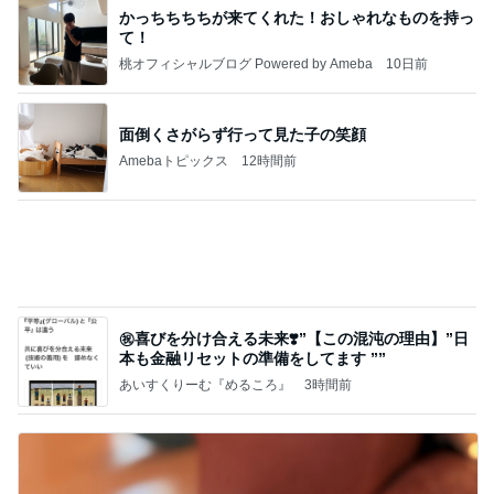
かっちちちちが来てくれた！おしゃれなものを持っ
て！
桃オフィシャルブログ Powered by Ameba
10日前
面倒くさがらず行って見た子の笑顔
Amebaトピックス
12時間前
㊗️喜びを分け合える未来❣️”【この混沌の理由】”⽇
本も⾦融リセットの準備をしてます ””
あいすくりーむ『めるころ』
3時間前