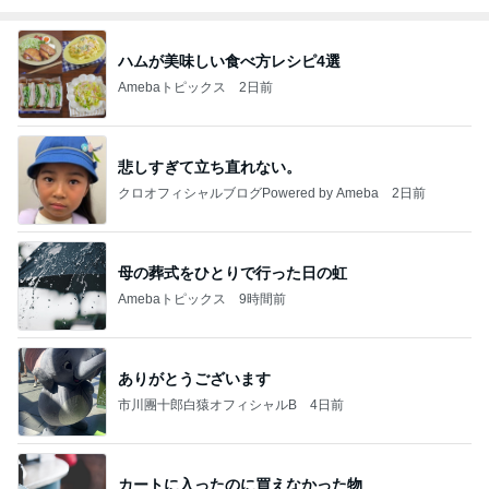
ハムが美味しい食べ方レシピ4選
Amebaトピックス
2日前
悲しすぎて立ち直れない。
クロオフィシャルブログPowered by Ameba
2日前
母の葬式をひとりで行った日の虹
Amebaトピックス
9時間前
ありがとうございます
市川團十郎白猿オフィシャルB
4日前
カートに入ったのに買えなかった物