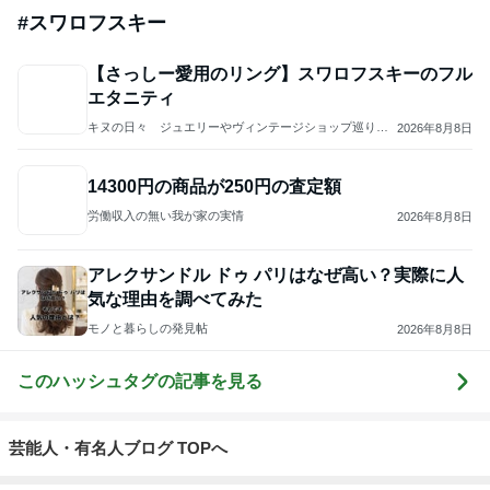
#
スワロフスキー
【さっしー愛用のリング】スワロフスキーのフル
エタニティ
キヌの日々 ジュエリーやヴィンテージショップ巡りな
2026年8月8日
ど
14300円の商品が250円の査定額
労働収入の無い我が家の実情
2026年8月8日
アレクサンドル ドゥ パリはなぜ高い？実際に人
気な理由を調べてみた
モノと暮らしの発見帖
2026年8月8日
このハッシュタグの記事を見る
芸能人・有名人ブログ TOPへ