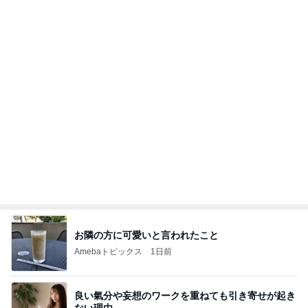
お隣の方に可愛いと言われたこと
Amebaトピックス
1日前
良い氣分や妄想のワークを重ねても引き寄せが起き
ない理由