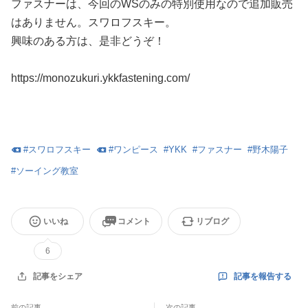
ファスナーは、今回のWSのみの特別使用なので追加販売
はありません。スワロフスキー。
興味のある方は、是非どうぞ！
https://monozukuri.ykkfastening.com/
#
スワロフスキー
#
ワンピース
#
YKK
#
ファスナー
#
野木陽子
#
ソーイング教室
いいね
コメント
リブログ
6
記事を報告する
記事をシェア
前の記事
次の記事