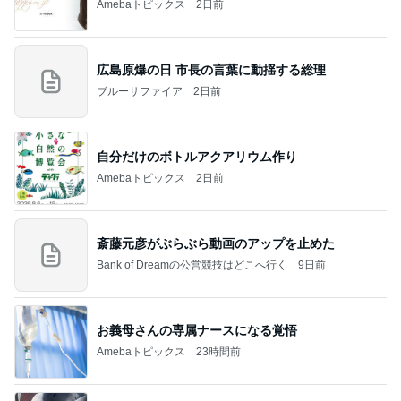
Amebaトピックス
2日前
広島原爆の日 市長の言葉に動揺する総理
ブルーサファイア
2日前
自分だけのボトルアクアリウム作り
Amebaトピックス
2日前
斎藤元彦がぶらぶら動画のアップを止めた
Bank of Dreamの公営競技はどこへ行く
9日前
お義母さんの専属ナースになる覚悟
Amebaトピックス
23時間前