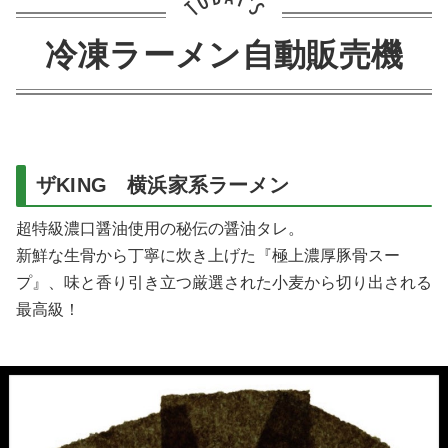
冷凍ラーメン自動販売機
ザKING 横浜家系ラーメン
超特級濃口醤油使用の秘伝の醤油タレ。
新鮮な生骨から丁寧に炊き上げた『極上濃厚豚骨スー
プ』、味と香り引き立つ厳選された小麦から切り出される
最高級！