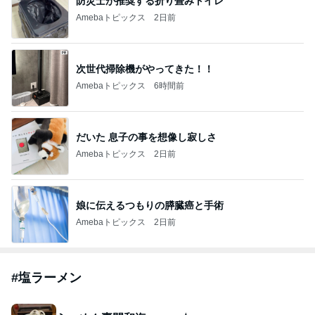
防災士が推奨する折り畳みトイレ
Amebaトピックス
2日前
次世代掃除機がやってきた！！
Amebaトピックス
6時間前
だいた 息子の事を想像し寂しさ
Amebaトピックス
2日前
娘に伝えるつもりの膵臓癌と手術
Amebaトピックス
2日前
#
塩ラーメン