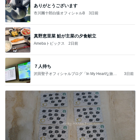
ありがとうございます
市川團十郎白猿オフィシャルB
3日前
真野恵里菜 鮭が主菜の夕食献立
Amebaトピックス
2日前
７人待ち
沢田聖子オフィシャルブログ「In My Heartな旅日
3日前
記」by Ameba