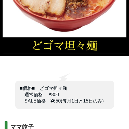
■価格■ どゴマ担々麺
通常価格 ¥800
SALE価格 ¥650(毎月1日と15日のみ)
ママ餃子