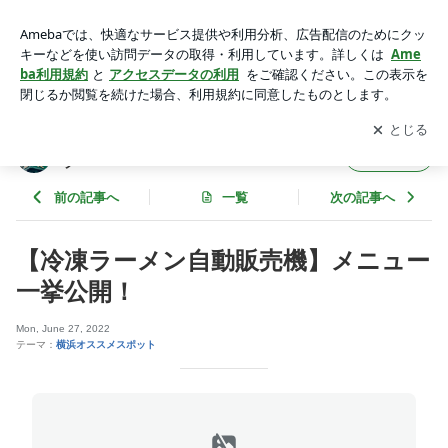
【冷凍ラーメン自動販売機】メニュー一挙公開！ | 馬車道【横
濱みなと不動産】のよこみなブログ
アプリをダウンロードして
ブログの更新通知
を受け取りまし
開く
ょう。
馬車道【横濱みなと不動産】のよこみなブロ
フォロー
グ
前の記事へ
一覧
次の記事へ
【冷凍ラーメン自動販売機】メニュー
一挙公開！
Mon, June 27, 2022
テーマ：
横浜オススメスポット