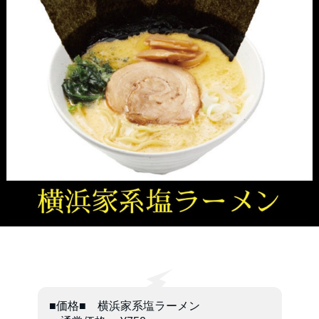
■価格■ 横浜家系塩ラーメン