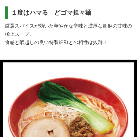
１度はハマる どゴマ担々麺
厳選スパイスが効いた華やかな辛味と濃厚な胡麻の甘味の
極上スープ。
食感と喉越しの良い特製細麺との相性は抜群！