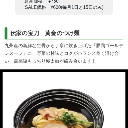
通常価格 ¥750
SALE価格 ¥600(毎月1日と15日のみ)
伝家の宝刀 黄金のつけ麺
九州産の新鮮な生骨から丁寧に炊き上げた『豚鶏ゴールデ
ンスープ』に、野菜の甘味とコクがバランス良く溶け合
い、最高級もっちり極太麺が絡み合います！