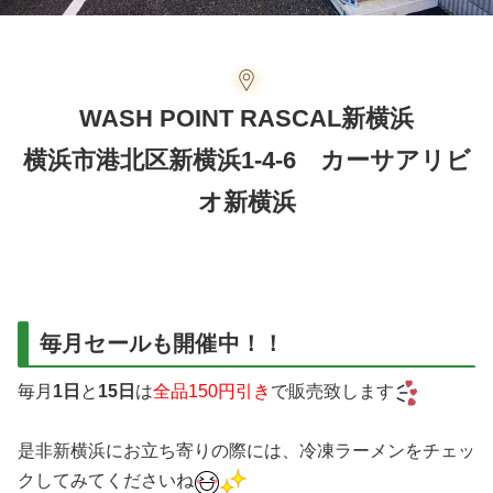
WASH POINT RASCAL新横浜
横浜市港北区新横浜1-4-6 カーサアリビ
オ新横浜
毎月セールも開催中！！
毎月
1日
と
15日
は
全品150円引き
で販売致します
是非新横浜にお立ち寄りの際には、冷凍ラーメンをチェッ
クしてみてくださいね