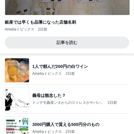
銀座では早くも品薄になった店舗名刺
Amebaトピックス
2日前
記事を読む
1人で頼んだ200円の白ワイン
Amebaトピックス
2日前
義母は観念した？
トンデモ義母ンヌからのストレスがヤバい。
2日前
3000円購入で貰える500円分のもの
Amebaトピックス
2日前