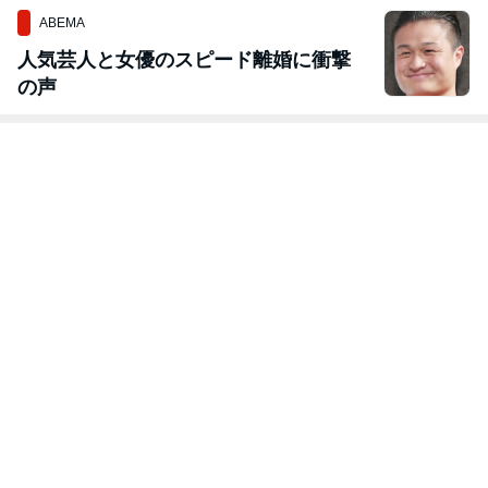
ABEMA
人気芸人と女優のスピード離婚に衝撃
の声