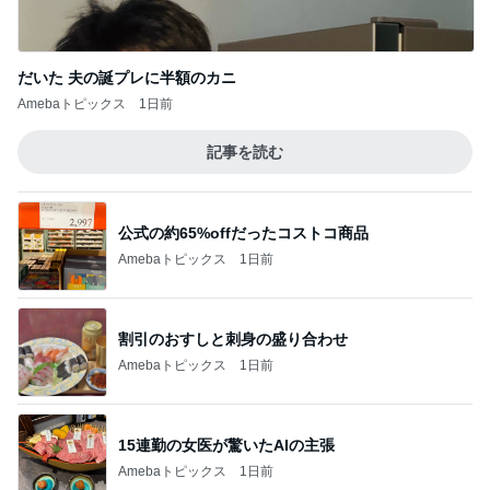
公式の約65%offだったコストコ商品
Amebaトピックス
1日前
割引のおすしと刺身の盛り合わせ
Amebaトピックス
1日前
15連勤の女医が驚いたAIの主張
Amebaトピックス
1日前
撫でられ要員が増え神妙な顔の猫
Amebaトピックス
1日前