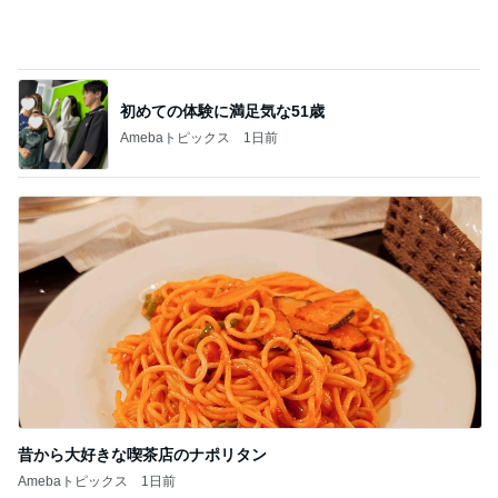
秋野 嬉しい頂き物の美味しい茶豆
Amebaトピックス
1日前
旦那にグッドアイデアとほめられた夕飯
Amebaトピックス
1日前