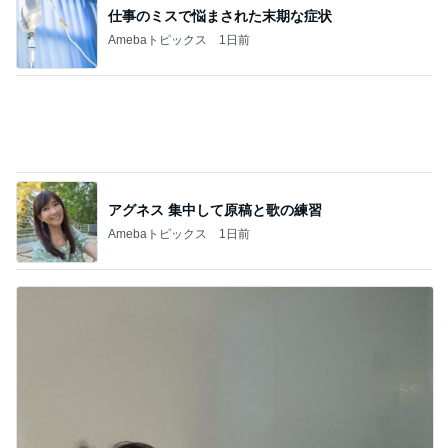
アグネス 集中して原稿と歌の練習
Amebaトピックス
1日前
だいた 夫の誕プレに半額のカニ
Amebaトピックス
1日前
記事を読む