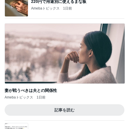
次世代掃除機がやってきた！！
Amebaトピックス
22時間前
ラーメン屋で〆の限定チリトマト