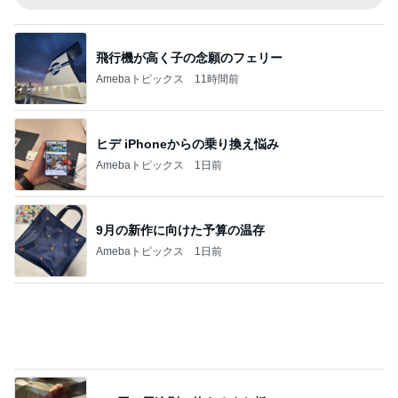
妻が戦うべきは夫との関係性
Amebaトピックス
1日前
記事を読む
今秋に再開する嬉しいニュース
Amebaトピックス
1日前