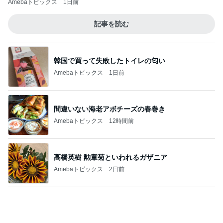
デザートより食後酒を楽しむ大人
Amebaトピックス
2日前
記事を読む
飛行機が高く子の念願のフェリー
Amebaトピックス
11時間前