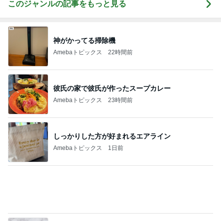
Amebaトピックス
1日前
全く視点がなかった土地の活断層
Amebaトピックス
2日前
お出かけ中の車窓から撮った空
Amebaトピックス
1日前