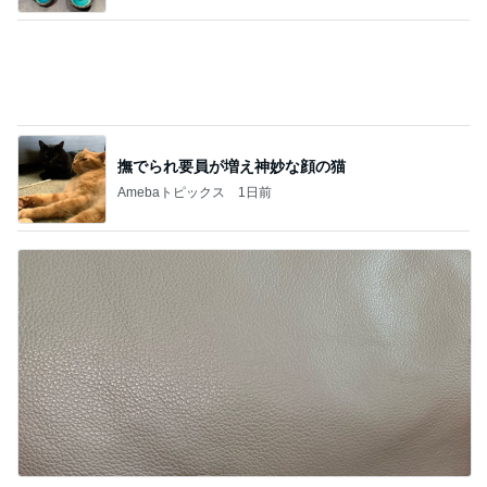
ハズレなくて可愛すぎる豆皿と風鈴
Amebaトピックス
23時間前
記事を読む
丁寧な暮らしに程遠い夏休み
Amebaトピックス
1日前
ジャンル人気記事ランキング
B級グルメマニア