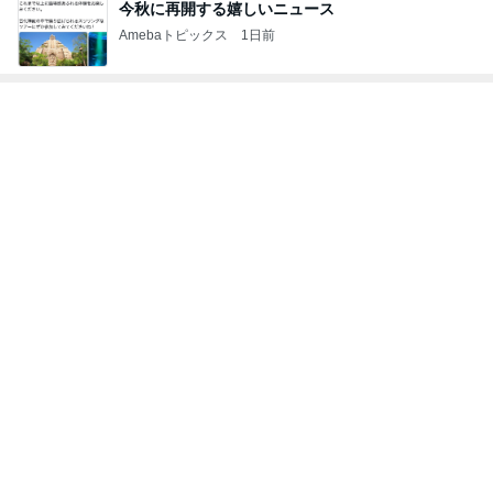
Amebaトピックス
2日前
原田龍二 天気に恵まれた岩手ロケ
Amebaトピックス
1日前
沢山作ったお肉たっぷりの肉じゃが
Amebaトピックス
24時間前
投資を始めても増えなかった年収
Amebaトピックス
2日前