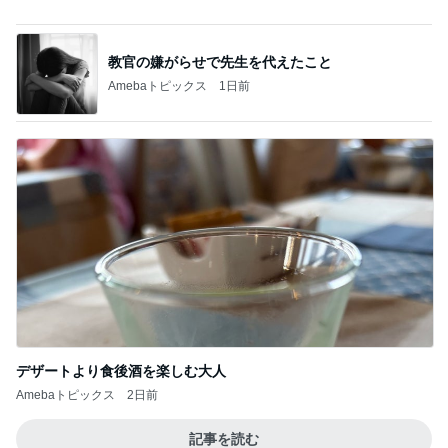
ヒデ iPhoneからの乗り換え悩み
Amebaトピックス
1日前
9月の新作に向けた予算の温存
Amebaトピックス
1日前
220円で用途別に使えるまな板
Amebaトピックス
1日前