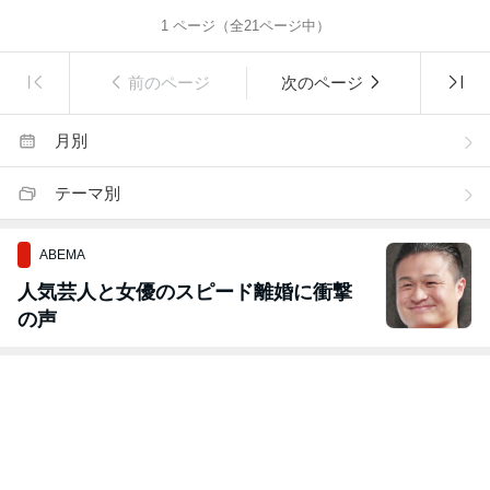
1
ページ（全
21
ページ中）
前のページ
次のページ
月別
テーマ別
ABEMA
人気芸人と女優のスピード離婚に衝撃
の声