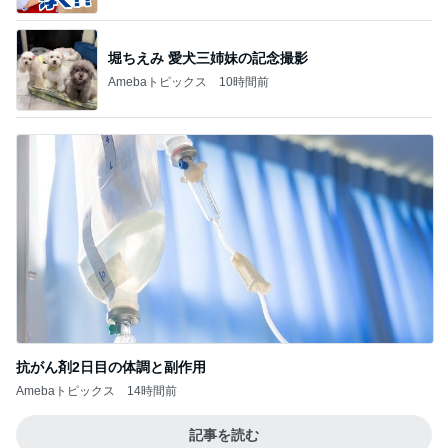
堀ちえみ 愛犬三姉妹の記念撮影
Amebaトピックス
10時間前
抗がん剤2日目の体調と副作用
Amebaトピックス
14時間前
記事を読む