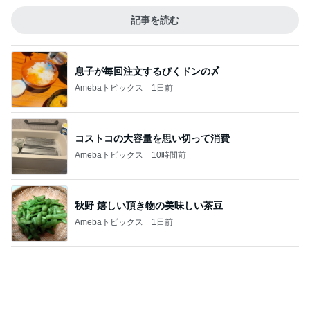
リーズナブル過ぎる330円の玉子丼
Amebaトピックス
1日前
記事を読む
義母からのお祓いした水が8箱
Amebaトピックス
1日前