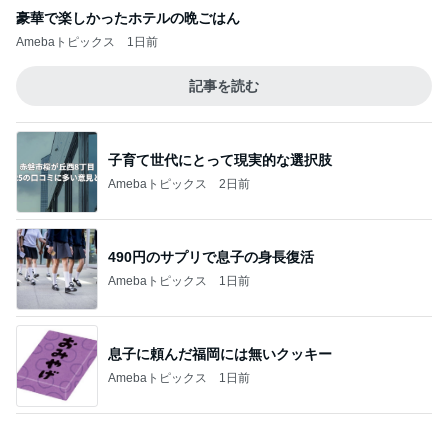
昔から大好きな喫茶店のナポリタン
Amebaトピックス
1日前
記事を読む
息子が毎回注文するびくドンの〆
Amebaトピックス
1日前
コストコの大容量を思い切って消費
Amebaトピックス
10時間前