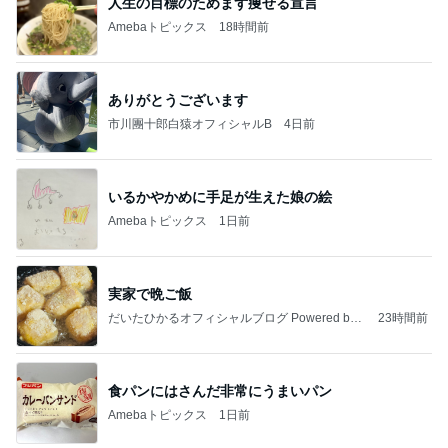
人生の目標のためまず痩せる宣言
Amebaトピックス
18時間前
ありがとうございます
市川團十郎白猿オフィシャルB
4日前
いるかやかめに手足が生えた娘の絵
Amebaトピックス
1日前
実家で晩ご飯
だいたひかるオフィシャルブログ Powered by
23時間前
Ameba
食パンにはさんだ非常にうまいパン
Amebaトピックス
1日前