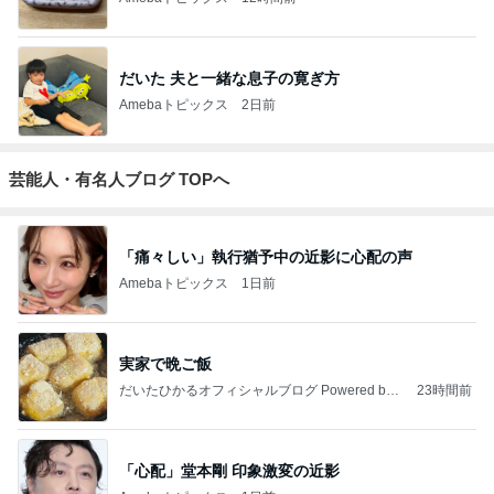
だいた 夫と一緒な息子の寛ぎ方
Amebaトピックス
2日前
芸能人・有名人ブログ TOPへ
「痛々しい」執行猶予中の近影に心配の声
Amebaトピックス
1日前
実家で晩ご飯
だいたひかるオフィシャルブログ Powered by
23時間前
Ameba
「心配」堂本剛 印象激変の近影