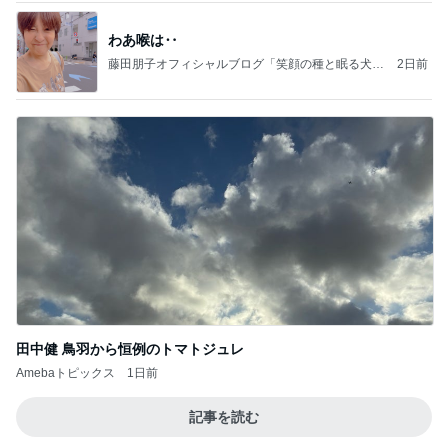
わあ喉は‥
藤田朋子オフィシャルブログ「笑顔の種と眠る犬」
2日前
Powered by Ameba
田中健 鳥羽から恒例のトマトジュレ
Amebaトピックス
1日前
記事を読む