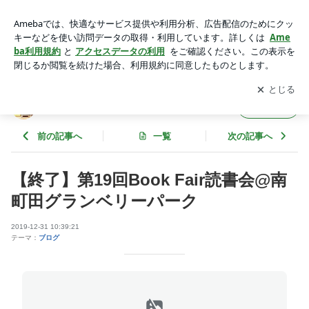
【終了】第19回Book Fair読書会@南町田グランベリーパーク |
ふっかー復活委員会議事録
アプリをダウンロードして
ブログの更新通知
を受け取りまし
開く
ょう。
ふっかー復活委員会議事録
フォロー
前の記事へ
一覧
次の記事へ
【終了】第19回Book Fair読書会@南
町田グランベリーパーク
2019-12-31 10:39:21
テーマ：
ブログ