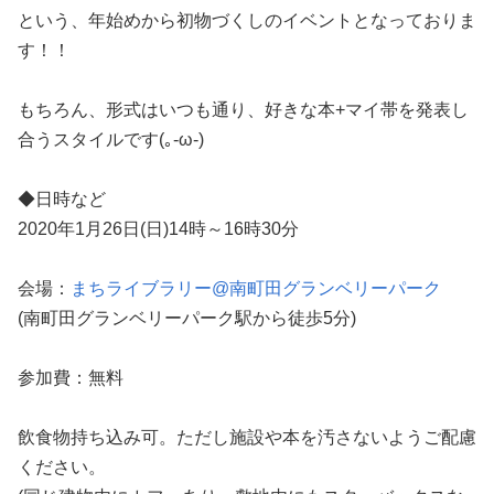
という、年始めから初物づくしのイベントとなっておりま
す！！
もちろん、形式はいつも通り、好きな本+マイ帯を発表し
合うスタイルです(｡-ω-)
◆日時など
2020年1月26日(日)14時～16時30分
会場：
まちライブラリー@南町田グランベリーパーク
(南町田グランベリーパーク駅から徒歩5分)
参加費：無料
飲食物持ち込み可。ただし施設や本を汚さないようご配慮
ください。