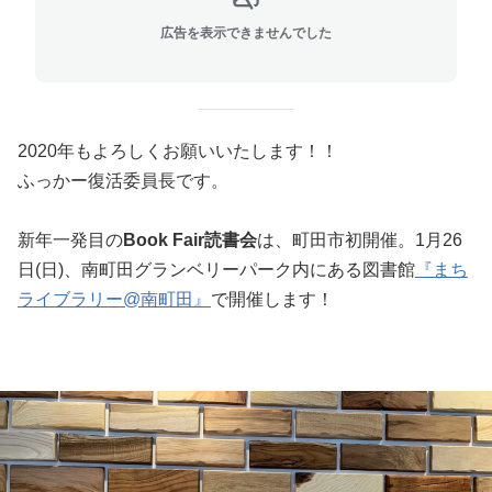
広告を表示できませんでした
2020年もよろしくお願いいたします！！
ふっかー復活委員長です。
新年一発目の
Book Fair読書会
は、町田市初開催。1月26
日(日)、南町田グランベリーパーク内にある図書館
『まち
ライブラリー@南町田』
で開催します！