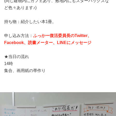
(同じ建物内にカフェあり、敷地内にもスターバックスな
ど色々あります♪)
持ち物：紹介したい本1冊。
申し込み方法：
ふっかー復活委員長のTwitter、
Facebook、読書メーター、LINEにメッセージ
★当日の流れ
14時
集合、画用紙の帯作り