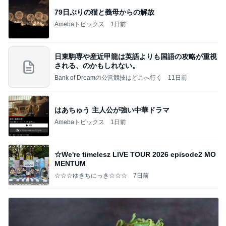
79日ぶりの猫と義母からの解放
Amebaトピックス
1日前
日東駒専や産近甲龍は英語よりも国語の攻略が重視
される、のかもしれない。
Bank of Dreamの公営競技はどこへ行く
11日前
はあちゅう 主人公が強い中華ドラマ
Amebaトピックス
1日前
☆We're timelesz LIVE TOUR 2026 episode2 MO
MENTUM
☆☆☆ゆきちにっき☆☆☆
7日前