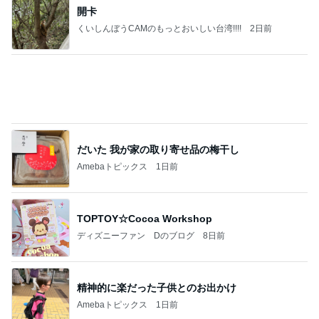
開卡
くいしんぼうCAMのもっとおいしい台湾!!!!
2日前
だいた 我が家の取り寄せ品の梅干し
Amebaトピックス
1日前
TOPTOY☆Cocoa Workshop
ディズニーファン Dのブログ
8日前
精神的に楽だった子供とのお出かけ
Amebaトピックス
1日前