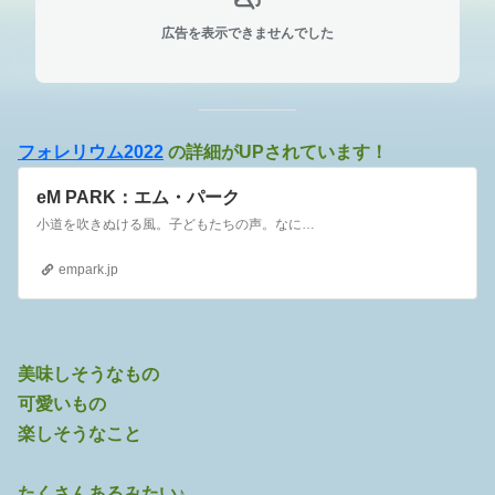
広告を表示できませんでした
フォレリウム2022
の詳細がUPされています！
eM PARK：エム・パーク
小道を吹きぬける風。子どもたちの声。なにやらおいしそうな香り。あたらしい場所が生まれました。
empark.jp
美味しそうなもの
可愛いもの
楽しそうなこと
たくさんあるみたい♪