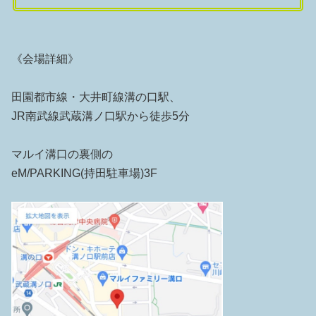
《会場詳細》
田園都市線・大井町線溝の口駅、
JR南武線武蔵溝ノ口駅から徒歩5分
マルイ溝口の裏側の
eM/PARKING(持田駐車場)3F