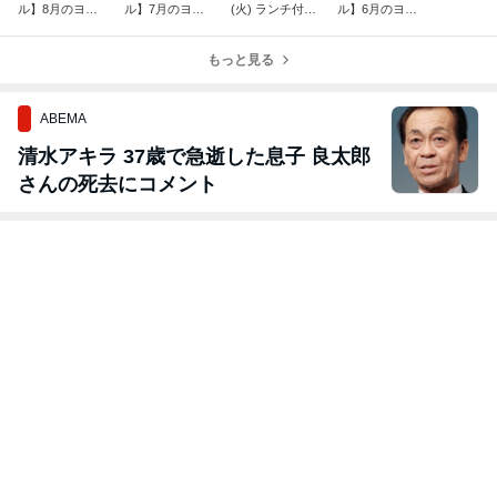
ル】8月のヨガ
ル】7月のヨガ
(火) ランチ付き
ル】6月のヨガ
レッスン
レッスン
「おから味噌作
レッスン
り」講座
もっと見る
ABEMA
清水アキラ 37歳で急逝した息子 良太郎
さんの死去にコメント