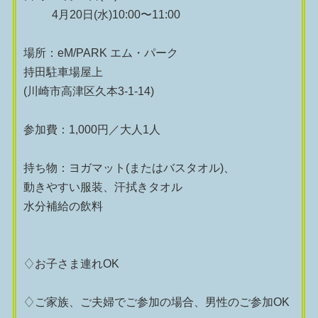
4月20日(水)10:00〜11:00
場所：eM/PARK エム・パーク
持田駐車場屋上
(川崎市高津区久本3-1-14)
参加費：1,000円／大人1人
持ち物：ヨガマット(またはバスタオル)、
動きやすい服装、汗拭きタオル
水分補給の飲料
♢お子さま連れOK
♢ご家族、ご夫婦でご参加の場合、男性のご参加OK