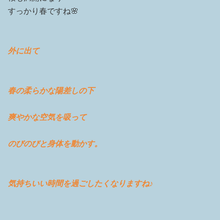
すっかり春ですね🌸
外に出て
春の柔らかな陽差しの下
爽やかな空気を吸って
のびのびと身体を動かす。
気持ちいい時間を過ごしたくなりますね♪