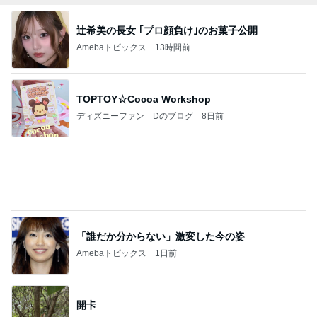
辻希美の長女 ｢プロ顔負け｣のお菓子公開
Amebaトピックス
13時間前
TOPTOY☆Cocoa Workshop
ディズニーファン Dのブログ
8日前
「誰だか分からない」激変した今の姿
Amebaトピックス
1日前
開卡