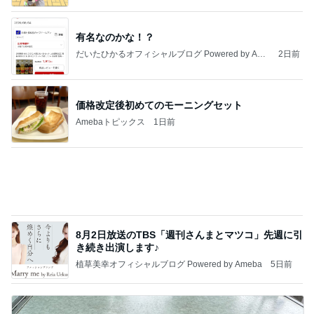
有名なのかな！？
だいたひかるオフィシャルブログ Powered by Ame
2日前
ba
価格改定後初めてのモーニングセット
Amebaトピックス
1日前
8月2日放送のTBS「週刊さんまとマツコ」先週に引
き続き出演します♪
植草美幸オフィシャルブログ Powered by Ameba
5日前