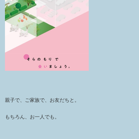
親子で、ご家族で、お友だちと。
もちろん、お一人でも。