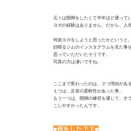
元々は開脚をしたくて半年ほど通って
ヨガの経験はありません。だから、人
何故ヨガをしようと思ったかというと
顔晴るジムのインスタグラムを見た事
思っていただいたそうです。
写真の力は凄いですね。
ここまで変わったのは、２つ理由があ
１つは、足首の柔軟性があった事。
もう一つは、開脚の練習を通じて、す
こしやすかったんです。
■何をした？？■