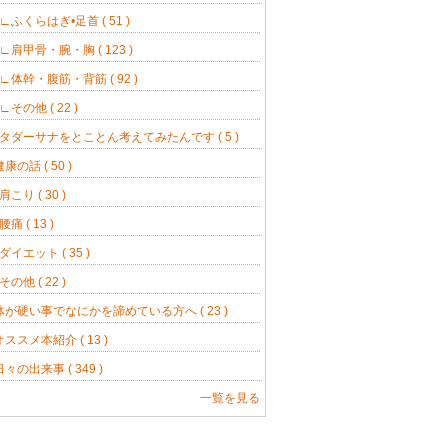
ふくらはぎ•足首 ( 51 )
肩甲骨・腕・胸 ( 123 )
体幹・腹筋・背筋 ( 92 )
その他 ( 22 )
タダーサナをとことん考えてみたんです ( 5 )
健康の話 ( 50 )
肩こり ( 30 )
腰痛 ( 13 )
ダイエット ( 35 )
その他 ( 22 )
体が硬い事でなにかを諦めている方へ ( 23 )
オススメ本紹介 ( 13 )
日々の出来事 ( 349 )
一覧を見る