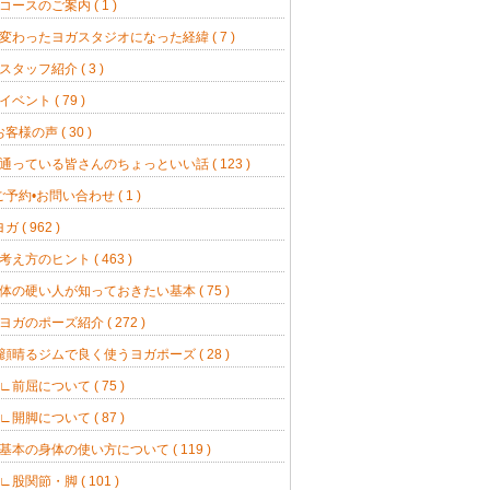
コースのご案内 ( 1 )
変わったヨガスタジオになった経緯 ( 7 )
スタッフ紹介 ( 3 )
イベント ( 79 )
お客様の声 ( 30 )
通っている皆さんのちょっといい話 ( 123 )
ご予約•お問い合わせ ( 1 )
ガ ( 962 )
考え方のヒント ( 463 )
体の硬い人が知っておきたい基本 ( 75 )
ヨガのポーズ紹介 ( 272 )
顔晴るジムで良く使うヨガポーズ ( 28 )
前屈について ( 75 )
開脚について ( 87 )
基本の身体の使い方について ( 119 )
股関節・脚 ( 101 )