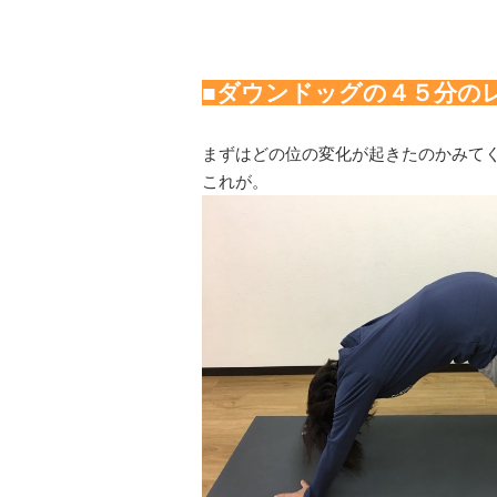
■ダウンドッグの４５分の
まずはどの位の変化が起きたのかみて
これが。