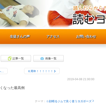
生徒さんの声
生徒さんの声
アクセス
アクセス
お問い合わせ
お問い合わせ
記事一覧
画像一覧
へ…
６周年！！！！！！
2019-04-08 21:00:00
くなった最高例
テーマ：
☆顔晴るジムで良く使うヨガポーズ