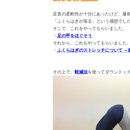
足首の柔軟性が十分にあったけど、最
「ふくらはぎが張る」という感想でし
そこで、これをやってもらいました。
・
足の甲をほぐそう
それから、これもやってもらいました
・
ふくらはぎのストレッチについて ～
その上で、
軽減法
を使ってダウンドッ