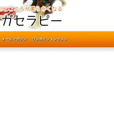
メールマガジン
メールマガジン
ワンポイントレッスン
ワンポイントレッスン