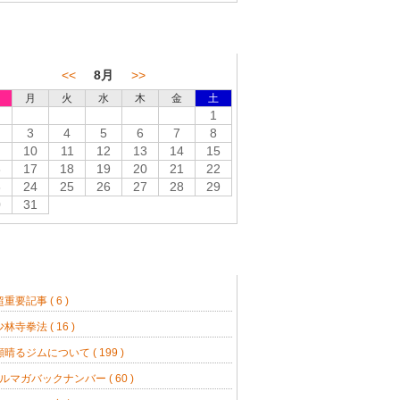
レンダー
<<
8月
>>
月
火
水
木
金
土
1
3
4
5
6
7
8
10
11
12
13
14
15
6
17
18
19
20
21
22
3
24
25
26
27
28
29
0
31
ーマ
超重要記事 ( 6 )
少林寺拳法 ( 16 )
顔晴るジムについて ( 199 )
ルマガバックナンバー ( 60 )