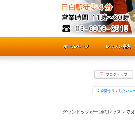
ホームページ
ホームページ
レッスン案内
レッスン案内
ブログトップ
姿勢を良くしたい人
ダウンドッグが一回のレッスンで良