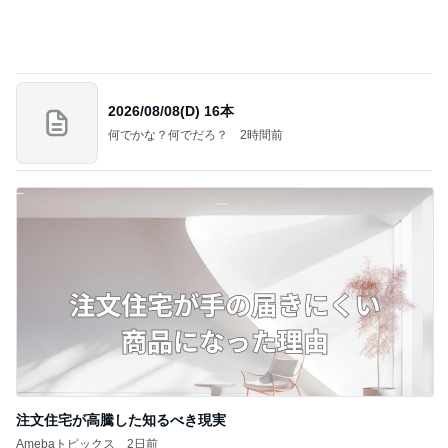
今日の服装 ブログ読んでくれてて嬉しい瞬間。
桃オフィシャルブログ Powered by Ameba
1日前
解雇され謝罪なくヘラヘラな上司
Amebaトピックス
2日前