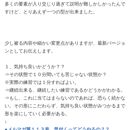
多くの要素が入り交じり過ぎて説明が難しかしかったんで
すけど、とりあえず一つの型が出来ました。
少し被る内容や細かい変更点がありますが、最新バージョ
ンとしてお伝えします。
１、気持ち良いかどうか？？
⇒その状態で１０分間いても苦じゃない状態か？
※実際の練習では１分すればよい。
⇒継続出来る、継続したい練習であるかどうかがわかる。
⇒もし、これに当てはまらないのであれば、恐らく続かな
い。その形にこだわらず、気持ち良い状態がみつかるまで
形を楽にしていく必要がある。
↓
●メルマガ第１１３号 気付くってどうやるの？？