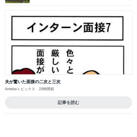
熊田 早起きな子供達の朝ごはん
Amebaトピックス
1日前
横浜SOGOうまいもの大会
nanaオフィシャルブログ Powered by Ameba
11日前
山田 幻想的な竹林で不思議体験
Amebaトピックス
1日前