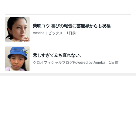
Amebaトピックス
1日前
親孝行すぎるしっぽの子どもたち
Amebaトピックス
12時間前
ダイソーで頭が回らず店員に声かけ
Amebaトピックス
1日前
レジェンド松下のなんでもプレゼン！
Amebaトピックス
22時間前
家に来た父に言われ救われた言葉
Amebaトピックス
1日前