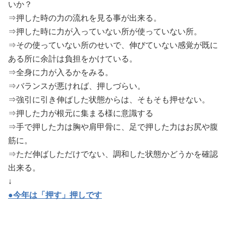
いか？
⇒押した時の力の流れを見る事が出来る。
⇒押した時に力が入っていない所が使っていない所。
⇒その使っていない所のせいで、伸びていない感覚が既に
ある所に余計は負担をかけている。
⇒全身に力が入るかをみる。
⇒バランスが悪ければ、押しづらい。
⇒強引に引き伸ばした状態からは、そもそも押せない。
⇒押した力が根元に集まる様に意識する
⇒手で押した力は胸や肩甲骨に、足で押した力はお尻や腹
筋に。
⇒ただ伸ばしただけでない、調和した状態かどうかを確認
出来る。
↓
●今年は「押す」押しです