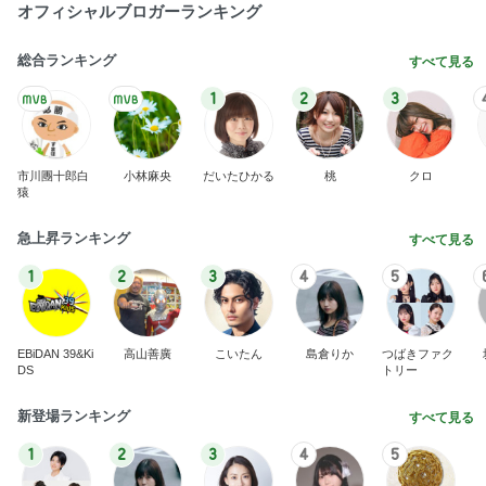
2026/08/08(D) 16本
何でかな？何でだろ？
2時間前
注文住宅が高騰した知るべき現実
Amebaトピックス
2日前