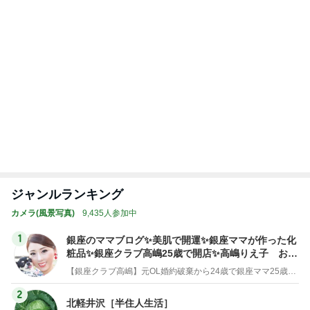
夫が驚いた面接の二次と三次
Amebaトピックス
20時間前
記事を読む