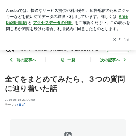
全てをまとめてみたら、３つの質問に辿り着いた話 | 目白 身
体の硬い人の為のパーソナルヨガスタジオ 顔晴る（がんば
アプリをダウンロードして
ブログの更新通知
を受け取りまし
開く
る）ジム代表のブログ
ょう。
目白 身体の硬い人の為のパーソナルヨガス
フォロー
タジオ 顔晴る（がんばる）ジム代表のブロ
グ
前の記事へ
一覧
次の記事へ
全てをまとめてみたら、３つの質問
に辿り着いた話
2016-05-15 21:00:00
テーマ：
♦ヨガ