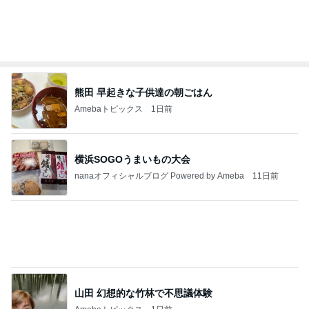
カルティエのほどよい主張のリング
Amebaトピックス
1日前
私達が何も言えなくなる事を楽しみにしていまー
す｡
最後の悪あがき
2日前
30代後半の不調のシンプルな理由
Amebaトピックス
2日前