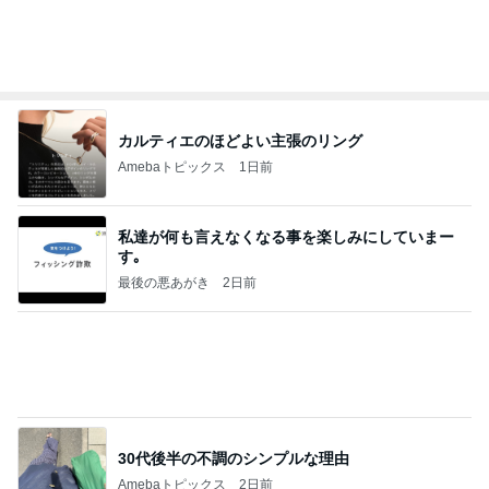
スーパーで買った12年ぶりの復活品
Amebaトピックス
1日前
20260803 鬼郁隊4人衆で中ちゃん釣行 写メ
中ちゃんのブログ
2日前
肩代わり出来ない小さな地震の噂
Amebaトピックス
1日前