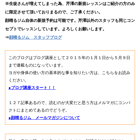
※生徒さんが増えてしまった為、芹澤の新規レッスンはご紹介の方のみ
に限定させて頂いておりまるので、ご了承ください。
顔晴るジム自体の新規予約は可能です。芹澤以外のスタッフも同じコン
セプトでレッスンしています。よろしくお願いします。
⇒
顔晴るジム スタッフブログ
このブログはブログ講座として２０１５年の１月１日から５月９日
まで連載ものになっています。
ヨガや身体の使い方の基本的な事を知りたい方は、こちらをお読み
ください。
●ブログ講座スタート！！
１２７記事あるので、読むのが大変だと思う方はメルマガにコンパ
クトにまとめてあるのでどうぞ。
●顔晴るジム メールマガジンについて