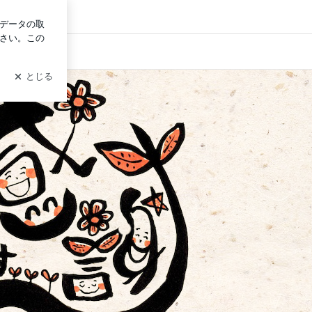
グイン
美らヘナ｣｢くせ毛が好きになる｣｢ヘアカラー｣｢アレルギー」