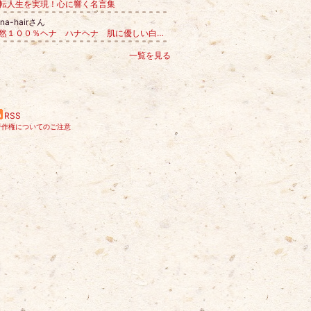
転人生を実現！心に響く名言集
ana-hairさん
天然１００％ヘナ ハナヘナ 肌に優しい白髪染め プロが認めたヘナカラー
一覧を見る
RSS
著作権についてのご注意