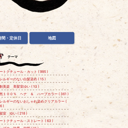
時間・定休日
地図
テーマ
ートクチュール・カット ( 995 )
レルギーのない白髪染め ( 15 )
創美楽 美髪室ゆい ( 13 )
然１００％ ヘナ ＆ ハーブカラー ( 361 )
レルギーのないおしゃれ染めクリアカラー (
6 )
髪室 ゆい ( 218 )
ートクチュール・ストレート ( 63 )