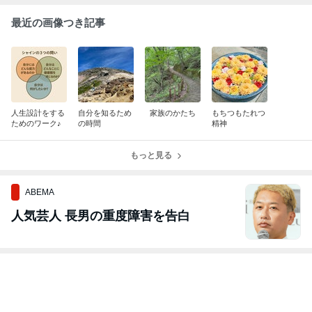
最近の画像つき記事
人生設計をする
自分を知るため
家族のかたち
もちつもたれつ
ためのワーク♪
の時間
精神
もっと見る
ABEMA
人気芸人 長男の重度障害を告白