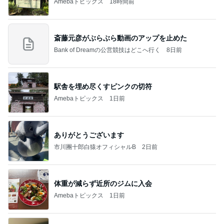
Amebaトピックス
18時間前
斎藤元彦がぶらぶら動画のアップを止めた
Bank of Dreamの公営競技はどこへ行く
8日前
駅舎を埋め尽くすピンクの切符
Amebaトピックス
1日前
ありがとうございます
市川團十郎白猿オフィシャルB
2日前
体重が減らず近所のジムに入会
Amebaトピックス
1日前