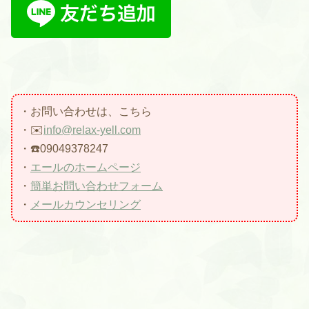
・お問い合わせは、こちら
・✉️
info@relax-yell.com
・☎️09049378247
・
エールのホームページ
・
簡単お問い合わせフォーム
・
メールカウンセリング