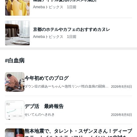
Amebaトピックス
1日前
京都のホテルやカフェのおすすめカヌレ
Amebaトピックス
1日前
#
白血病
今年初めてのブログ
ダウン症の娘あーちゃん〜急性リンパ性白血病の闘病日
2026年8月6日
記〜
デブ活 最終報告
せいてんのへきれき
2026年8月6日
熊本地震で、タレント・スザンヌさん！ディープ