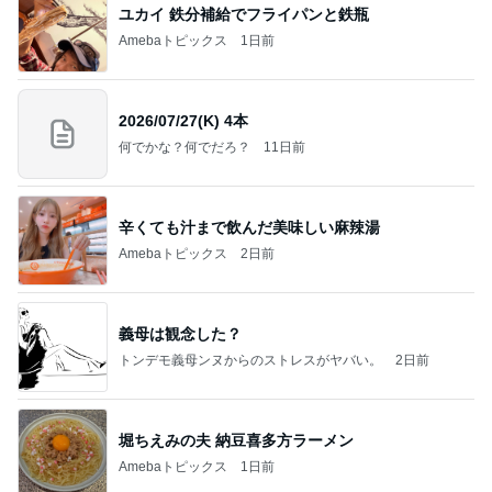
ユカイ 鉄分補給でフライパンと鉄瓶
Amebaトピックス
1日前
2026/07/27(K) 4本
何でかな？何でだろ？
11日前
辛くても汁まで飲んだ美味しい麻辣湯
Amebaトピックス
2日前
義母は観念した？
トンデモ義母ンヌからのストレスがヤバい。
2日前
堀ちえみの夫 納豆喜多方ラーメン
Amebaトピックス
1日前