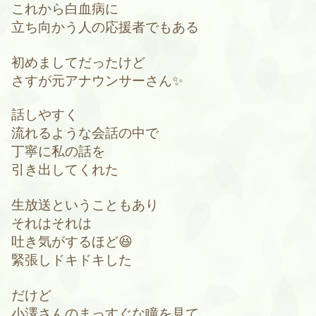
これから白血病に
立ち向かう人の応援者でもある
初めましてだったけど
さすが元アナウンサーさん✨
話しやすく
流れるような会話の中で
丁寧に私の話を
引き出してくれた
生放送ということもあり
それはそれは
吐き気がするほど😆
緊張しドキドキした
だけど
小澤さんのまっすぐな瞳を見て