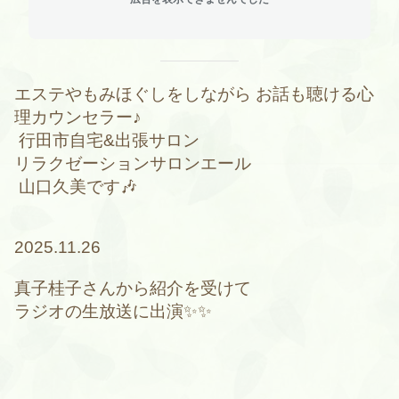
エステやもみほぐしをしながら お話も聴ける心
理カウンセラー♪
行田市自宅&出張サロン
リラクゼーションサロンエール
山口久美です🎶
2025.11.26
真子桂子さんから紹介を受けて
ラジオの生放送に出演✨✨