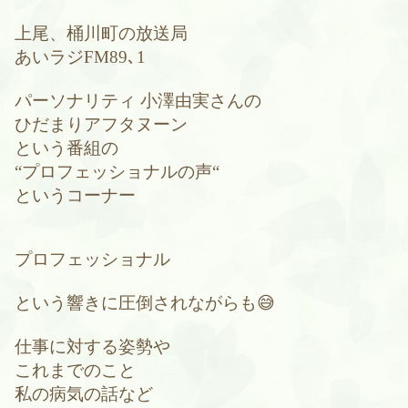
上尾、桶川町の放送局
あいラジFM89､1
パーソナリティ 小澤由実さんの
ひだまりアフタヌーン
という番組の
“プロフェッショナルの声“
というコーナー
プロフェッショナル
という響きに圧倒されながらも😅
仕事に対する姿勢や
これまでのこと
私の病気の話など