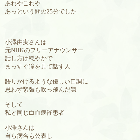
あれやこれや
あっという間の25分でした
小澤由実さんは
元NHKのフリーアナウンサー
話し方は穏やかで
まっすぐ瞳を見て話す人
語りかけるような優しい口調に
思わず緊張も吹っ飛んだ🥰
そして
私と同じ白血病罹患者
小澤さんは
自ら病名も公表し