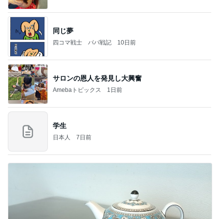
同じ夢
四コマ戦士 パパ戦記
10日前
サロンの恩人を発見し大興奮
Amebaトピックス
1日前
学生
日本人
7日前