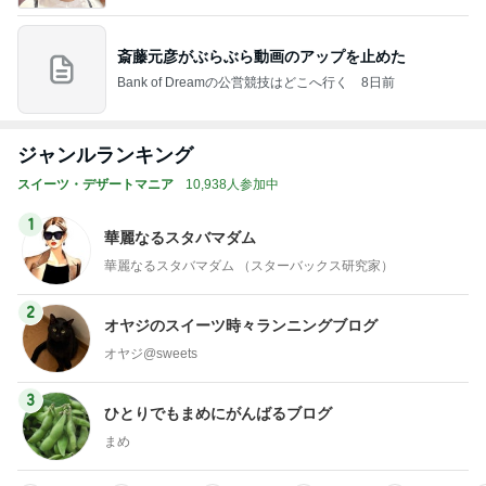
斎藤元彦がぶらぶら動画のアップを止めた
Bank of Dreamの公営競技はどこへ行く
8日前
ジャンルランキング
スイーツ・デザートマニア
10,938人参加中
1
華麗なるスタバマダム
華麗なるスタバマダム （スターバックス研究家）
2
オヤジのスイーツ時々ランニングブログ
オヤジ@sweets
3
ひとりでもまめにがんばるブログ
まめ