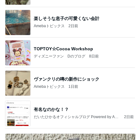
楽しそうな息子の可愛くない会計
Amebaトピックス
2日前
TOPTOY☆Cocoa Workshop
ディズニーファン Dのブログ
8日前
ヴァンクリの噂の新作にショック
Amebaトピックス
1日前
有名なのかな！？
だいたひかるオフィシャルブログ Powered by Ame
2日前
ba