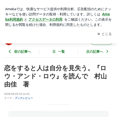
恋をすると人は自分を見失う。『ロウ・アンド・ロウ』を読ん
で 村山由佳 著 | 銀座 占い館バランガン@安村セモデラック
アプリをダウンロードして
ブログの更新通知
を受け取りまし
開く
ス
ょう。
銀座 占い館バランガン@安村セモデラックス
フォロー
前の記事へ
一覧
次の記事へ
恋をすると人は自分を見失う。『ロ
ウ・アンド・ロウ』を読んで 村山
由佳 著
2026-06-03 02:11:01
テーマ：
ブックレビュー