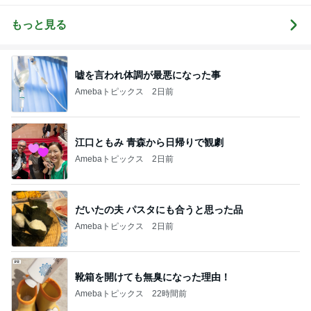
ログ
雑貨）
もっと見る
嘘を言われ体調が最悪になった事
Amebaトピックス
2日前
江口ともみ 青森から日帰りで観劇
Amebaトピックス
2日前
だいたの夫 パスタにも合うと思った品
Amebaトピックス
2日前
靴箱を開けても無臭になった理由！
Amebaトピックス
22時間前