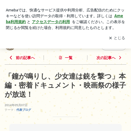
「鐘が鳴りし、少女達は銃を撃つ」本編・密着ドキュメント・
映画祭の様子が放送！ | ジャガイモンプロジェクト代表のブロ
アプリをダウンロードして
ブログの更新通知
を受け取りまし
開く
グ
ょう。
ジャガイモンプロジェクト代表のブログ
フォロー
前の記事へ
一覧
次の記事へ
「鐘が鳴りし、少女達は銃を撃つ」本
編・密着ドキュメント・映画祭の様子
が放送！
2014年05月07日
テーマ：
代表ブログ