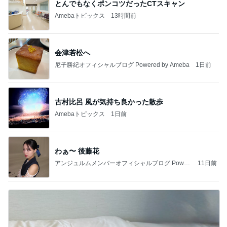
とんでもなくポンコツだったCTスキャン
Amebaトピックス
13時間前
会津若松へ
尼子勝紀オフィシャルブログ Powered by Ameba
1日前
古村比呂 風が気持ち良かった散歩
Amebaトピックス
1日前
わぁ〜 後藤花
アンジュルムメンバーオフィシャルブログ Power
11日前
ed by Ameba