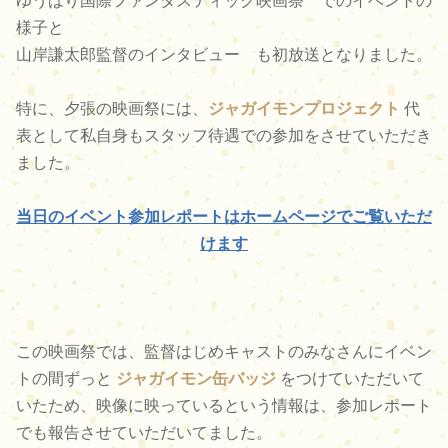
ゆうばり国際ファンタスティック映画祭
でのイベントの
様子と
山岸謙太郎監督のインタビュー
も初放送となりました。
特に、夕張の映画祭には、
ジャガイモンプロジェクト
代
表として私自身もスタッフ待遇での参加をさせていただき
ました。
当日のイベント参加レポートはホームページでご覧いただ
けます
この映画祭では、監督はじめキャストのみなさんにイベン
トの間ずっと
ジャガイモン缶バッジ
をつけていただいて
いたため、映像に映っているという情報は、参加レポート
でも報告させていただいてました。