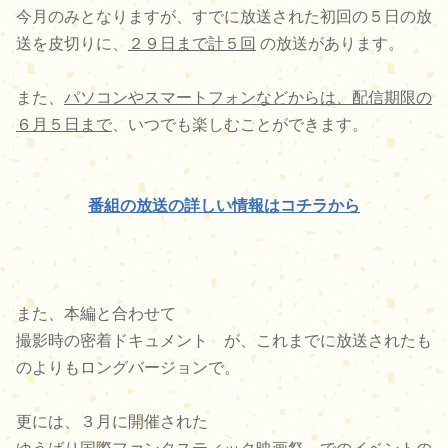
今月のみとなりますが、すでに放送された初回の５日の放
送を皮切りに、
２９日まで計５回
の放送があります。
また、
パソコンやスマートフォンなどからは、配信期限の
６月５日まで
、いつでも楽しむことができます。
番組の放送の詳しい情報はコチラから
また、本編と合わせて
撮影時の密着ドキュメント
が、これまでに放送されたも
のよりもロングバージョンで。
更には、３月に開催された