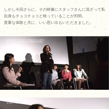
しかし今回さらに、その映像にスタッフさんに混ざって私
自身もチョコチョコと映っていることが判明。
貴重な体験と共に、いい思い出もいただきました。