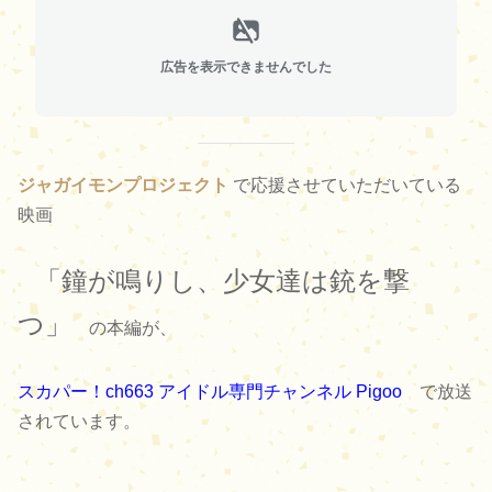
広告を表示できませんでした
ジャガイモンプロジェクト
で応援させていただいている
映画
「鐘が鳴りし、少女達は銃を撃
つ」
の本編が、
スカパー！ch663 アイドル専門チャンネル Pigoo
で放送
されています。