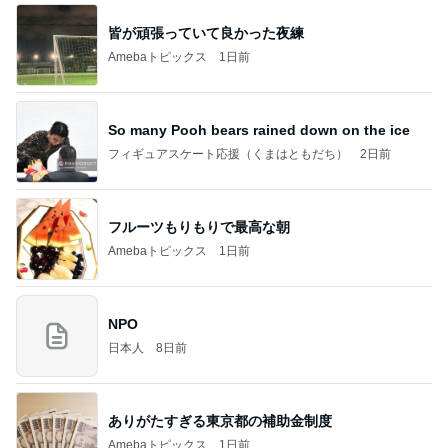
皆が頑張っていて良かった夜練
Amebaトピックス
1日前
So many Pooh bears rained down on the ice
フィギュアスケート応援（くまはともだち）
2日前
フルーツもりもりで最高な朝
Amebaトピックス
1日前
NPO
日本人
8日前
ありがたすぎる東京都の補助金制度
Amebaトピックス
1日前