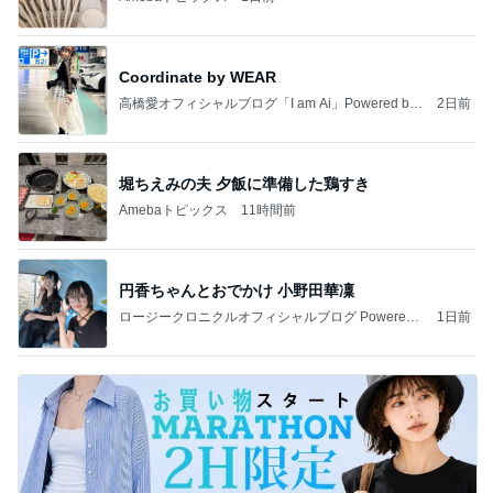
Coordinate by WEAR
高橋愛オフィシャルブログ「I am Ai」Powered by
2日前
Ameba
堀ちえみの夫 夕飯に準備した鶏すき
Amebaトピックス
11時間前
円香ちゃんとおでかけ 小野田華凜
ロージークロニクルオフィシャルブログ Powered
1日前
by Ameba