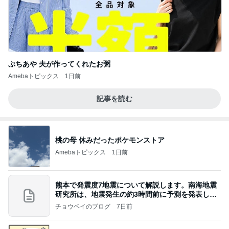
ぷちあや 夫が作ってくれたお粥
Amebaトピックス
1日前
記事を読む
桃の母 休みだったポケモンストア
Amebaトピックス
1日前
熊本で発震度7地震について解説します。南海地震
研究所は、地震発生の約3時間前に予測を発表しま
した
チョウベイのブログ
7日前