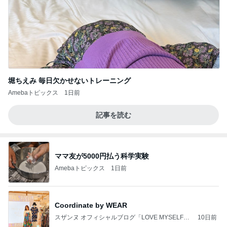
堀ちえみ 毎日欠かせないトレーニング
Amebaトピックス
1日前
記事を読む
ママ友が5000円払う科学実験
Amebaトピックス
1日前
Coordinate by WEAR
スザンヌ オフィシャルブログ「LOVE MYSELF」
10日前
Powered by Ameba