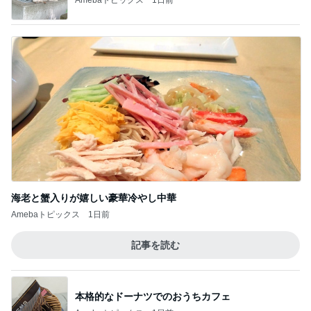
海老と蟹入りが嬉しい豪華冷やし中華
Amebaトピックス
1日前
記事を読む
本格的なドーナツでのおうちカフェ