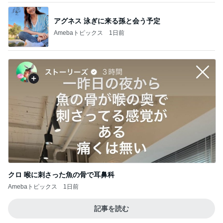
アグネス 泳ぎに来る孫と会う予定
Amebaトピックス
1日前
クロ 喉に刺さった魚の骨で耳鼻科
Amebaトピックス
1日前
記事を読む