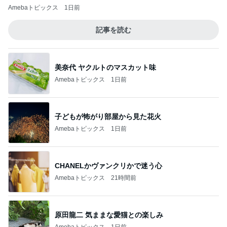
Amebaトピックス
1日前
記事を読む
美奈代 ヤクルトのマスカット味
Amebaトピックス
1日前
子どもが怖がり部屋から見た花火
Amebaトピックス
1日前
CHANELかヴァンクリかで迷う心
Amebaトピックス
21時間前
原田龍二 気ままな愛猫との楽しみ
Amebaトピックス
1日前