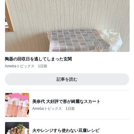
陶器の回収日を逃してしまった玄関
Amebaトピックス
1日前
記事を読む
美奈代 大好評で形が綺麗なスカート
Amebaトピックス
1日前
火やレンジすら使わない豆腐レシピ