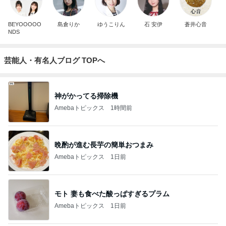
BEYOOOOO
島倉りか
ゆうこりん
石 安伊
蒼井心音
NDS
芸能人・有名人ブログ TOPへ
神がかってる掃除機
Amebaトピックス
1時間前
晩酌が進む長芋の簡単おつまみ
Amebaトピックス
1日前
モト 妻も食べた酸っぱすぎるプラム
Amebaトピックス
1日前