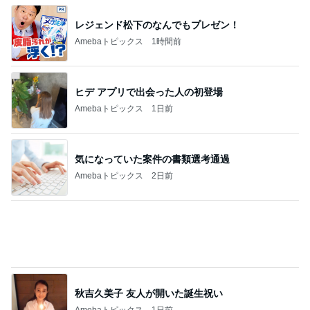
心が救われたママ友の優しい一言
Amebaトピックス
1日前
記事を読む
美川憲一 とても楽しかったトーク
Amebaトピックス
1日前