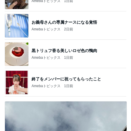
Amebaトピックス
1日前
お義母さんの専属ナースになる覚悟
Amebaトピックス
2日前
黒トリュフ香る美しいロゼ色の鴨肉
Amebaトピックス
1日前
終了をメンバーに祝ってもらったこと
Amebaトピックス
1日前