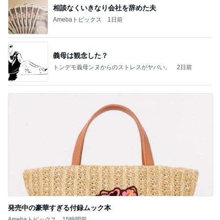
相談なくいきなり会社を辞めた夫
Amebaトピックス
1日前
義母は観念した？
トンデモ義母ンヌからのストレスがヤバい。
2日前
発売中の豪華すぎる付録ムック本
Amebaトピックス
15時間前