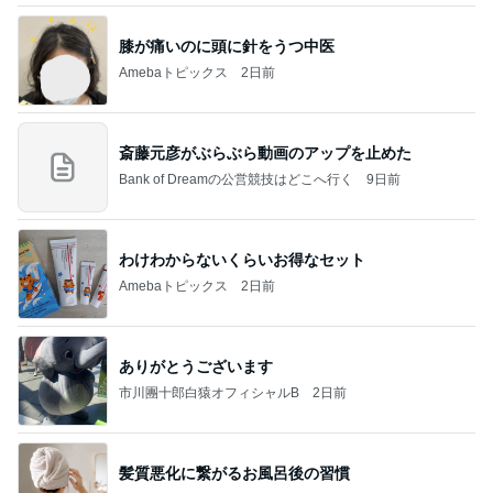
膝が痛いのに頭に針をうつ中医
Amebaトピックス
2日前
斎藤元彦がぶらぶら動画のアップを止めた
Bank of Dreamの公営競技はどこへ行く
9日前
わけわからないくらいお得なセット
Amebaトピックス
2日前
ありがとうございます
市川團十郎白猿オフィシャルB
2日前
髪質悪化に繋がるお風呂後の習慣