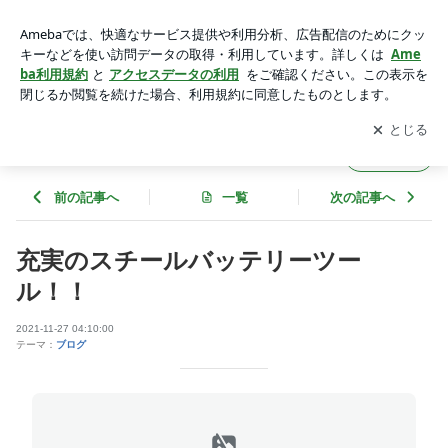
充実のスチールバッテリーツール！！ | 山谷商会のブログ
アプリをダウンロードして
ブログの更新通知
を受け取りまし
開く
ょう。
山谷商会のブログ
フォロー
前の記事へ
一覧
次の記事へ
充実のスチールバッテリーツー
ル！！
2021-11-27 04:10:00
テーマ：
ブログ