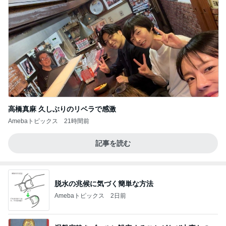
高橋真麻 久しぶりのリベラで感激
Amebaトピックス
21時間前
記事を読む
脱水の兆候に気づく簡単な方法
Amebaトピックス
2日前