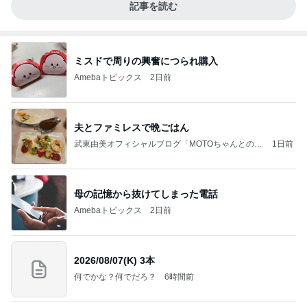
記事を読む
ミスドで周りの興奮につられ購入
Amebaトピックス
2日前
夫とファミレスで晩ごはん
武東由美オフィシャルブログ「MOTOちゃんとのは
1日前
っぴぃな毎日」Powered by Ameba
母の記憶から抜けてしまった電話
Amebaトピックス
2日前
2026/08/07(K) 3本
何でかな？何でだろ？
6時間前