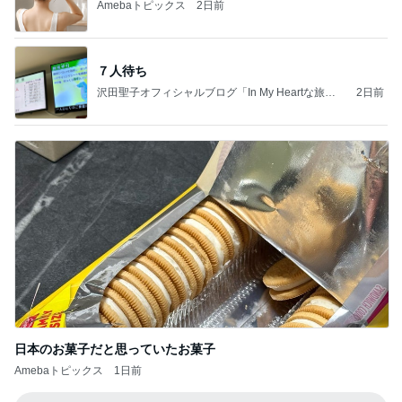
Amebaトピックス
2日前
７人待ち
沢田聖子オフィシャルブログ「In My Heartな旅日
2日前
記」by Ameba
日本のお菓子だと思っていたお菓子
Amebaトピックス
1日前