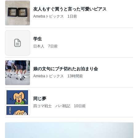
友人もすぐ買うと言った可愛いピアス
Amebaトピックス
1日前
学生
日本人
7日前
娘の文句にブチ切れたお泊まり会
Amebaトピックス
13時間前
同じ夢
四コマ戦士 パパ戦記
10日前