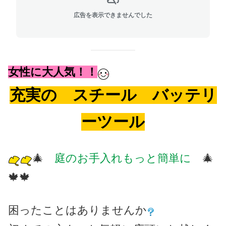
広告を表示できませんでした
女性に大人気！！
充実の スチール バッテリ
ーツール
🎄
庭のお手入れもっと簡単に
🎄
🍁🍁
困ったことはありませんか