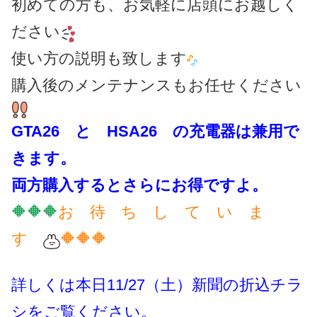
初めての方も、お気軽に店頭にお越しく
ださい
使い方の説明も致します
購入後のメンテナンスもお任せください
GTA26 と HSA26 の充電器は兼用で
きます。
両方購入するとさらにお得ですよ。
🔶🔶🔶
お 待 ち し て い ま
す
🔶🔶🔶
詳しくは本日11/27（土）新聞の折込チラ
シをご覧ください。