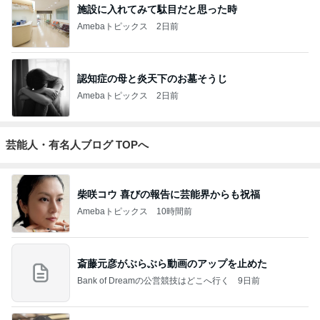
施設に入れてみて駄目だと思った時
Amebaトピックス
2日前
認知症の母と炎天下のお墓そうじ
Amebaトピックス
2日前
芸能人・有名人ブログ TOPへ
柴咲コウ 喜びの報告に芸能界からも祝福
Amebaトピックス
10時間前
斎藤元彦がぶらぶら動画のアップを止めた
Bank of Dreamの公営競技はどこへ行く
9日前