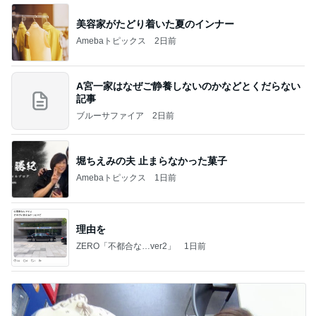
美容家がたどり着いた夏のインナー
Amebaトピックス
2日前
A宮一家はなぜご静養しないのかなどとくだらない
記事
ブルーサファイア
2日前
堀ちえみの夫 止まらなかった菓子
Amebaトピックス
1日前
理由を
ZERO「不都合な…ver2」
1日前