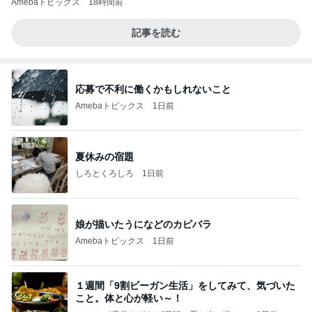
Amebaトピックス
18時間前
記事を読む
応募で不利に働くかもしれないこと
Amebaトピックス
1日前
夏休みの宿題
しろとくろしろ
1日前
娘が描いたうになどのカピバラ
Amebaトピックス
1日前
１週間「9割ビーガン生活」をしてみて、気づいた
こと。体と心が軽い～！