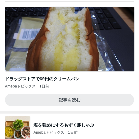
ドラッグストアで69円のクリームパン
Amebaトピックス
1日前
記事を読む
塩を強めにするもずく豚しゃぶ
Amebaトピックス
1日前