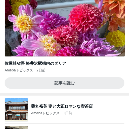
假屋崎省吾 軽井沢駅構内のダリア
Amebaトピックス
2日前
記事を読む
薬丸裕英 妻と大正ロマンな喫茶店
Amebaトピックス
1日前