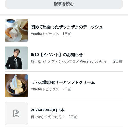
記事を読む
初めて出会ったザックザクのデニッシュ
Amebaトピックス
1日前
9/10【イベント】のお知らせ
辰巳ゆうとオフィシャルブログ Powered by Ameb
2日前
a
しゃぶ葉のゼリーとソフトクリーム
Amebaトピックス
2日前
2026/08/02(K) 3本
何でかな？何でだろ？
8日前