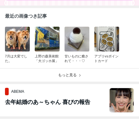
最近の画像つき記事
7月は大変でし
上野の森美術館
甘いものに癒さ
アプリvsポイン
た。
「大ゴッホ展」
れて・・・♡
トカード
もっと見る
ABEMA
去年結婚のあ～ちゃん 喜びの報告