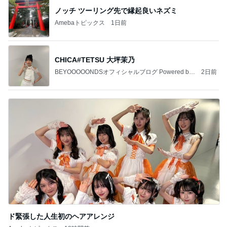
ノッチ ツーリング先で縁起良いネズミ
Amebaトピックス
1日前
CHICA#TETSU 大坪茉乃
BEYOOOOONDSオフィシャルブログ Powered by
2日前
Ameba
ド緊張した人生初のヘアアレンジ