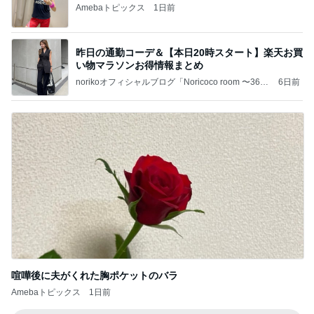
Amebaトピックス
1日前
昨日の通勤コーデ＆【本日20時スタート】楽天お買
い物マラソンお得情報まとめ
norikoオフィシャルブログ「Noricoco room 〜365
6日前
日コーディネート日記〜」Powered by Ameba
喧嘩後に夫がくれた胸ポケットのバラ
Amebaトピックス
1日前