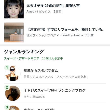
元天才子役 29歳の現在に衝撃の声
Amebaトピックス
1日前
【注文住宅】すでにリフォームを、検討している。
桃オフィシャルブログ Powered by Ameba
1日前
ジャンルランキング
スイーツ・デザートマニア
10,938人参加中
1
華麗なるスタバマダム
華麗なるスタバマダム （スターバックス研究家）
2
オヤジのスイーツ時々ランニングブログ
オヤジ@sweets
3