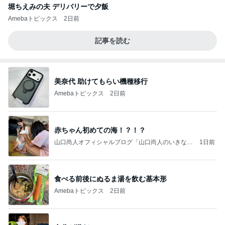
堀ちえみの夫 デリバリーで夕飯
Amebaトピックス
2日前
記事を読む
美奈代 助けてもらい機種移行
Amebaトピックス
2日前
赤ちゃん初めての海！？！？
山口尚人オフィシャルブログ「山口尚人のいきなり
1日前
パパになったけど美容師も続けてます。」Powered
by Ameba
食べる前後にぬるま湯を飲む基本形
Amebaトピックス
2日前