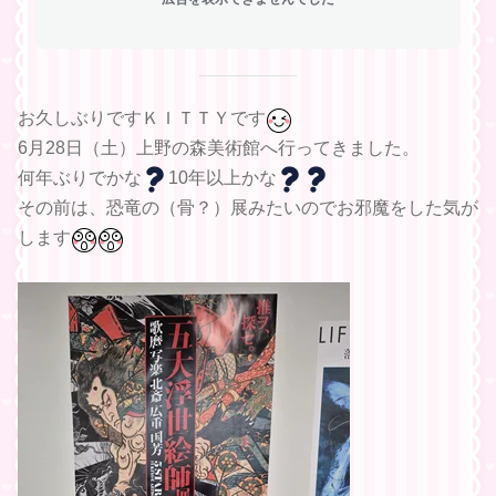
お久しぶりですＫＩＴＴＹです
6月28日（土）上野の森美術館へ行ってきました。
何年ぶりでかな
10年以上かな
その前は、恐竜の（骨？）展みたいのでお邪魔をした気が
します