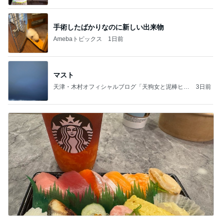
手術したばかりなのに新しい出来物
Amebaトピックス
1日前
マスト
天津・木村オフィシャルブログ「天狗女と泥棒ヒゲ
3日前
男」Powered by Ameba