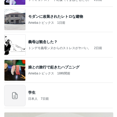
モダンに改装されたレトロな建物
Amebaトピックス
1日前
義母は観念した？
トンデモ義母ンヌからのストレスがヤバい。
2日前
娘との旅行で起きたハプニング
Amebaトピックス
18時間前
学生
日本人
7日前