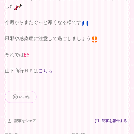
した
今週からまたぐっと寒くなる様です
風邪や感染症に注意して過ごしましょう
それでは
山下商行ＨＰは
こちら
いいね
記事を報告する
記事をシェア