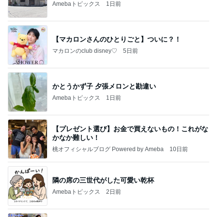
Amebaトピックス
1日前
【マカロンさんのひとりごと】ついに？！
マカロンのclub disney♡
5日前
かとうかず子 夕張メロンと勘違い
Amebaトピックス
1日前
【プレゼント選び】お金で買えないもの！これがな
かなか難しい！
桃オフィシャルブログ Powered by Ameba
10日前
隣の席の三世代がした可愛い乾杯
Amebaトピックス
2日前