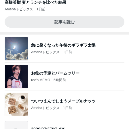
高橋英樹 妻とランチを比べた結果
Amebaトピックス
1日前
記事を読む
急に暑くなった午後のギラギラ太陽
Amebaトピックス
1日前
お盆の予定とパームツリー
roo's MEMO
6時間前
ついつまんでしまうメープルナッツ
Amebaトピックス
1日前
2026/07/27(K) 4本