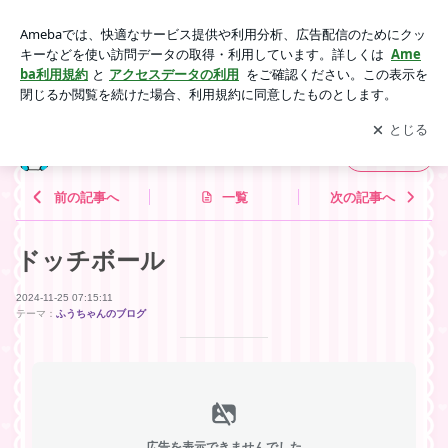
ドッチボール | 板橋の電材屋ヤマピーのブログ
アプリをダウンロードして
ブログの更新通知
を受け取りまし
開く
ょう。
板橋の電材屋ヤマピーのブログ
フォロー
前の記事へ
一覧
次の記事へ
ドッチボール
2024-11-25 07:15:11
テーマ：
ふうちゃんのブログ
広告を表示できませんでした