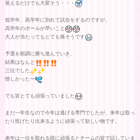
覚えるだけでも大変そう・・・
低学年、高学年に別れて試合をするのですが、
高学年のボールが早いこと
大人が当たってもとても痛そうです
予選を順調に勝ち進んでいき、
結果はなんと
三位でした
惜しかったー
でも皆とても頑張っていました
まだ一年生なので今年は逃げる専門でしたが、来年は取っ
たり投げたり出来るように頑張って欲しい物です。
来年は一位を取れる様に頑張るとチームの皆で話していま