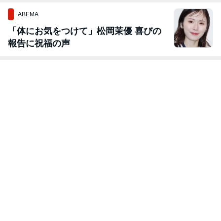
ABEMA
「体にお気をつけて」松岡茉優 喜びの
報告に祝福の声