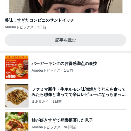
美味しすぎたコンビニのサンドイッチ
Amebaトピックス
2日前
記事を読む
バーガーキングのお得感満点の裏技
Amebaトピックス
1日前
ファミマ新作・牛ホルモン味噌焼きうどんを食って
みたら想像と違ってて辛口レビューになっちまった
話
まあ食おう
1日前
姉が好きすぎて登園拒否した息子
Amebaトピックス
9時間前