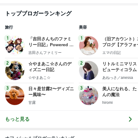
トップブロガーランキング
旅行
美容
1
1
「吉田さんちのファミ
（旧アカウント）
リー日記」Powered b
ブログ【アラフォ
y Ameba 吉田さんファ
社売却セカンドラ
吉田さんファミリー
エマの日記
ミリーオフィシャルブ
フ】
ログ
2
2
☆やまあこ☆さんのデ
リトルミニマリス
ィズニー日記
ビューティコラム 
little minimalist'
☆やまあこ☆
あねっさ／anessa
uty colum
3
3
日々是甘露2〜ディズニ
美人になれる、た
ー風味〜
んの魔法
甘露
hiromi
もっと見る