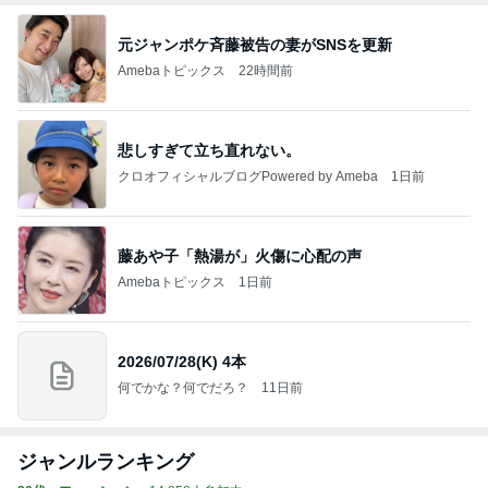
元ジャンポケ斉藤被告の妻がSNSを更新
Amebaトピックス
22時間前
悲しすぎて立ち直れない。
クロオフィシャルブログPowered by Ameba
1日前
藤あや子「熱湯が」火傷に心配の声
Amebaトピックス
1日前
2026/07/28(K) 4本
何でかな？何でだろ？
11日前
ジャンルランキング