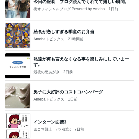
今日の服装 ブログ読んでくれてて嬉しい瞬間。
桃オフィシャルブログ Powered by Ameba
1日前
給食が恋しすぎる学童のお弁当
Amebaトピックス
21時間前
私達が何も言えなくなる事を楽しみにしていまー
す｡
最後の悪あがき
2日前
男子に大好評のコストコハンバーグ
Amebaトピックス
1日前
インターン面接3
四コマ戦士 パパ戦記
7日前