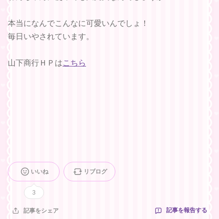
本当になんでこんなに可愛いんでしょ！
毎日いやされています。
山下商行ＨＰは
こちら
いいね
リブログ
3
記事を報告する
記事をシェア