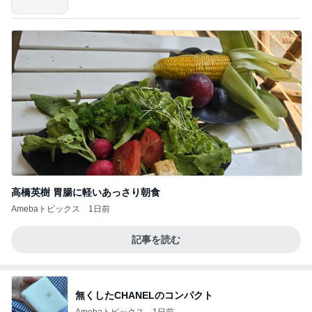
高橋英樹 胃腸に軽いあっさり朝食
Amebaトピックス
1日前
記事を読む
無くしたCHANELのコンパクト