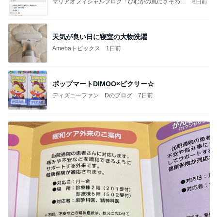
マリアオフィシャルブログ「ひむかの風にさそわれ
8日前
て」Powered by Ameba
天気が良い日に寝室の大物洗濯
Amebaトピックス
1日前
ポップマートDIMOO×ピクサー☆
ディズニーファン Dのブログ
7日前