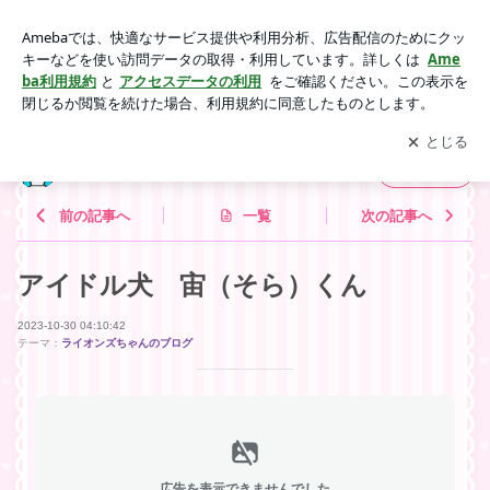
アイドル犬 宙（そら）くん | 板橋の電材屋ヤマピーのブログ
アプリをダウンロードして
ブログの更新通知
を受け取りまし
開く
ょう。
板橋の電材屋ヤマピーのブログ
フォロー
前の記事へ
一覧
次の記事へ
アイドル犬 宙（そら）くん
2023-10-30 04:10:42
テーマ：
ライオンズちゃんのブログ
広告を表示できませんでした