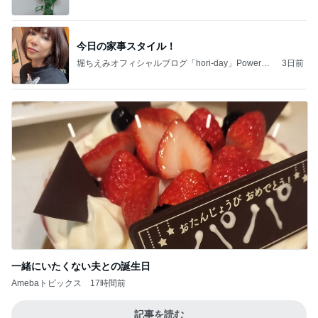
今日の家事スタイル！
堀ちえみオフィシャルブログ「hori-day」Powered
3日前
by Ameba
一緒にいたくない夫との誕生日
Amebaトピックス
17時間前
記事を読む