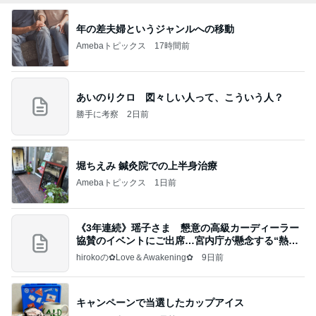
年の差夫婦というジャンルへの移動
Amebaトピックス
17時間前
あいのりクロ 図々しい人って、こういう人？
勝手に考察
2日前
堀ちえみ 鍼灸院での上半身治療
Amebaトピックス
1日前
《3年連続》瑶子さま 懇意の高級カーディーラー
協賛のイベントにご出席…宮内庁が懸念する“熱心
すぎ
hirokoの✿Love＆Awakening✿
9日前
キャンペーンで当選したカップアイス