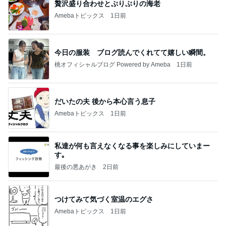
贅沢盛り合わせとぷりぷりの海老
Amebaトピックス
1日前
今日の服装 ブログ読んでくれてて嬉しい瞬間。
桃オフィシャルブログ Powered by Ameba
1日前
だいたの夫 後から本心言う息子
Amebaトピックス
1日前
私達が何も言えなくなる事を楽しみにしていまー
す｡
最後の悪あがき
2日前
つけてみて気づく室温のエグさ
Amebaトピックス
1日前