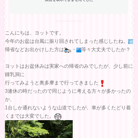
こんにちは、ヨットです。
今年のお盆は台風に振り回されてしまった感じしたね。
帰省などお出かけした方は
・
等々大丈夫でしたか？
ヨットはお盆休みは実家への帰省のみでしたが、少し前に
鍾乳洞に
行ってみようと奥多摩まで行ってきました
3連休の時だったので同じように考える方々が多かったの
か、
1台しか通れないような山道でしたが、車が多くたどり着
くまでは大変でした。