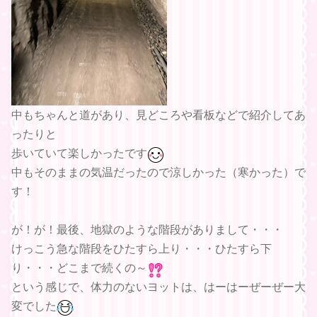
中もちゃんと道があり、見どころや看板などで紹介してあ
ったりと
歩いていて楽しかったです
中もそのままの気温だったので涼しかった（寒かった）で
す！
が！が！最後、地獄のような階段がありまして・・・
けっこう急な階段をひたすら上り・・・ひたすら下
り・・・どこまで続くの～
という感じで、体力のないヨットは、はーはーぜーぜー大
変でした