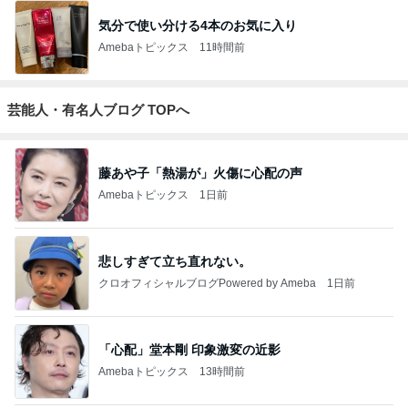
気分で使い分ける4本のお気に入り
Amebaトピックス
11時間前
芸能人・有名人ブログ TOPへ
藤あや子「熱湯が」火傷に心配の声
Amebaトピックス
1日前
悲しすぎて立ち直れない。
クロオフィシャルブログPowered by Ameba
1日前
「心配」堂本剛 印象激変の近影
Amebaトピックス
13時間前