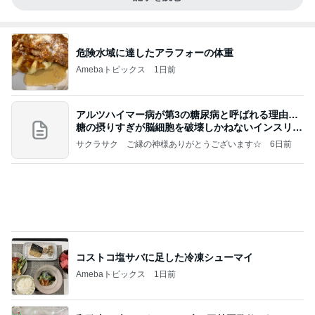
危険水域に達したアラフォーの体重
Amebaトピックス
1日前
アルツハイマー病が第3の糖尿病と呼ばれる理由…
糖の摂りすぎが脳細胞を破壊しかねないインスリン
の恐
サクラサク ご縁の神様ありがとうございます☆
6日前
コストコ塩サバに足した冷凍シューマイ
Amebaトピックス
1日前