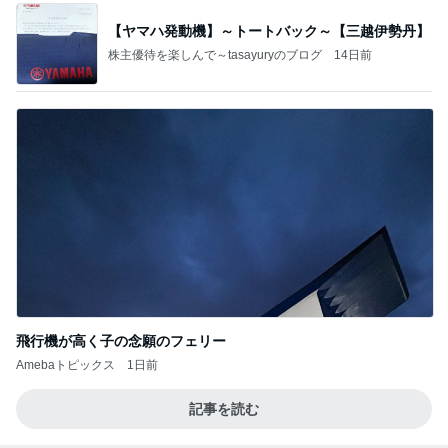
【ヤマハ発動機】～トートバック～【三越伊勢丹】
株主優待を楽しんで～tasayuryのブログ
14日前
飛行機が高く子の念願のフェリー
Amebaトピックス
1日前
記事を読む