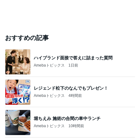
おすすめの記事
ハイブランド面接で答えに詰まった質問
Amebaトピックス
1日前
レジェンド松下のなんでもプレゼン！
Amebaトピックス
4時間前
堀ちえみ 施術の合間の車中ランチ
Amebaトピックス
10時間前