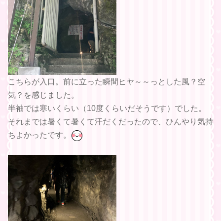
こちらが入口。前に立った瞬間ヒヤ～～っとした風？空
気？を感じました。
半袖では寒いくらい（10度くらいだそうです）でした。
それまでは暑くて暑くて汗だくだったので、ひんやり気持
ちよかったです。