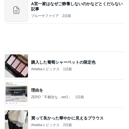
A宮一家はなぜご静養しないのかなどとくだらない
記事
ブルーサファイア
2日前
購入した葡萄シャーベットの限定色
Amebaトピックス
1日前
理由を
ZERO「不都合な…ver2」
1日前
買って良かった華やかに見えるブラウス
Amebaトピックス
2日前