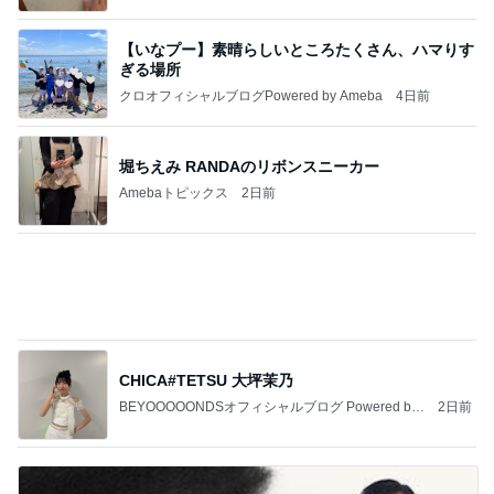
【いなプー】素晴らしいところたくさん、ハマりす
ぎる場所
クロオフィシャルブログPowered by Ameba
4日前
堀ちえみ RANDAのリボンスニーカー
Amebaトピックス
2日前
CHICA#TETSU 大坪茉乃
BEYOOOOONDSオフィシャルブログ Powered by
2日前
Ameba