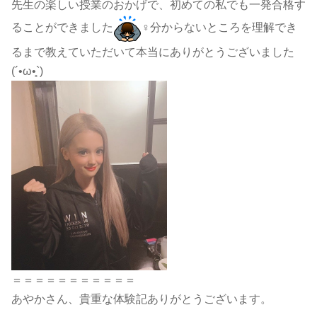
先生の楽しい授業のおかげで、初めての私でも一発合格す
ることができました
‍♀️分からないところを理解でき
るまで教えていただいて本当にありがとうございました
(´•ω•̥`)
＝＝＝＝＝＝＝＝＝＝＝
あやかさん、貴重な体験記ありがとうございます。