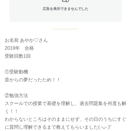
広告を表示できませんでした
お名前 あやか♡さん
2019年 合格
受験回数1回
①受験動機
昔からの夢だったため！！
②勉強方法
スクールでの授業で基礎を理解し、過去問題集を何度も解
く！！
わからないところはそのままにせず、その日のうちにすぐ
に質問し理解できるまで教えてもらいました( ᵕᴗᵕ )"