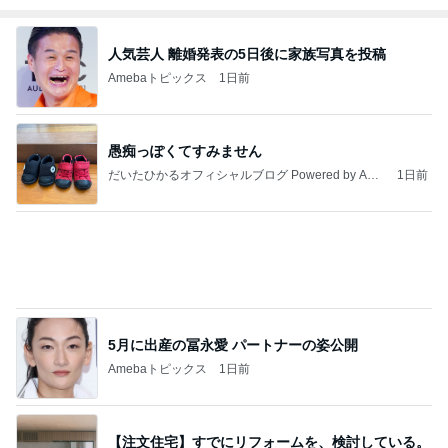
人気芸人 離婚発表の5日後に家族写真を投稿
Amebaトピックス
1日前
愚痴っぽくてすみません
だいたひかるオフィシャルブログ Powered by Ame
1日前
ba
5月に出産の冨永愛 パートナーの姿公開
Amebaトピックス
1日前
【注文住宅】すでにリフォームを、検討している。