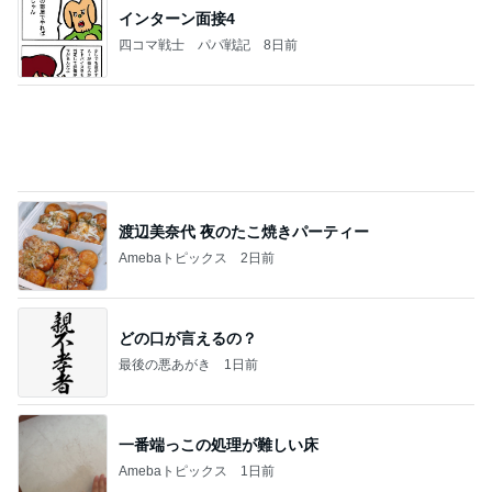
インターン面接4
四コマ戦士 パパ戦記
8日前
渡辺美奈代 夜のたこ焼きパーティー
Amebaトピックス
2日前
どの口が言えるの？
最後の悪あがき
1日前
一番端っこの処理が難しい床
Amebaトピックス
1日前