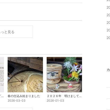
2
2
2
2
もっと見る
2
カ
帝国ホテルのディナーイベントにて
春の仕込み始まりました
２０２６年 明けましておめでとうございます
2026-03-03
2026-01-03