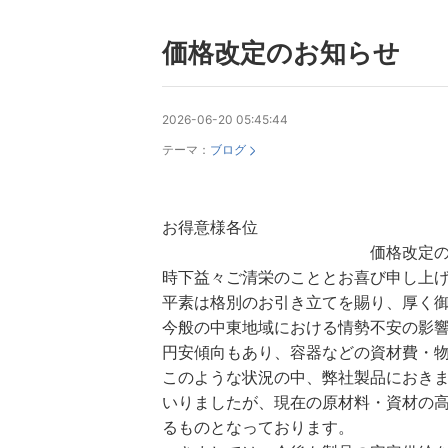
価格改定のお知らせ
2026-06-20 05:45:44
テーマ：
ブログ
お得意様各位
価格改定のお
時下益々ご清栄のこととお喜び申し上
平素は格別のお引き立てを賜り、厚く
今般の中東地域における情勢不安の影
円安傾向もあり、容器などの資材費・
このような状況の中、弊社製品におき
いりましたが、現在の原材料・資材の
るものとなっております。