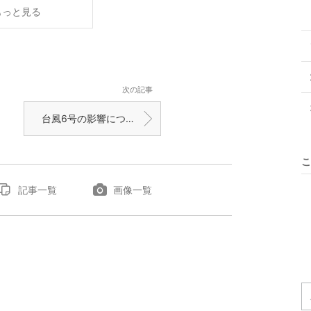
もっと見る
次の記事
台風6号の影響について
こ
記事一覧
画像一覧