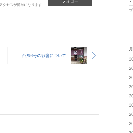
テ
フォロー
アクセスが簡単になります
ブ
月
台風6号の影響について
2
2
2
2
2
2
2
2
2