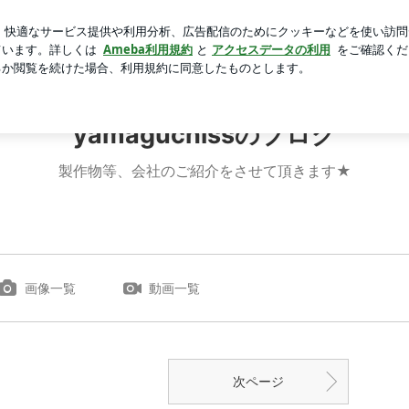
ったりしたくまちゃん
芸能人ブログ
人気ブログ
新規登録
yamaguchissのブログ
製作物等、会社のご紹介をさせて頂きます★
画像一覧
動画一覧
次ページ