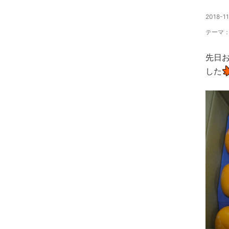
2018-11
テーマ
先日お
した