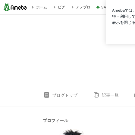
SAの看板の上でぐ
ホーム
ピグ
アメブロ
yamaguchissのブログ
ブログトップ
記事一覧
プロフィール