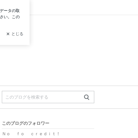
ログイン
このブログのフォロワー
Ｎｏ ｆｏ ｃｒｅｄｉｔ！