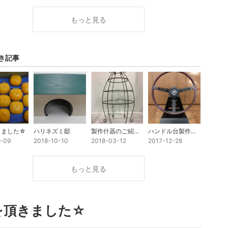
もっと見る
き記事
きました☆
ハリネズミ邸
製作什器のご紹介『たまご型什器』
ハンドル台製作☆2017年最後のご挨拶☆
1-09
2018-10-10
2018-03-12
2017-12-28
もっと見る
を頂きました☆