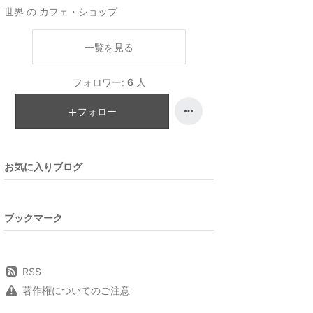
世界 の カフェ・ショップ
一覧を見る
フォロワー:
6
人
フォロー
お気に入りブログ
ブックマーク
RSS
著作権についてのご注意