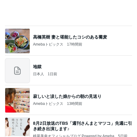
初めて食べた満足度の高いチャーハン
Amebaトピックス
1日前
敬三さんも言いよったのよか。そうか。それは茂美
のしてはならない禁じ手だったな。陣内が言いよる
のよ
nanasantojiroのブログ
3日前