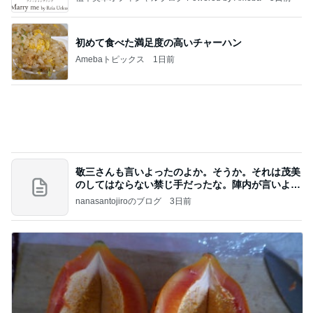
驚いた石垣島で買ったマンゴーの種
Amebaトピックス
12時間前
記事を読む