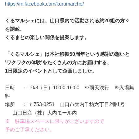
https://m.facebook.com/kurumarche/
くるマルシェには、山口県内で活動される約20組の方々
を誘致、
くるまとの楽しい関係を提案します。
「くるマルシェ」は本社移転50周年という感謝の想いと
’ワクワクの体験’をたくさんの方にお届けする、
1日限定のイベントとして企画しました。
日時 ： 10/8（日）10:00-16:00 ※雨天決行 ※入場無
料
場所 ： 〒753-0251 山口市大内千坊六丁目2番1号
山口日産（株）大内モール内
※ 駐車場スペースに限りがございますので
予めご了承ください。