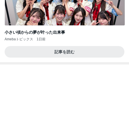
解凍で食べにくいコストコクッキー
Amebaトピックス
2日前
8月6日「めざましテレビ」林佑香さん着用のウィル
セレクションの小花刺繍タックスリーブカーディガ
ン
れなのブログ
23時間前