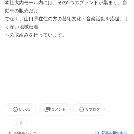
本社大内モール内には、その5つのブランドが集まり、自
動車の販売だけ
でなく、山口県在住の方の芸術文化・音楽活動を応援、よ
り深い地域密着
への取組みを行っています。
いいね
コメント
リブログ
2
記事を報告する
記事をシェア