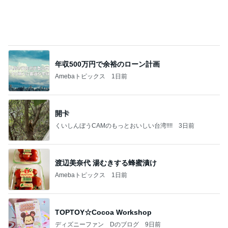
コストコで割引のお味噌とリピ品
Amebaトピックス
1日前
有名なのかな！？
だいたひかるオフィシャルブログ Powered by Ame
2日前
ba