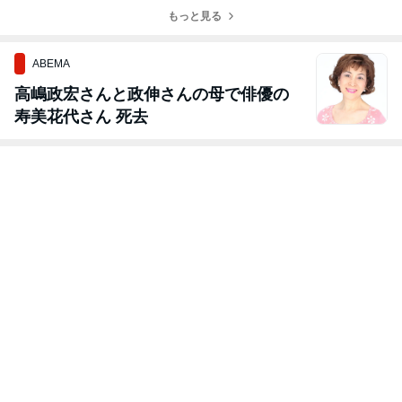
得
販売でコンパク
もっと見る
トセグメント1
位を獲得
ABEMA
高嶋政宏さんと政伸さんの母で俳優の
寿美花代さん 死去