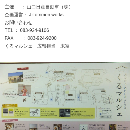
主催 ： 山口日産自動車（株）
企画運営： J common works
お問い合わせ
TEL ： 083-924-9106
FAX ： 083-924-9200
くるマルシェ 広報担当 末冨