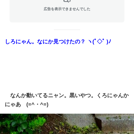
広告を表示できませんでした
しろにゃん。なにか見つけたの？ ヽ(ﾟ◇ﾟ )ﾉ
なんか動いてるニャン。黒いやつ。くろにゃんか
にゃあ (=^・^=)