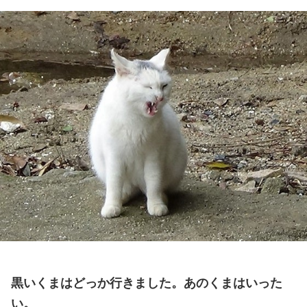
黒いくまはどっか行きました。あのくまはいった
い。