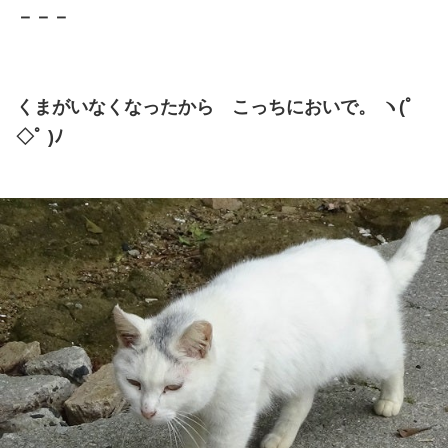
－－－
くまがいなくなったから こっちにおいで。 ヽ(ﾟ
◇ﾟ )ﾉ