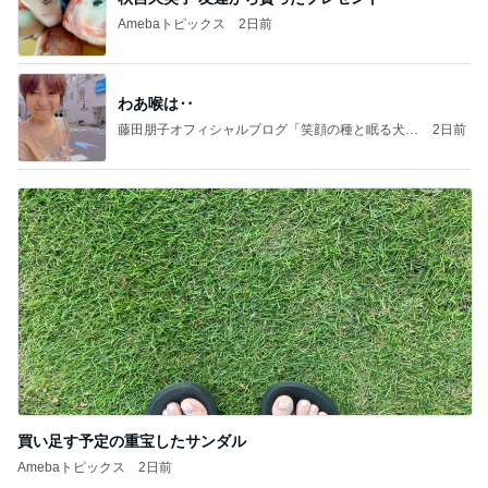
Amebaトピックス
2日前
わあ喉は‥
藤田朋子オフィシャルブログ「笑顔の種と眠る犬」
2日前
Powered by Ameba
買い足す予定の重宝したサンダル
Amebaトピックス
2日前