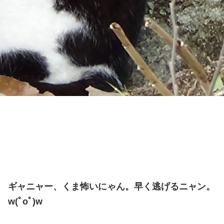
ギャニャー、くま怖いにゃん。早く逃げるニャン。
w(ﾟoﾟ)w