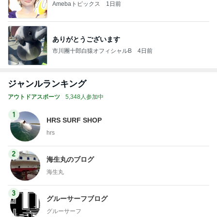
Amebaトピックス
1日前
ありがとうございます
市川團十郎白猿オフィシャルB
4日前
ジャンルランキング
アウトドアスポーツ
5,348人参加中
1
HRS SURF SHOP
hrs
2
海生丸のブログ
海生丸
3
グルーサーフブログ
グルーサーフ