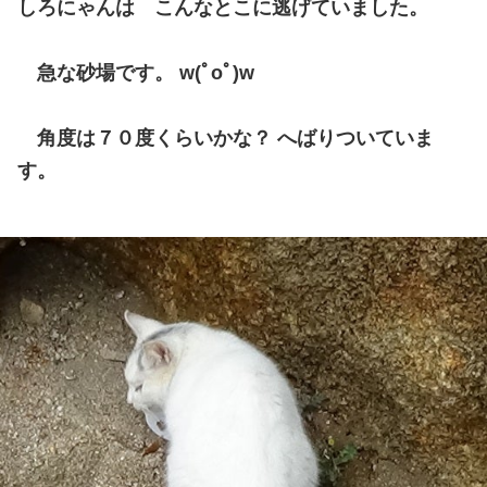
しろにゃんは こんなとこに逃げていました。
急な砂場です。 w(ﾟoﾟ)w
角度は７０度くらいかな？ へばりついていま
す。