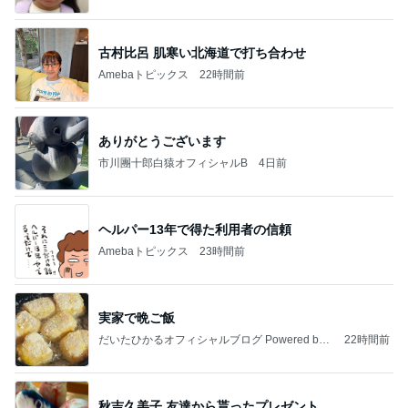
古村比呂 肌寒い北海道で打ち合わせ
Amebaトピックス
22時間前
ありがとうございます
市川團十郎白猿オフィシャルB
4日前
ヘルパー13年で得た利用者の信頼
Amebaトピックス
23時間前
実家で晩ご飯
だいたひかるオフィシャルブログ Powered by
22時間前
Ameba
秋吉久美子 友達から貰ったプレゼント