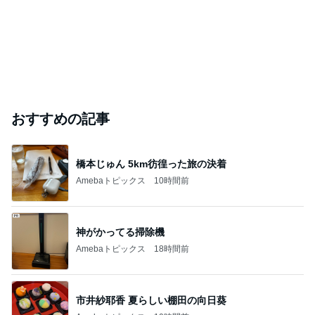
おすすめの記事
橋本じゅん 5km彷徨った旅の決着
Amebaトピックス
10時間前
神がかってる掃除機
Amebaトピックス
18時間前
市井紗耶香 夏らしい棚田の向日葵