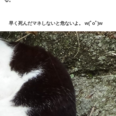
る。
早く死んだマネしないと危ないよ。 w(ﾟoﾟ)w