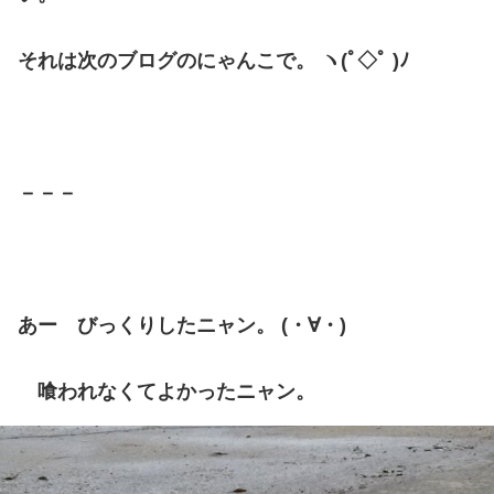
それは次のブログのにゃんこで。 ヽ(ﾟ◇ﾟ )ﾉ
－－－
あー びっくりしたニャン。 (・∀・)
喰われなくてよかったニャン。