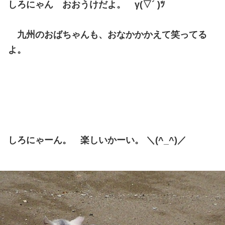
しろにゃん おおうけだよ。 γ(▽´ )ﾂ
九州のおばちゃんも、おなかかかえて笑ってる
よ。
しろにゃーん。 楽しいかーい。 ＼(^_^)／