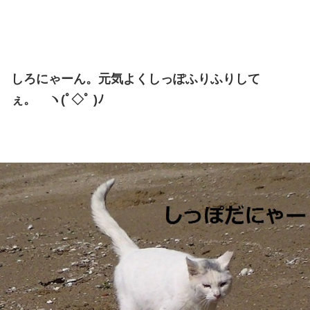
しろにゃーん。元気よくしっぽふりふりして
ぇ。 ヽ(ﾟ◇ﾟ )ﾉ