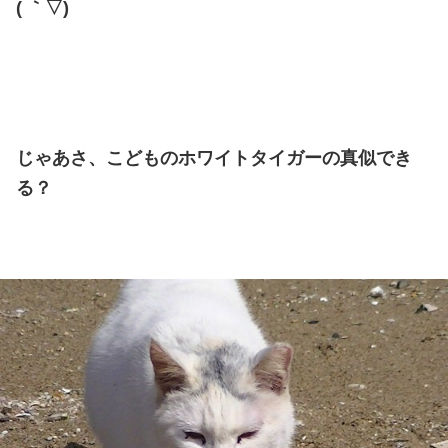
( ｀▽)ゞ
じゃあさ、こどものホワイトタイガーの真似でき
る？