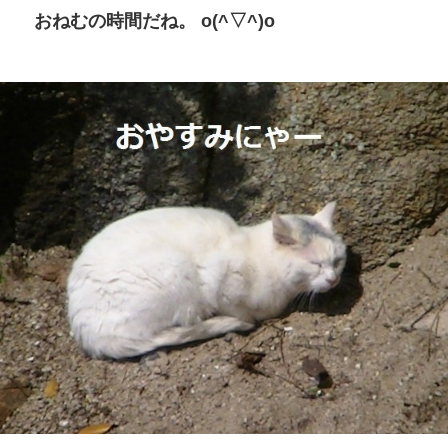
おねむの時間だね。 o(^▽^)o