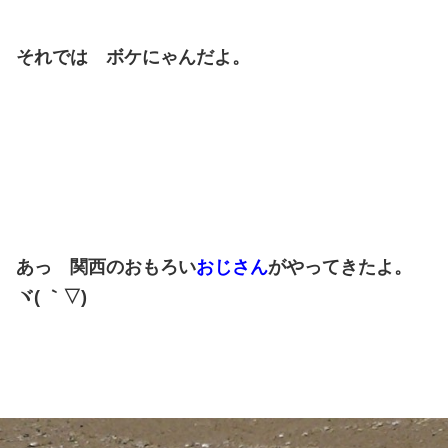
それでは ボケにゃんだよ。
あっ 関西のおもろい
おじさん
がやってきたよ。
ヾ( ｀▽)ゞ