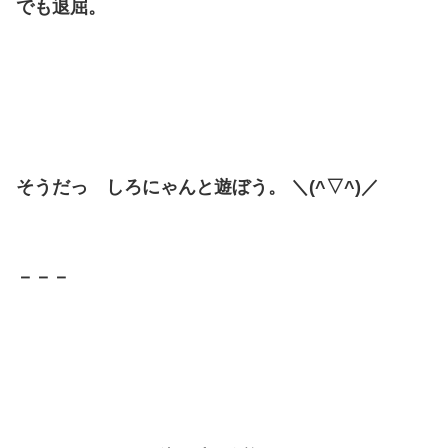
でも退屈。
そうだっ しろにゃんと遊ぼう。 ＼(^▽^)／
－－－