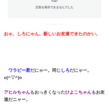
広告を表示できませんでした
おゃ、しろにゃん。新しいお友達できたのかい。
ワラビー君
だにゃー。同じ
しろ
だにゃー。
o(^▽^)o
アヒルちゃん
もおっきくなった
ひよこちゃん
もお友
達だニャー。