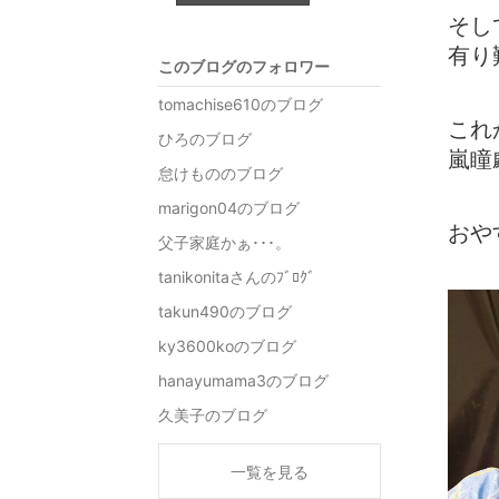
そし
有り
このブログのフォロワー
tomachise610のブログ
これ
ひろのブログ
嵐瞳
怠けもののブログ
marigon04のブログ
おや
父子家庭かぁ･･･。
tanikonitaさんのﾌﾞﾛｸﾞ
takun490のブログ
ky3600koのブログ
hanayumama3のブログ
久美子のブログ
一覧を見る