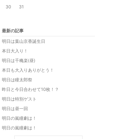
30
31
最新の記事
明日は葉山京香誕生日
本日大入り！
明日は千穐楽(昼)
本日も大入りありがとう！
明日は瞳太郎祭
昨日と今日合わせて10枚！？
明日は特別ゲスト
明日は昼一回
明日の嵐瞳劇は！
明日の嵐瞳劇は！