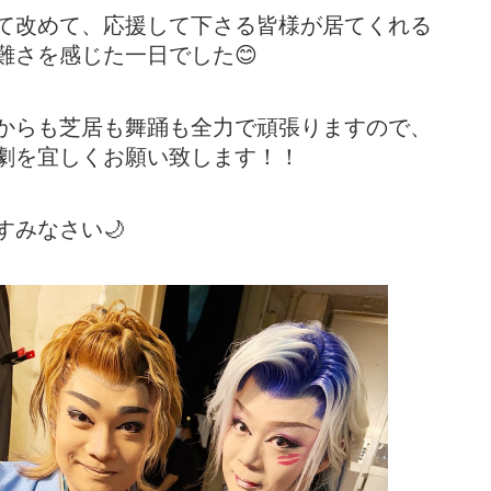
て改めて、応援して下さる皆様が居てくれる
難さを感じた一日でした😊
からも芝居も舞踊も全力で頑張りますので、
劇を宜しくお願い致します！！
すみなさい🌙