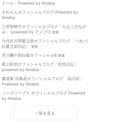
ドール」Powered by Ameba
ざわちんオフィシャルブログ Powered by
Ameba
三井智映子オフィシャルブログ「ちえこのなか
み」 powered by アメブロ
更新
六代目片岡愛之助オフィシャルブログ 「つれづ
れ愛之助日記」
更新
市川團十郎白猿オフィシャルB
更新
尾上松也オフィシャルブログ「松也日記」
powered by Ameba
書道家 涼風花オフィシャルブログ「花の詩」
Powered by Ameba
ノースリーブス オフィシャルブログ Powered
by Ameba
一覧を見る