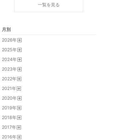
一覧を見る
月別
2026
年
開
2025
年
く
開
2024
年
く
開
2023
年
く
開
2022
年
く
開
2021
年
く
開
2020
年
く
開
2019
年
く
開
2018
年
く
開
2017
年
く
開
2016
年
く