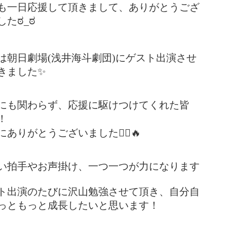
も一日応援して頂きまして、ありがとうござ
したಠ_ಠ
は朝日劇場(浅井海斗劇団)にゲスト出演させ
きました✨
にも関わらず、応援に駆けつけてくれた皆
！
にありがとうございました🙇‍♂️🔥
い拍手やお声掛け、一つ一つが力になります
ト出演のたびに沢山勉強させて頂き、自分自
っともっと成長したいと思います！