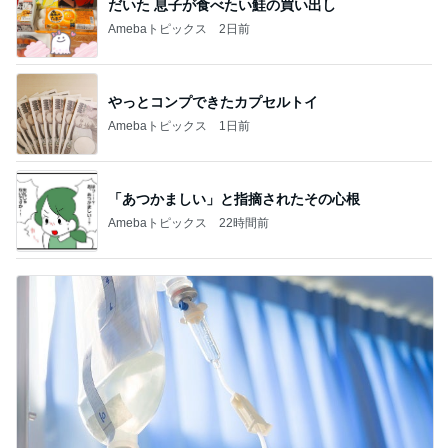
だいた 息子が食べたい鮭の買い出し
Amebaトピックス
2日前
やっとコンプできたカプセルトイ
Amebaトピックス
1日前
「あつかましい」と指摘されたその心根
Amebaトピックス
22時間前