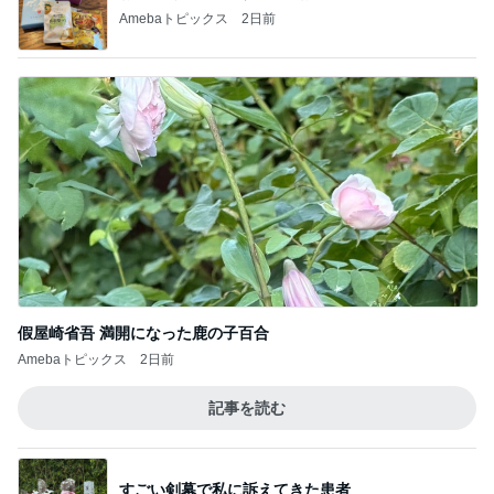
Amebaトピックス
2日前
假屋崎省吾 満開になった鹿の子百合
Amebaトピックス
2日前
記事を読む
すごい剣幕で私に訴えてきた患者