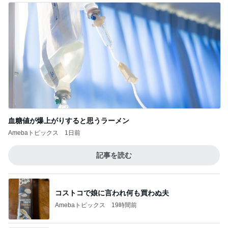
血糖値が爆上がりすると思うラーメン
Amebaトピックス
1日前
記事を読む
コストコで娘に言われ何も買わぬ夫
Amebaトピックス
19時間前
レンジだけで作れる絶品冷製パスタ
Amebaトピックス
1日前