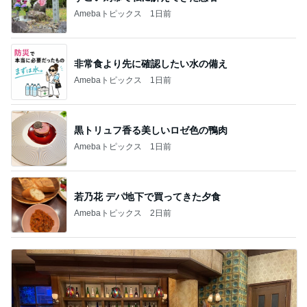
Amebaトピックス
1日前
非常食より先に確認したい水の備え
Amebaトピックス
1日前
黒トリュフ香る美しいロゼ色の鴨肉
Amebaトピックス
1日前
若乃花 デパ地下で買ってきた夕食
Amebaトピックス
2日前