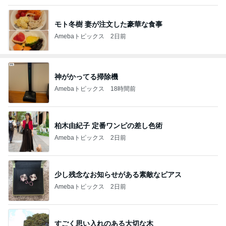
モト冬樹 妻が注文した豪華な食事
Amebaトピックス
2日前
神がかってる掃除機
Amebaトピックス
18時間前
柏木由紀子 定番ワンピの差し色術
Amebaトピックス
2日前
少し残念なお知らせがある素敵なピアス
Amebaトピックス
2日前
すごく思い入れのある大切な木