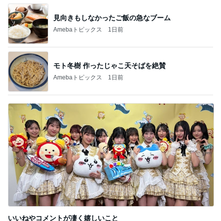
見向きもしなかったご飯の急なブーム
Amebaトピックス
1日前
モト冬樹 作ったじゃこ天そばを絶賛
Amebaトピックス
1日前
いいねやコメントが凄く嬉しいこと