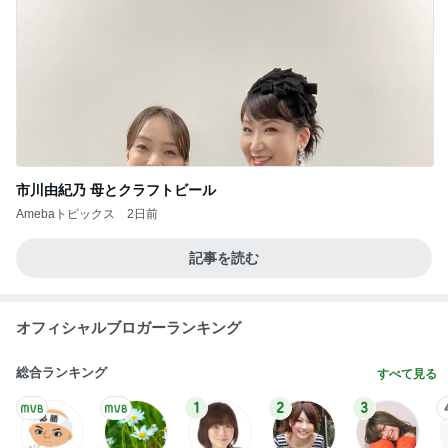
市川由紀乃 母とクラフトビール
Amebaトピックス
2日前
記事を読む
オフィシャルブロガーランキング
総合ランキング
すべて見る
1
2
3