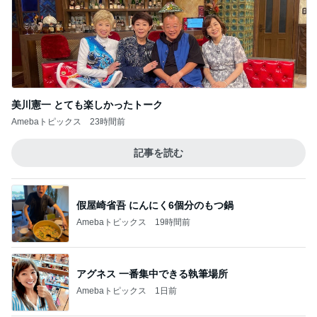
美川憲一 とても楽しかったトーク
Amebaトピックス
23時間前
記事を読む
假屋崎省吾 にんにく6個分のもつ鍋
Amebaトピックス
19時間前
アグネス 一番集中できる執筆場所
Amebaトピックス
1日前