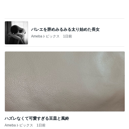
記事を読む
肩甲骨を動かすための意外なコツ
Amebaトピックス
1日前
家に来た父に言われ救われた言葉
Amebaトピックス
19時間前
友人にTiffanyだと言われるジュエリー
Amebaトピックス
22時間前