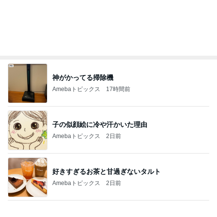
バイクで通院するカッコいい利用者
Amebaトピックス
2日前
松本明子 30cmのゴーヤを糠漬け
Amebaトピックス
19時間前