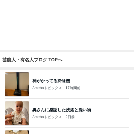
だいた 前にも後ろにもできる秋物
Amebaトピックス
2日前
まさかの首が詰まった服での熱中症
Amebaトピックス
2日前
もっと早く購入すれば良かったコップ
Amebaトピックス
2日前