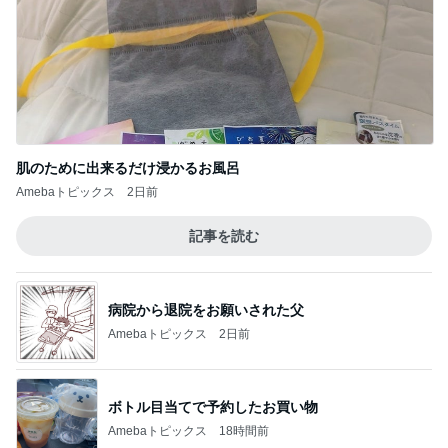
大人っぽく決まる黒×黒のコーデ
Amebaトピックス
2日前
森渉 ランキング戦へ死に物狂いの練習
Amebaトピックス
2日前