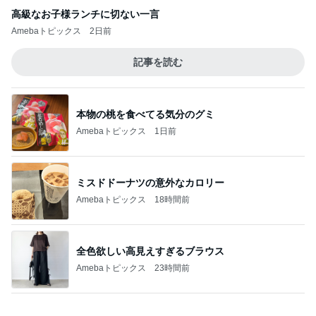
バレエを辞めみるみる太り始めた長女
Amebaトピックス
1日前
ハズレなくて可愛すぎる豆皿と風鈴
Amebaトピックス
1日前