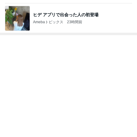
神がかってる掃除機
Amebaトピックス
17時間前
子の似顔絵に冷や汗かいた理由
Amebaトピックス
2日前
好きすぎるお茶と甘過ぎないタルト
Amebaトピックス
2日前