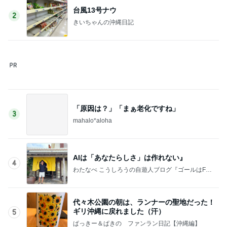
このジャンルの記事をもっと見る
神がかってる掃除機
Amebaトピックス
17時間前
緩くやって61本になったご紹介
Amebaトピックス
2日前
母にも褒めてもらった素敵なワンピ
Amebaトピックス
2日前