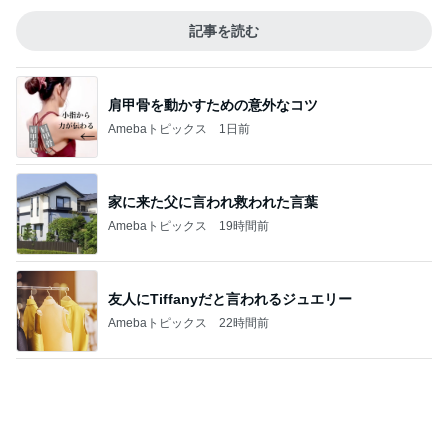
アウトレットでありがたい学割制度
Amebaトピックス
24時間前
30円の見切り品が美味しい夕食
Amebaトピックス
2日前
記事を読む