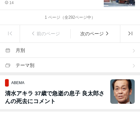
14
1
ページ（全
292
ページ中）
前のページ
次のページ
月別
テーマ別
ABEMA
清水アキラ 37歳で急逝の息子 良太郎さ
んの死去にコメント