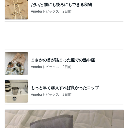
肌のために出来るだけ浸かるお風呂
Amebaトピックス
2日前
記事を読む
病院から退院をお願いされた父
Amebaトピックス
2日前
ボトル目当てで予約したお買い物
Amebaトピックス
18時間前