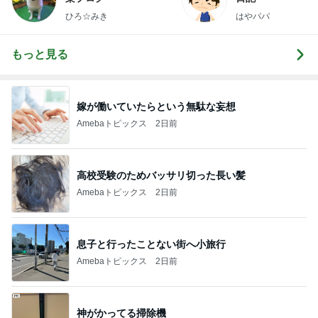
ひろ☆みき
はやパパ
もっと見る
嫁が働いていたらという無駄な妄想
Amebaトピックス
2日前
高校受験のためバッサリ切った長い髪
Amebaトピックス
2日前
息子と行ったことない街へ小旅行
Amebaトピックス
2日前
神がかってる掃除機