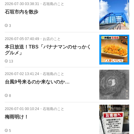
2026-07-30 03:38:31
・
石垣島のこと
石垣市内を散歩
3
2026-07-05 07:40:49
・
お店のこと
本日放送！TBS「バナナマンのせっかく
グルメ」
13
2026-07-02 13:41:24
・
石垣島のこと
台風9号来るのか来ないのか…
8
2026-07-01 00:10:24
・
石垣島のこと
梅雨明け！
5