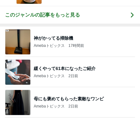
エルメスよりうれしかったお土産
Amebaトピックス
2日前
生理が月に2回来る40歳の不安
Amebaトピックス
1日前