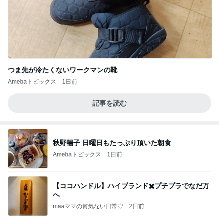
つま先が冷たくないワークマンの靴
Amebaトピックス
1日前
記事を読む
秋野暢子 日曜日もたっぷり頂いた朝食
Amebaトピックス
1日前
【ココハンドル】ハイブランド✖️プチプラでなだ万
へ
maaママの何気ない日常♡
2日前