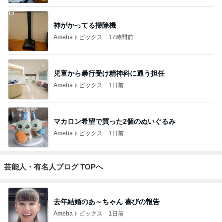
神がかってる掃除機
Amebaトピックス
17時間前
児童から暴行受け精神科に通う担任
Amebaトピックス
1日前
マカロン希望で買った2個のぬいぐるみ
Amebaトピックス
1日前
芸能人・有名人ブログ TOPへ
去年結婚のあ～ちゃん 喜びの報告
Amebaトピックス
1日前