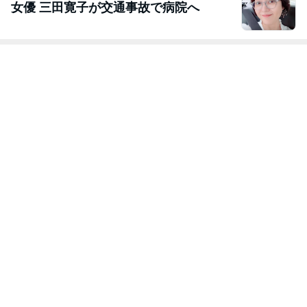
女優 三田寛子が交通事故で病院へ