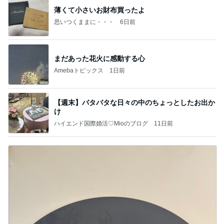
薄くて小さいお財布買ったよ
思いつくままに・・・
6日前
まだあった花火に感動する心
Amebaトピックス
1日前
【週末】バタバタな日々の中のちょっとしたお出か
け
ハイエンド国際婚活♡Mioのブログ
11日前