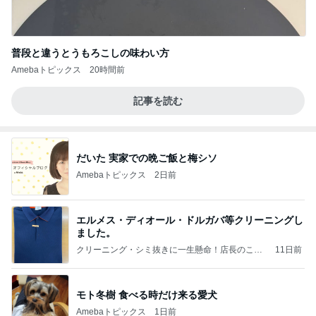
普段と違うとうもろこしの味わい方
Amebaトピックス
20時間前
記事を読む
だいた 実家での晩ご飯と梅シソ
Amebaトピックス
2日前
エルメス・ディオール・ドルガバ等クリーニングし
ました。
クリーニング・シミ抜きに一生懸命！店長のこだ
11日前
わりブログ
モト冬樹 食べる時だけ来る愛犬
Amebaトピックス
1日前