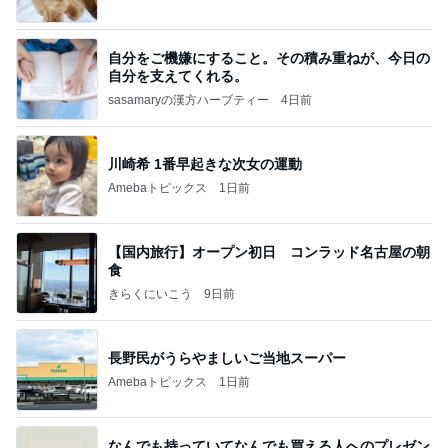
自分をご機嫌にすること。その積み重ねが、今日の
自分を支えてくれる。
sasamaryの漢方ハーブティー
4日前
川崎希 1番早起きな次女の運動
Amebaトピックス
1日前
【国内旅行】オープン初日 コンラッド名古屋の朝
食
きらくにいこう
9日前
長野民がうらやましいご当地スーパー
Amebaトピックス
1日前
なんでも持っていてなんでも買える人へのプレゼン