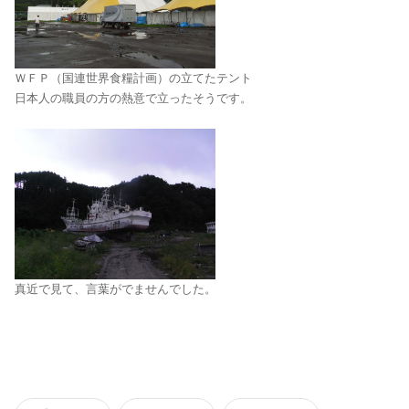
ＷＦＰ（国連世界食糧計画）の立てたテント
日本人の職員の方の熱意で立ったそうです。
真近で見て、言葉がでませんでした。