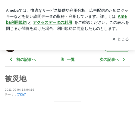
被災地 | やばせ一郎 オフィシャルブログ
アプリをダウンロードして
ブログの更新通知
を受け取りまし
開く
ょう。
やばせ一郎 オフィシャルブログ
フォロー
前の記事へ
一覧
次の記事へ
被災地
2011-09-04 14:04:16
テーマ：
ブログ