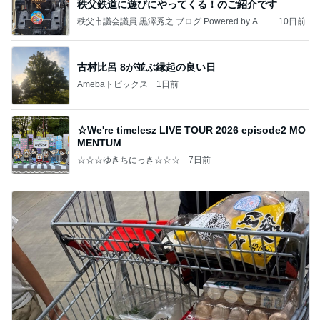
秩父鉄道に遊びにやってくる！のご紹介です
秩父市議会議員 黒澤秀之 ブログ Powered by Ame
10日前
ba
古村比呂 8が並ぶ縁起の良い日
Amebaトピックス
1日前
☆We're timelesz LIVE TOUR 2026 episode2 MO
MENTUM
☆☆☆ゆきちにっき☆☆☆
7日前