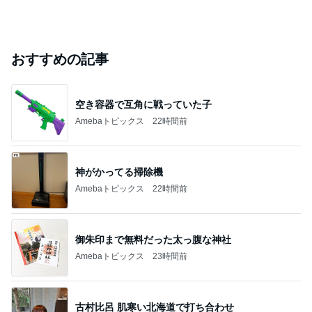
おすすめの記事
空き容器で互角に戦っていた子
Amebaトピックス
22時間前
神がかってる掃除機
Amebaトピックス
22時間前
御朱印まで無料だった太っ腹な神社
Amebaトピックス
23時間前
古村比呂 肌寒い北海道で打ち合わせ