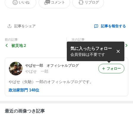
いいね
コメント
リブログ
記事を報告する
記事をシェア
前の記事
次の記事
被災地２
被災地へ。
気に入ったらフォロー
会員登録は不要です
やばせ一郎 オフィシャルブログ
フォロー
やばせ 一郎
やばせ（矢馳）一郎のオフィシャルブログです。
政治家部門 148位
最近の画像つき記事