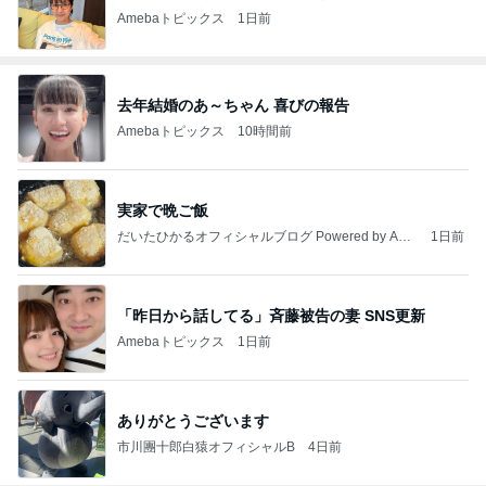
Amebaトピックス
1日前
去年結婚のあ～ちゃん 喜びの報告
Amebaトピックス
10時間前
実家で晩ご飯
だいたひかるオフィシャルブログ Powered by Ame
1日前
ba
「昨日から話してる」斉藤被告の妻 SNS更新
Amebaトピックス
1日前
ありがとうございます
市川團十郎白猿オフィシャルB
4日前