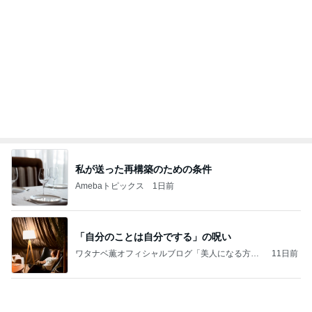
私が送った再構築のための条件
Amebaトピックス
1日前
「自分のことは自分でする」の呪い
ワタナベ薫オフィシャルブログ「美人になる方
11日前
法」Powered by Ameba