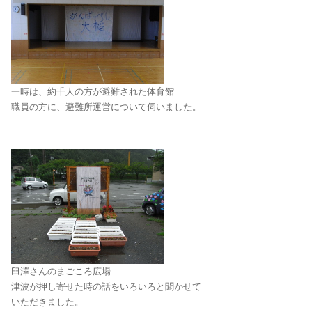
一時は、約千人の方が避難された体育館
職員の方に、避難所運営について伺いました。
臼澤さんのまごころ広場
津波が押し寄せた時の話をいろいろと聞かせて
いただきました。