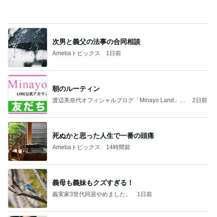
次男と義父の法事の合同相談
Amebaトピックス
1日前
朝のルーティン
渡辺美奈代オフィシャルブログ「Minayo Land」P
2日前
owered by Ameba
死ぬかと思った人生で一番の頭痛
Amebaトピックス
14時間前
義母も義妹もクズすぎる！
義実家3世代同居やめました。
1日前