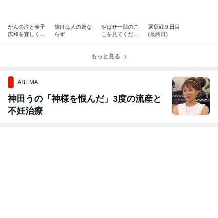
かんの淳と金子
情けは人の為な
やばせ一郎のこ
選挙戦９日目
広和を宜しくお
らず
こを見てくださ
(最終日)
願い致します。
い！
もっと見る
ABEMA
神田うの「神様を恨んだ」3度の流産と
不妊治療