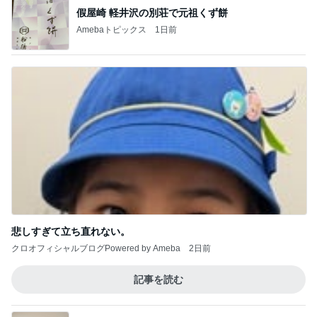
假屋崎 軽井沢の別荘で元祖くず餅
Amebaトピックス
1日前
悲しすぎて立ち直れない。
クロオフィシャルブログPowered by Ameba
2日前
記事を読む