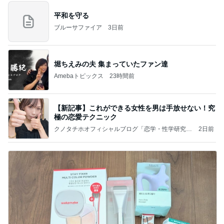
平和を守る
ブルーサファイア
3日前
堀ちえみの夫 集まっていたファン達
Amebaトピックス
23時間前
【新記事】これができる女性を男は手放せない！究
極の恋愛テクニック
クノタチホオフィシャルブログ「恋学・性学研究
2日前
室」Powered by Ameba