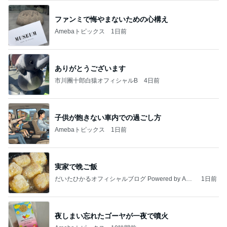
ファンミで悔やまないための心構え
Amebaトピックス
1日前
ありがとうございます
市川團十郎白猿オフィシャルB
4日前
子供が飽きない車内での過ごし方
Amebaトピックス
1日前
実家で晩ご飯
だいたひかるオフィシャルブログ Powered by Ame
1日前
ba
夜しまい忘れたゴーヤが一夜で噴火