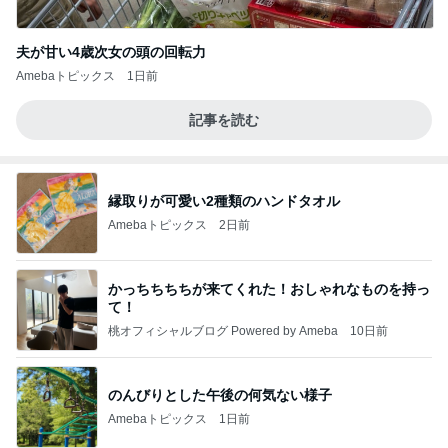
夫が甘い4歳次女の頭の回転力
Amebaトピックス
1日前
記事を読む
縁取りが可愛い2種類のハンドタオル
Amebaトピックス
2日前
かっちちちちが来てくれた！おしゃれなものを持っ
て！
桃オフィシャルブログ Powered by Ameba
10日前
のんびりとした午後の何気ない様子
Amebaトピックス
1日前