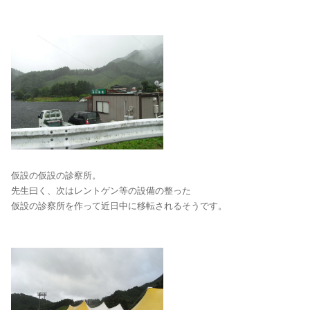
仮設の仮設の診察所。
先生曰く、次はレントゲン等の設備の整った
仮設の診察所を作って近日中に移転されるそうです。