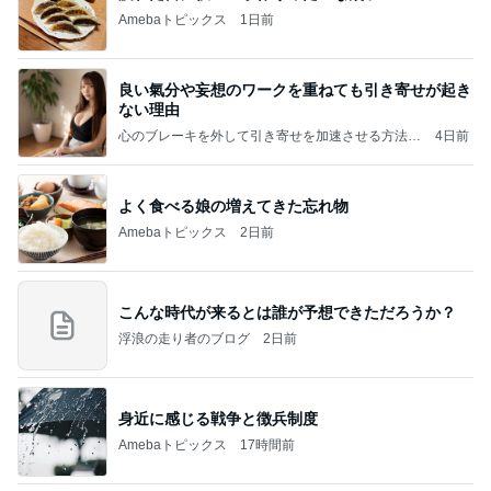
Amebaトピックス
1日前
良い氣分や妄想のワークを重ねても引き寄せが起き
ない理由
心のブレーキを外して引き寄せを加速させる方法：
4日前
引き寄せ研究所
よく食べる娘の増えてきた忘れ物
Amebaトピックス
2日前
こんな時代が来るとは誰が予想できただろうか？
浮浪の走り者のブログ
2日前
身近に感じる戦争と徴兵制度
Amebaトピックス
17時間前