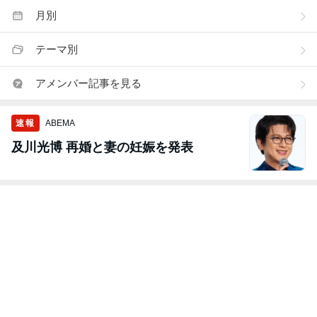
月別
テーマ別
アメンバー記事を見る
速報
ABEMA
及川光博 再婚と妻の妊娠を発表