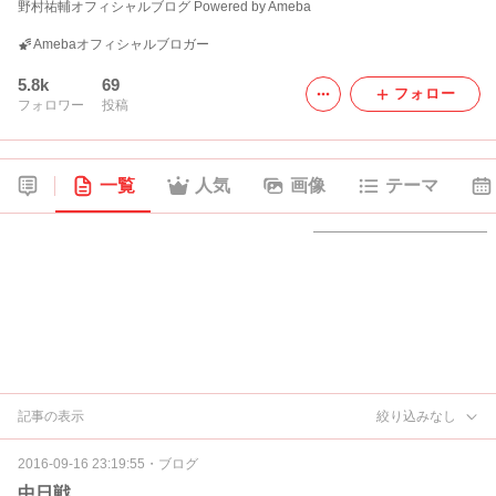
野村祐輔オフィシャルブログ Powered by Ameba
Amebaオフィシャルブロガー
5.8k
69
フォロー
フォロワー
投稿
一覧
人気
画像
テーマ
記事の表示
絞り込みなし
2016-09-16 23:19:55
・
ブログ
中日戦