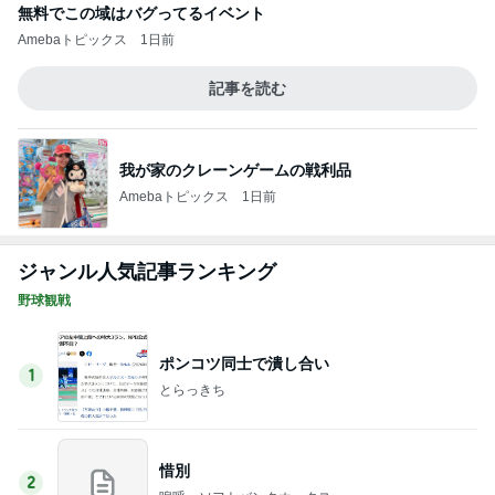
無料でこの域はバグってるイベント
Amebaトピックス
1日前
記事を読む
我が家のクレーンゲームの戦利品
Amebaトピックス
1日前
ジャンル人気記事ランキング
野球観戦
ポンコツ同士で潰し合い
1
とらっきち
惜別
2