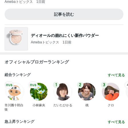
Amebaトピックス
1日前
記事を読む
ディオールの崩れにくい新作パウダー
Amebaトピックス
1日前
オフィシャルブロガーランキング
総合ランキング
すべて見る
1
2
3
市川團十郎白
小林麻央
だいたひかる
桃
クロ
猿
急上昇ランキング
すべて見る