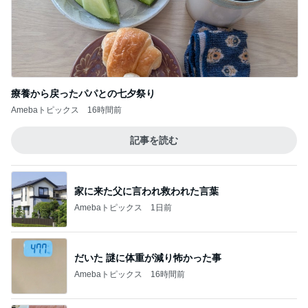
療養から戻ったパパとの七夕祭り
Amebaトピックス
16時間前
記事を読む
家に来た父に言われ救われた言葉
Amebaトピックス
1日前
だいた 謎に体重が減り怖かった事
Amebaトピックス
16時間前