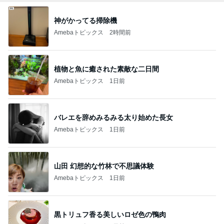
神がかってる掃除機
Amebaトピックス
2時間前
植物と魚に癒された素敵な二日間
Amebaトピックス
1日前
バレエを辞めみるみる太り始めた長女
Amebaトピックス
1日前
山田 幻想的な竹林で不思議体験
Amebaトピックス
1日前
黒トリュフ香る美しいロゼ色の鴨肉