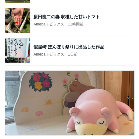
原田龍二の妻 収穫した甘いトマト
Amebaトピックス
11時間前
假屋崎 ぼんぼり祭りに出品した作品
Amebaトピックス
1日前