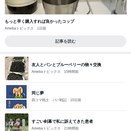
もっと早く購入すれば良かったコップ
Amebaトピックス
1日前
記事を読む
友人とパンとブルーベリーの物々交換
Amebaトピックス
15時間前
同じ夢
四コマ戦士 パパ戦記
10日前
すごい剣幕で私に訴えてきた患者
Amebaトピックス
21時間前