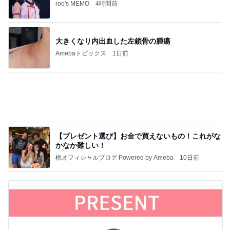
roo's MEMO
4時間前
大きくなり内出血した左鎖骨の腫瘍
Amebaトピックス
1日前
【プレゼント選び】お金で買えないもの！これがな
かなか難しい！
桃オフィシャルブログ Powered by Ameba
10日前