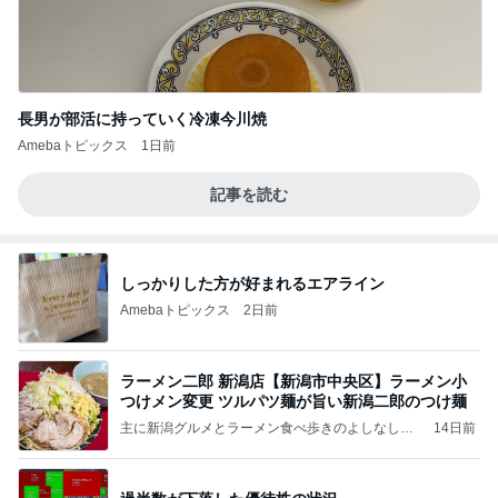
長男が部活に持っていく冷凍今川焼
Amebaトピックス
1日前
記事を読む
しっかりした方が好まれるエアライン
Amebaトピックス
2日前
ラーメン二郎 新潟店【新潟市中央区】ラーメン小
つけメン変更 ツルパツ麺が旨い新潟二郎のつけ麺
主に新潟グルメとラーメン食べ歩きのよしなしご
14日前
と