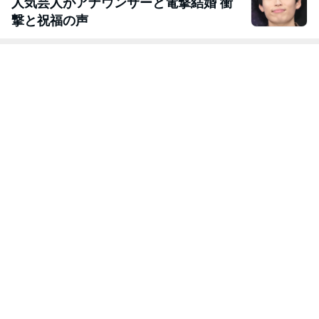
人気芸人がアナウンサーと電撃結婚 衝
撃と祝福の声