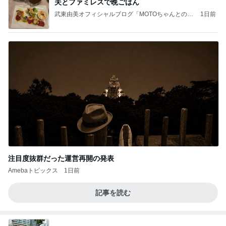
夫とファミレスで晩ごはん
武東由美オフィシャルブログ「MOTOちゃんとのは
1日前
っぴぃな毎日」Powered by Ameba
注目度抜群だった運営再開の発表
Amebaトピックス
1日前
記事を読む