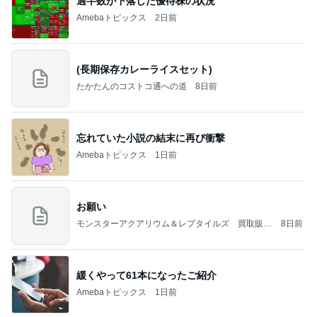
過半数が下落した優待株の状況
Amebaトピックス
2日前
(長期保存カレーライスセット)
たかたんのコストコ通への道
8日前
忘れていた小説の結末に再び衝撃
Amebaトピックス
1日前
お願い
モンスターアクアリウム＆レプタイルズ 買取販売
8日前
情報
緩くやって61本になったご紹介
Amebaトピックス
1日前