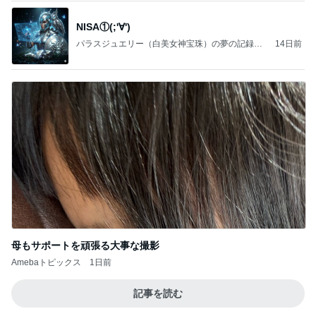
NISA①(;'∀')
パラスジュエリー（白美女神宝珠）の夢の記録
14日前
（続編）
母もサポートを頑張る大事な撮影
Amebaトピックス
1日前
記事を読む