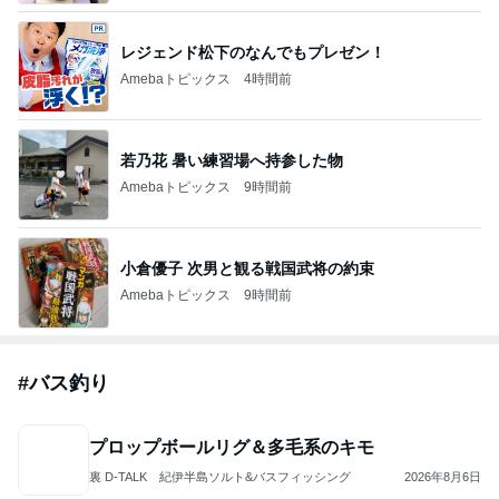
レジェンド松下のなんでもプレゼン！
Amebaトピックス
4時間前
若乃花 暑い練習場へ持参した物
Amebaトピックス
9時間前
小倉優子 次男と観る戦国武将の約束
Amebaトピックス
9時間前
#
バス釣り
プロップボールリグ＆多毛系のキモ
裏 D-TALK 紀伊半島ソルト&バスフィッシング
2026年8月6日