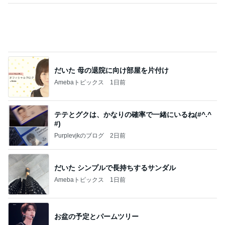
だいた 母の退院に向け部屋を片付け
Amebaトピックス
1日前
テテとグクは、かなりの確率で一緒にいるね(#^.^
#)
Purplevjkのブログ
2日前
だいた シンプルで長持ちするサンダル
Amebaトピックス
1日前
お盆の予定とパームツリー