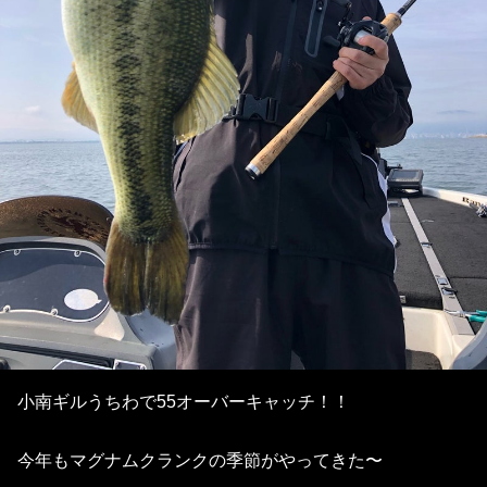
小南ギルうちわで55オーバーキャッチ！！
今年もマグナムクランクの季節がやってきた〜