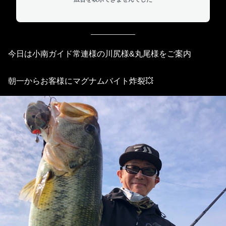
今日は小南ガイド常連様の川尻様&丸尾様をご案内
朝一からお客様にマグナムバイト炸裂💥