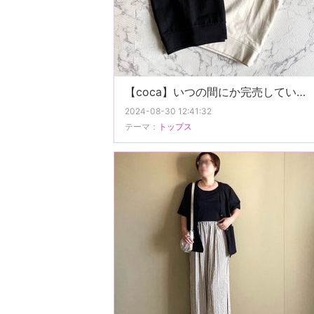
【coca】いつの間にか完売していた人気アイテム。
2024-08-30 12:41:32
テーマ：
トップス