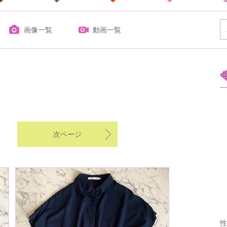
画像一覧
動画一覧
次ページ
性