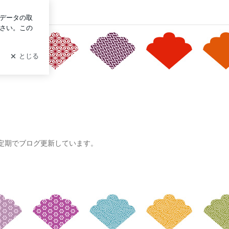
グイン
定期でブログ更新しています。