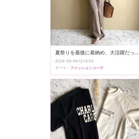
夏祭りを最後に着納め、大活躍だった夏アイテムでプチプラコーデ。
2024-09-06 12:14:03
テーマ：
ファッションコーデ