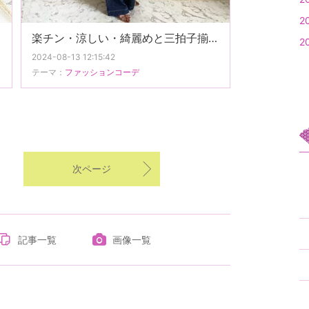
2
楽チン・涼しい・綺麗めと三拍子揃ったユニクロアイテムでプチプラカジュアルコーデ。
2
2024-08-13 12:15:42
テーマ：
ファッションコーデ
次ページ
記事一覧
画像一覧