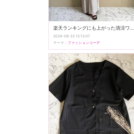
楽天ランキングにも上がった清涼ワイドパンツでプチプラお出かけコーデ。
2024-08-23 12:13:07
テーマ：
ファッションコーデ