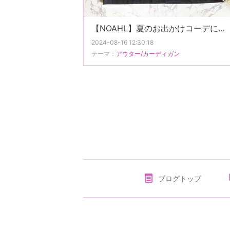
【NOAHL】夏のお出かけコーデに欠かせない涼しげリネンアイテム。
2024-08-16 12:30:18
テーマ：
アウター/カーディガン
ブログトップ