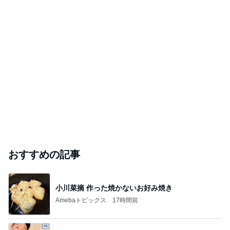
悲しすぎて立ち直れない。
クロオフィシャルブログPowered by Ameba
22時間前
「痩せすぎ」小学生ギャルモデルに心配の声
Amebaトピックス
20時間前
2026/07/28(K) 4本
何でかな？何でだろ？
10日前
ジャンルランキング
ゴルフ
4,476人参加中