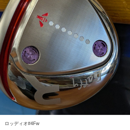
ロッディオ#4Fw