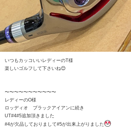
いつもカッコいいレディーのT様
楽しいゴルフして下さいね😊
〜〜〜〜〜〜〜〜〜〜〜
レディーのO様
ロッディオ ブラックアイアンに続き
UT#4#5追加頂きました
#4が欠品しておりまして#5が出来上がりました