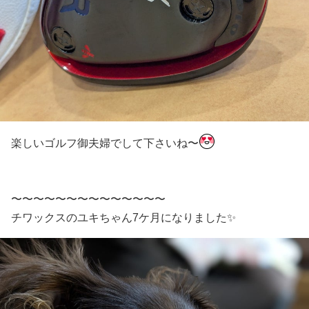
楽しいゴルフ御夫婦でして下さいね〜
〜〜〜〜〜〜〜〜〜〜〜〜〜〜
チワックスのユキちゃん7ケ月になりました✨