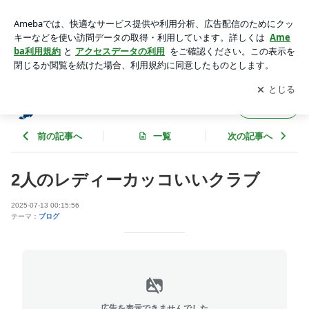
2人のレディーカッコいいクラブ | HORAI日記
アプリをダウンロードして
ブログの更新通知
を受け取りまし
開く
ょう。
HORAI日記
フォロー
前の記事へ
一覧
次の記事へ
2人のレディーカッコいいクラブ
2025-07-13 00:15:56
テーマ：
ブログ
広告を表示できませんでした